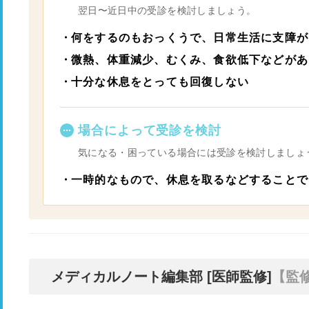
翌日〜近日中の受診を検討しましょう。
何をするのもおっくうで、日常生活に支障が
微熱、体重減少、むくみ、食欲低下などがあ
十分な休息をとっても回復しない
場合によって受診を検討
気になる・困っている場合には受診を検討しましょ
一時的なもので、休息を取るなどすることで
メディカルノート編集部 [医師監修]
【監