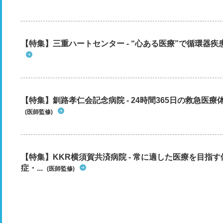
【特集】三重ハートセンター - “心ある医療”で循環器
【特集】釧路孝仁会記念病院 - 24時間365日の救急医療
(医師監修)
【特集】KKR横須賀共済病院 - 常に適した医療を目指
症・...
(医師監修)