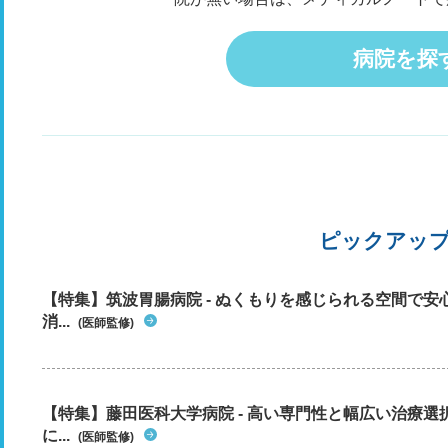
病院を探
ピックアッ
【特集】筑波胃腸病院 - ぬくもりを感じられる空間で
消...
(医師監修)
【特集】藤田医科大学病院 - 高い専門性と幅広い治療
に...
(医師監修)