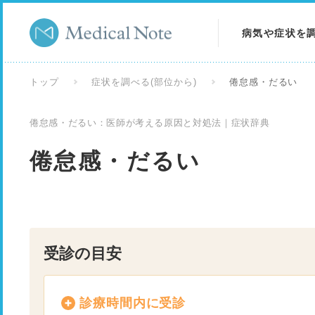
病気や症状を
病気を調べる
トップ
症状を調べる(部位から)
倦怠感・だるい
症状を調べる
倦怠感・だるい：医師が考える原因と対処法｜症状辞典
検査を調べる
倦怠感・だるい
受診の目安
診療時間内に受診