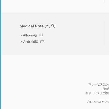
Medical Note アプリ
iPhone版
Android版
本サービスにお
診断
本サービス上の情
Amazonの