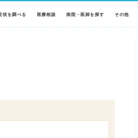
症状を調べる
医療相談
病院・医師を探す
その他
調べる
病院を探す
MNニュー
調べる
医師を探す
NEWS & 
調べる