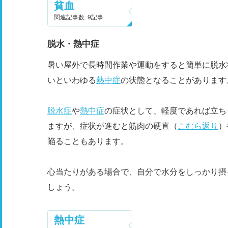
貧血
関連記事数: 9記事
脱水・熱中症
暑い屋外で長時間作業や運動をすると簡単に脱水
いといわゆる
熱中症
の状態となることがあります
脱水症
や
熱中症
の症状として、軽度であれば立ち
ますが、症状が進むと筋肉の硬直（
こむら返り
）
陥ることもあります。
心当たりがある場合で、自分で水分をしっかり摂
しょう。
熱中症