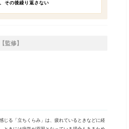
、その後繰り返さない
【監修】
感じる「立ちくらみ」は、疲れているときなどに経
、ときには病気が原因となっている場合もあるため