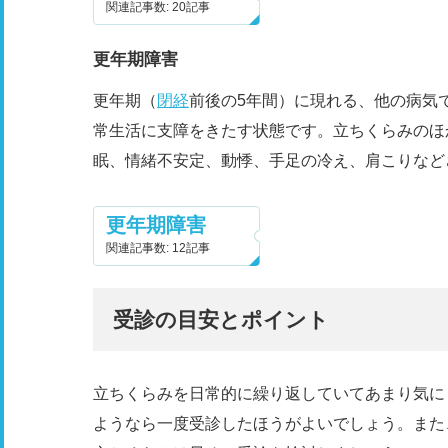
関連記事数: 20記事
更年期障害
更年期（
閉経
前後の5年間）に現れる、他の病気
常生活に支障をきたす状態です。立ちくらみのほ
眠、情緒不安定、動悸、手足の冷え、肩こりなど
更年期障害
関連記事数: 12記事
受診の目安とポイント
立ちくらみを日常的に繰り返していてあまり気に
ようなら一度受診したほうがよいでしょう。また