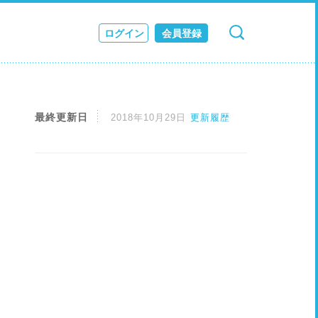
ログイン
会員登録
検索
キャンセル
ス
JOURNAL
最終更新日
2018年10月29日
更新履歴