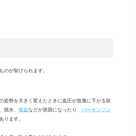
ものが挙げられます。
の姿勢を大きく変えたときに血圧が急激に下がる状
、脱水、
貧血
などが原因になったり、
パーキンソン
あります。