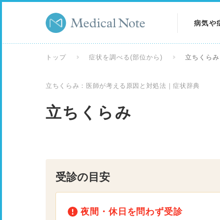
病気や
病気を
トップ
症状を調べる(部位から)
立ちくらみ
症状を
立ちくらみ：医師が考える原因と対処法｜症状辞典
検査を
立ちくらみ
受診の目安
夜間・休日を問わず受診