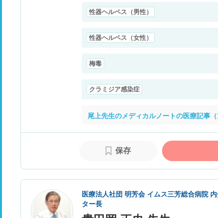
性器ヘルペス（男性）
性器ヘルペス（女性）
梅毒
クラミジア感染症
尾上先生のメディカルノートの医療記事（1
保存
医療法人社団 明芳会 イムス三芳総合病院 
ター長