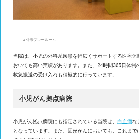
▲外来プレールーム
当院は、小児の外科系疾患を幅広くサポートする医療体
おいても高い実績があります。また、24時間365日体
救急搬送の受け入れも積極的に行っています。
小児がん拠点病院
小児がん拠点病院にも指定されている当院は、
白血病
な
となっています。また、固形がんにおいても、これまで