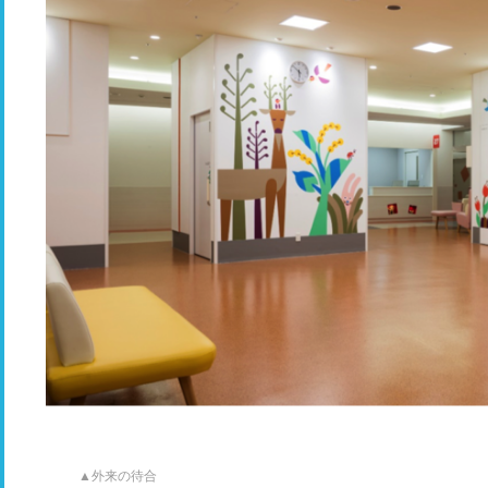
▲外来の待合