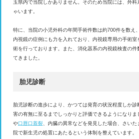
玉県内で当院しかありません。そのため当院には、外科
ゃいます。
特に、当院の小児外科の年間手術件数は約700件を数え
内視鏡の症例にも力を入れており、内視鏡専用の手術室を
術を行っております。また、消化器系の内視鏡検査の件
てきました。
胎児診断
胎児診断の進歩により、かつては発育の状況程度しか診
害の有無に至るまでしっかりと評価できるようになりま
や
口唇口蓋裂
、内臓の異常などを発見した場合、さいた
院で新生児の処置にあたるという体制を整えています。