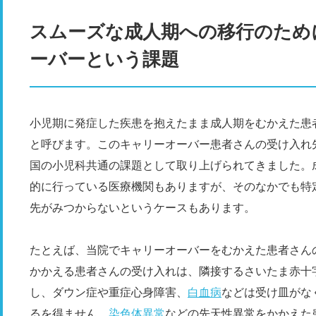
スムーズな成人期への移行のため
ーバーという課題
小児期に発症した疾患を抱えたまま成人期をむかえた患
と呼びます。このキャリーオーバー患者さんの受け入れ
国の小児科共通の課題として取り上げられてきました。
的に行っている医療機関もありますが、そのなかでも特
先がみつからないというケースもあります。
たとえば、当院でキャリーオーバーをむかえた患者さん
かかえる患者さんの受け入れは、隣接するさいたま赤十
し、ダウン症や重症心身障害、
白血病
などは受け皿がな
るを得ません。
染色体異常
などの先天性異常をかかえた