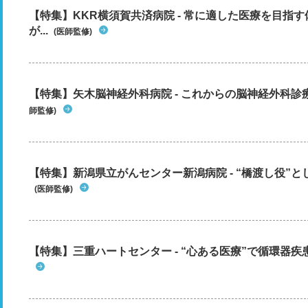
【特集】KKR横須賀共済病院 - 常に適した医療を目指
が...
(医師監修)
【特集】矢木脳神経外科病院 - これからの脳神経外科
師監修)
【特集】新潟県立がんセンター新潟病院 - “橋渡し役”とし
(医師監修)
【特集】三重ハートセンター - “心ある医療”で循環器