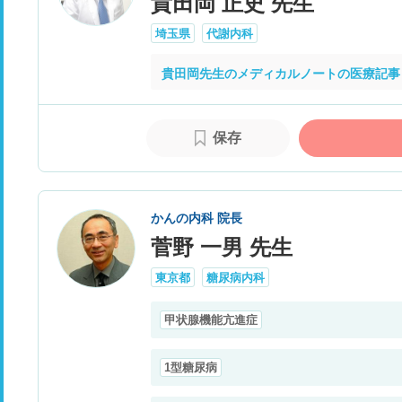
貴田岡 正史 先生
埼玉県
代謝内科
貴田岡先生のメディカルノートの医療記事
保存
かんの内科 院長
菅野 一男 先生
東京都
糖尿病内科
甲状腺機能亢進症
1型糖尿病