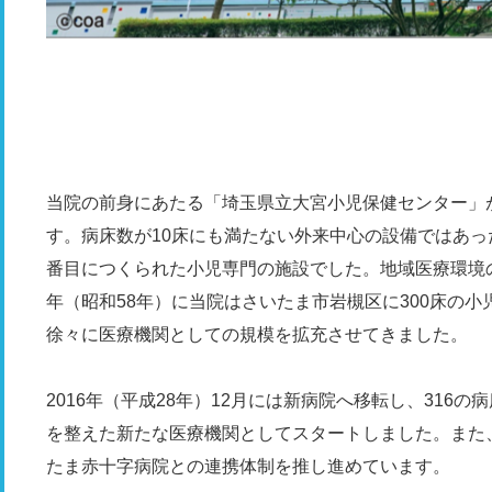
当院の前身にあたる「埼玉県立大宮小児保健センター」が
す。病床数が10床にも満たない外来中心の設備ではあっ
番目につくられた小児専門の施設でした。地域医療環境の
年（昭和58年）に当院はさいたま市岩槻区に300床の
徐々に医療機関としての規模を拡充させてきました。
2016年（平成28年）12月には新病院へ移転し、316
を整えた新たな医療機関としてスタートしました。また
たま赤十字病院との連携体制を推し進めています。