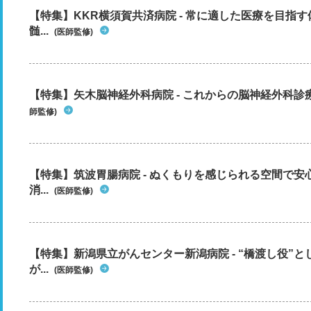
【特集】KKR横須賀共済病院 - 常に適した医療を目指
髄...
(医師監修)
【特集】矢木脳神経外科病院 - これからの脳神経外科
師監修)
【特集】筑波胃腸病院 - ぬくもりを感じられる空間で
消...
(医師監修)
【特集】新潟県立がんセンター新潟病院 - “橋渡し役”
が...
(医師監修)