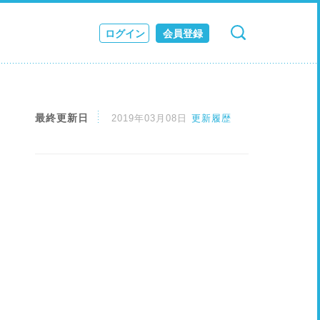
ログイン
会員登録
検索
キャンセル
ス
JOURNAL
最終更新日
2019年03月08日
更新履歴