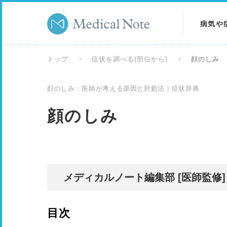
病気や
病気を
トップ
症状を調べる(部位から)
顔のしみ
症状を
顔のしみ：医師が考える原因と対処法｜症状辞典
検査を
顔のしみ
メディカルノート編集部 [医師監修]
目次