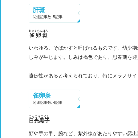
肝斑
関連記事数: 5記事
じゃくらんはん
雀卵斑
いわゆる、そばかすと呼ばれるものです。幼少期
しみが生じます。しみは褐色であり、思春期を迎
遺伝性があると考えられており、特にメラノサイ
雀卵斑
関連記事数: 4記事
にっこうこくし
日光黒子
顔や手の甲、腕など、紫外線があたりやすい露出