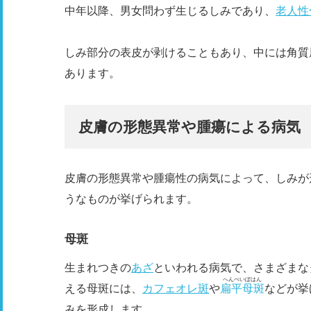
中年以降、男女問わず生じるしみであり、
老人性
しみ部分の表皮が剥けることもあり、中には角質
あります。
皮膚の形態異常や腫瘍による病気
皮膚の形態異常や腫瘍性の病気によって、しみが
うなものが挙げられます。
母斑
生まれつきの
あざ
といわれる病気で、さまざまな
へんぺいぼはん
える母斑には、
カフェオレ斑
や
扁平母斑
などが挙
みを形成します。