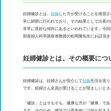
妊婦健診とは、
妊娠
した方が受けることを推奨さ
常に綿密に行われており、その結果として出産の
非常に良好な傾向にあるといわれています。今回
部産婦人科学講座准教授の松岡隆先生にお話頂き
妊婦健診とは。その概要につ
妊婦健診は、妊婦さんが安心して
妊娠
生活を送り
です。妊婦さん全員が受けることが望ましいとさ
「健診」とはそもそも、健康な方が「健康」であ
ます。そのため、健診では基本的には何も起きま