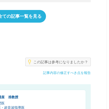
全ての記事一覧を見る
この記事は参考になりましたか？
記事内容の修正すべき点を報告
講座 准教授
門医
医・超音波指導医