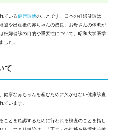
れている
健康診断
のことです。日本の妊婦健診は非
経過や出産後の赤ちゃんの成長、お母さんの体調が
は妊婦健診の目的や重要性について、昭和大学医学
ました。
いて
、健康な赤ちゃんを産むために欠かせない健康診査
れています。
ることを確認するために行われる検査のことを指し
せん。つまり健診は、「正常」の推移を確認する検