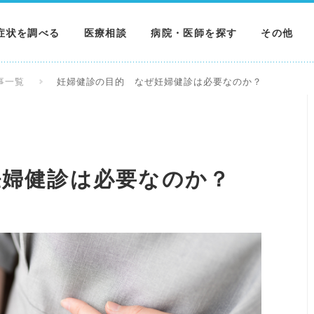
症状を調べる
医療相談
病院・医師を探す
その他
調べる
病院を探す
MNニュー
事一覧
妊婦健診の目的 なぜ妊婦健診は必要なのか？
調べる
医師を探す
NEWS & 
調べる
妊婦健診は必要なのか？