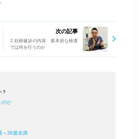
。
次の記事
2 妊婦健診の内容 基本的な検査
では何を行うのか
か？
うのか
～36週未満