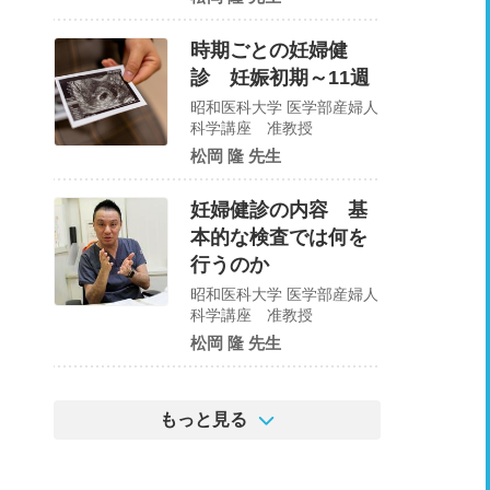
時期ごとの妊婦健
診 妊娠初期～11週
昭和医科大学 医学部産婦人
科学講座 准教授
松岡 隆 先生
妊婦健診の内容 基
本的な検査では何を
行うのか
昭和医科大学 医学部産婦人
科学講座 准教授
松岡 隆 先生
もっと見る