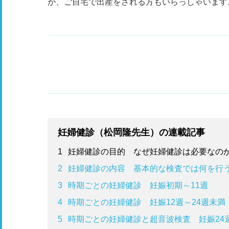
が、ご自宅で出産をされる方もいらっしゃいます
妊婦健診（松岡隆先生）の連載記事
1
妊婦健診の目的 なぜ妊婦健診は必要なの
2
妊婦健診の内容 基本的な検査では何を行
3
時期ごとの妊婦健診 妊娠初期～11週
4
時期ごとの妊婦健診 妊娠12週～24週未満
5
時期ごとの妊婦健診と超音波検査 妊娠24週