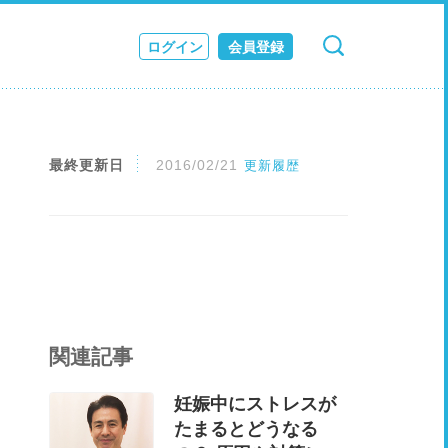
ログイン
会員登録
検索
キャンセル
ス
JOURNAL
最終更新日
2016/02/21
更新履歴
関連記事
妊娠中にストレスが
たまるとどうなる