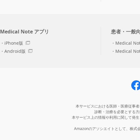
Medical Note アプリ
患者・一般
iPhone版
Medical No
Android版
Medical N
本サービスにおける医師・医療従事者
診断・治療を必要とする方
本サービス上の情報や利用に関して発生
Amazonのアソシエイトとして、株