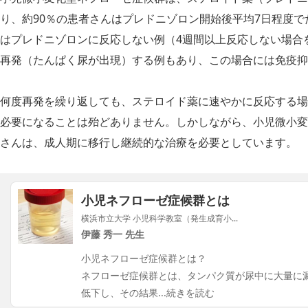
り、約90％の患者さんはプレドニゾロン開始後平均7日程度
はプレドニゾロンに反応しない例（4週間以上反応しない場合
再発（たんぱく尿が出現）する例もあり、この場合には免疫抑
何度再発を繰り返しても、ステロイド薬に速やかに反応する場
必要になることは殆どありません。しかしながら、小児微小変
さんは、成人期に移行し継続的な治療を必要としています。
小児ネフローゼ症候群とは
横浜市立大学 小児科学教室（発生成育小...
伊藤 秀一 先生
小児ネフローゼ症候群とは？
ネフローゼ症候群とは、タンパク質が尿中に大量に
低下し、その結果
...続きを読む