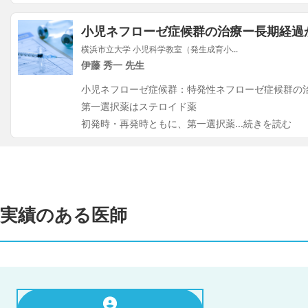
小児ネフローゼ症候群の治療ー長期経過
横浜市立大学 小児科学教室（発生成育小...
伊藤 秀一 先生
小児ネフローゼ症候群：特発性ネフローゼ症候群の
第一選択薬はステロイド薬
初発時・再発時ともに、第一選択薬
...続きを読む
実績のある医師