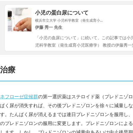
小児の蛋白尿について
横浜市立大学 小児科学教室（発生成育小...
伊藤 秀一 先生
「小児の血尿について」に続いて、この記事では小
児科学教室（発生成育小児医療学） 教授の伊藤秀一
治療
ネフローゼ症候群
の第一選択薬はステロイド薬（プレドニゾロ
ぱく尿が消失すれば、その後プレドニゾロンを徐々に減量しな
す。たんぱく尿が消えるまでは連日プレドニゾロンを服用し、
のプレドニゾロンの服用に変更します。プレドニゾロンによる
します。しかし、プレドニゾロンの減量中あるいは中止後早期