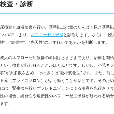
検査・診断
尿検査と血液検査を行い、基準以上の量のたんぱく尿と基準以
ン）の2つより、
ネフローゼ症候群
と診断します。さらに、臨
性”、“続発性”、“先天性”のいずれかであるかを判断します。
成人のネフローゼ症候群の原因はさまざまであり、治療を開始
という検査が行われることがほとんどです。しかし、小児ネフ
群”が大多数を占め、その多くは“微小変化型”です。また、前
ド薬（プレドニゾロン）がよく効くことが殆どです。そのため
には、腎生検を行わずプレドニゾロンによる治療を先行させま
性の場合、続発性や遺伝性のネフローゼ症候群が疑われる場合
ます。