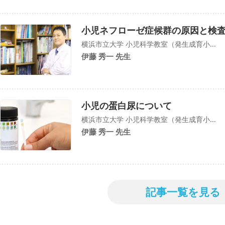
小児ネフローゼ症候群の原因と検
横浜市立大学 小児科学教室（発生成育小...
伊藤 秀一 先生
小児の蛋白尿について
横浜市立大学 小児科学教室（発生成育小...
伊藤 秀一 先生
記事一覧を見る