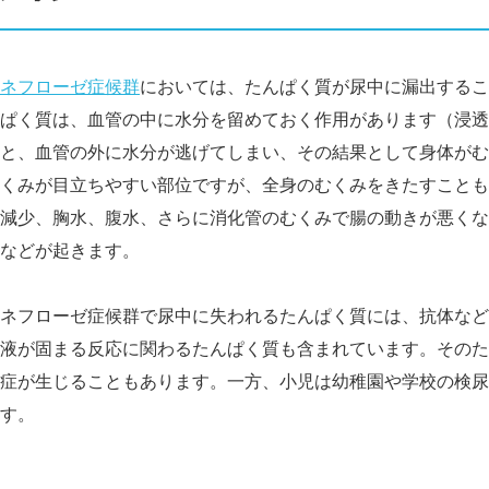
ネフローゼ症候群
においては、たんぱく質が尿中に漏出するこ
ぱく質は、血管の中に水分を留めておく作用があります（浸透
と、血管の外に水分が逃げてしまい、その結果として身体がむ
くみが目立ちやすい部位ですが、全身のむくみをきたすことも
減少、胸水、腹水、さらに消化管のむくみで腸の動きが悪くな
などが起きます。
ネフローゼ症候群で尿中に失われるたんぱく質には、抗体など
液が固まる反応に関わるたんぱく質も含まれています。そのた
症が生じることもあります。一方、小児は幼稚園や学校の検尿
す。