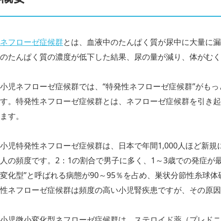
ネフローゼ症候群
とは、血液中のたんぱく質が尿中に大量に漏
のたんぱく質の濃度が低下した結果、尿の量が減り、体がむく
小児ネフローゼ症候群では、“特発性ネフローゼ症候群”がもっ
す。特発性ネフローゼ症候群とは、ネフローゼ症候群を引き起
ます。
小児特発性ネフローゼ症候群は、日本で年間1,000人ほど新規に
人の頻度です。2：1の割合で男子に多く、1～3歳での発症が
変化型”と呼ばれる病態が90～95％を占め、巣状分節性糸球体
性ネフローゼ症候群は頻度の高い小児腎疾患ですが、その原因
小児微小変化型ネフローゼ症候群は、ステロイド薬（プレドニ