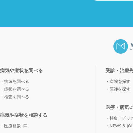
病気や症状を調べる
受診・治療
病気を調べる
病院を探す
症状を調べる
医師を探す
検査を調べる
医療・病気
病気や症状を相談する
特集・ピッ
医療相談
NEWS & JO