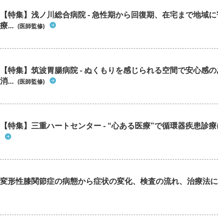
【特集】浅ノ川総合病院 - 急性期から回復期、在宅まで地域
療...
(医師監修)
【特集】筑波胃腸病院 - ぬくもりを感じられる空間で安心感
消...
(医師監修)
【特集】三重ハートセンター - “心ある医療”で循環器疾患診
変形性膝関節症の病態から症状の変化、検査の流れ、治療法に