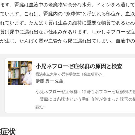
ます。腎臓は血液中の老廃物や余分な水分、イオンをろ過して
ています。これは、腎臓内の “糸球体”と呼ばれる部位が、血
れています。たんぱく質は生命の維持に重要な物質であるため
質は尿中に漏れ出ない仕組みがあります。しかしネフローゼ症
が生じ、たんぱく質が血管から尿に漏れ出てしまい、血液中の
小児ネフローゼ症候群の原因と検査
横浜市立大学 小児科学教室（発生成育小...
伊藤 秀一 先生
小児ネフローゼ症候群：特発性ネフローゼ症候群の
腎臓には糸球体という毛細血管が集まった球形の
読む
症状