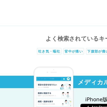
よく検索されているキ
吐き気・嘔吐
背中が痛い
下腹部が痛
メディカ
iPhone