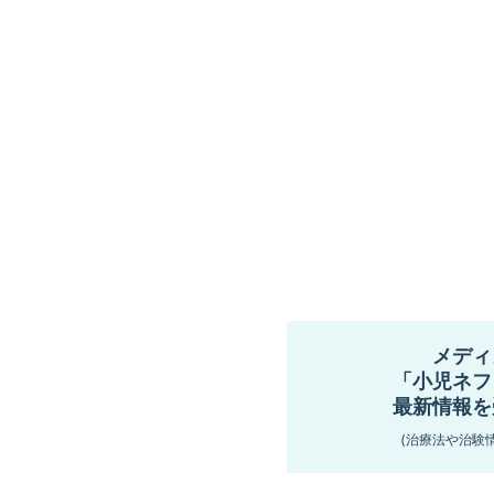
メディ
「小児ネフ
最新情報を
(治療法や治験