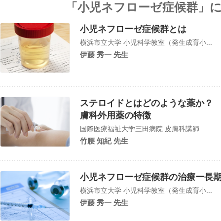
「小児ネフローゼ症候群」
小児ネフローゼ症候群とは
横浜市立大学 小児科学教室（発生成育小...
伊藤 秀一 先生
ステロイドとはどのような薬か？
膚科外用薬の特徴
国際医療福祉大学三田病院 皮膚科講師
竹腰 知紀 先生
小児ネフローゼ症候群の治療ー長
横浜市立大学 小児科学教室（発生成育小...
伊藤 秀一 先生