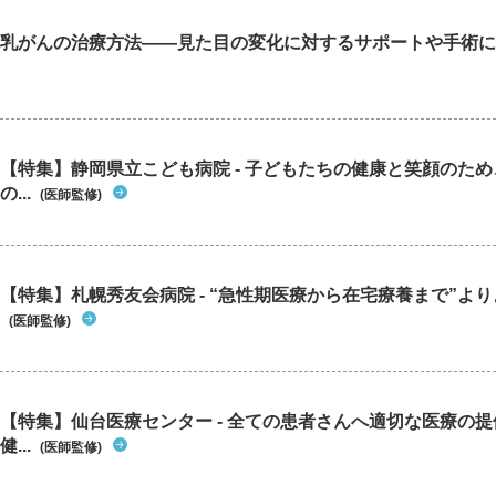
乳がんの治療方法――見た目の変化に対するサポートや手術に
【特集】静岡県立こども病院 - 子どもたちの健康と笑顔のた
の...
(医師監修)
【特集】札幌秀友会病院 - “急性期医療から在宅療養まで”よりよ
(医師監修)
【特集】仙台医療センター - 全ての患者さんへ適切な医療の提
健...
(医師監修)