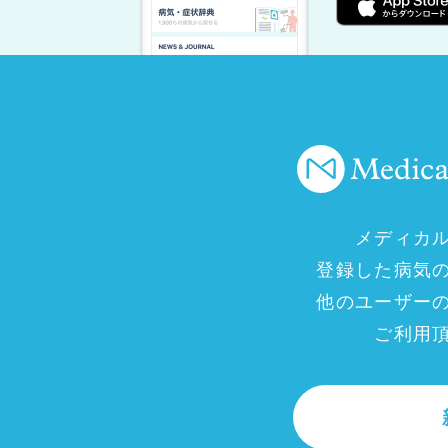
メディカ
登録した病気
他のユーザー
ご利用