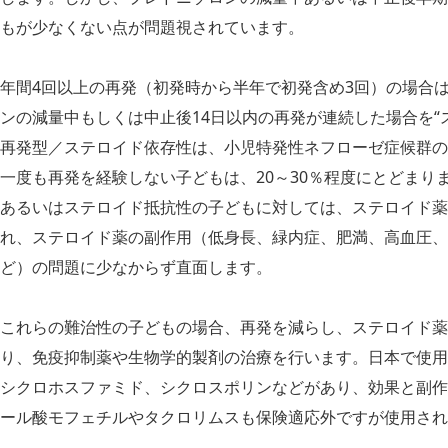
もが少なくない点が問題視されています。
年間4回以上の再発（初発時から半年で初発含め3回）の場合は
ンの減量中もしくは中止後14日以内の再発が連続した場合を“
再発型／ステロイド依存性は、小児特発性ネフローゼ症候群の3
一度も再発を経験しない子どもは、20～30％程度にとどまり
あるいはステロイド抵抗性の子どもに対しては、ステロイド薬
れ、ステロイド薬の副作用（低身長、緑内症、肥満、高血圧、
ど）の問題に少なからず直面します。
これらの難治性の子どもの場合、再発を減らし、ステロイド薬
り、免疫抑制薬や生物学的製剤の治療を行います。日本で使用
シクロホスファミド、シクロスポリンなどがあり、効果と副作
ール酸モフェチルやタクロリムスも保険適応外ですが使用され