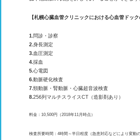
【札幌心臓血管クリニックにおける心血管ドック
問診・診察
身長測定
血圧測定
採血
心電図
動脈硬化検査
頸動脈・腎動脈・心臓超音波検査
256列マルチスライスCT（造影剤あり）
料金：10,500円（2018年11月時点）
検査所要時間：4時間～半日程度（急患対応などにより変動