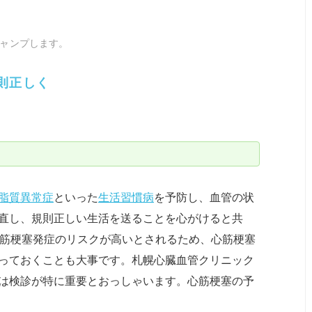
ャンプします。
規則正しく
脂質異常症
といった
生活習慣病
を予防し、血管の状
直し、規則正しい生活を送ることを心がけると共
筋梗塞発症のリスクが高いとされるため、心筋梗塞
っておくことも大事です。札幌心臓血管クリニック
は検診が特に重要とおっしゃいます。心筋梗塞の予
。