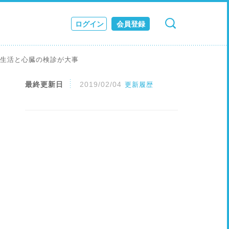
ログイン
会員登録
検索
キャンセル
ス
い生活と心臓の検診が大事
JOURNAL
最終更新日
2019/02/04
更新履歴