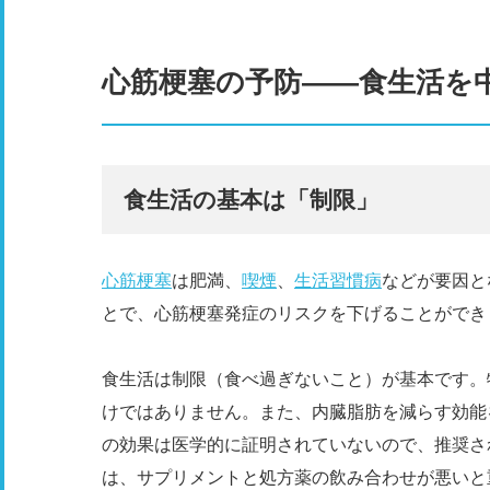
心筋梗塞の予防――​​食生活
食生活の基本は「制限」
心筋梗塞
は肥満、
喫煙
、
生活習慣病
などが要因と
とで、心筋梗塞発症のリスクを下げることができ
食生活は制限（食べ過ぎないこと）が基本です。
けではありません。また、内臓脂肪を減らす効能
の効果は医学的に証明されていないので、推奨さ
は、サプリメントと処方薬の飲み合わせが悪いと