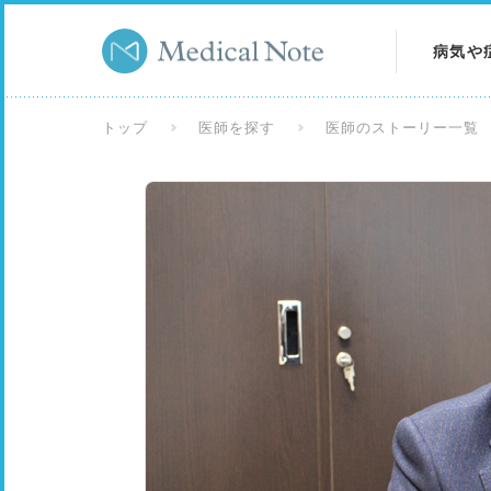
病気や
病気を
トップ
医師を探す
医師のストーリー一覧
症状を
検査を