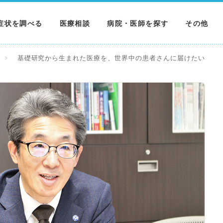
症状を調べる
医療相談
病院・医師を探す
その他
調べる
病院を探す
MNニュー
基礎研究から生まれた医療を、世界中の患者さんに届けたい
調べる
医師を探す
NEWS & 
調べる