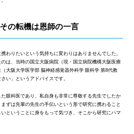
す。
​その転機は恩師の一言
に携わりたいという気持ちに変わりはありませんでした。
たのは、当時の国立大阪病院（現・国立病院機構大阪医療
生（大阪大学医学部 脳神経感覚器外科学 眼科学 第8代教
なさい」というアドバイスです。
した眼科医であり、私自身も非常に尊敬する先生でしたか
、まずは先輩の先生の手伝いという形で研究に携わること
しいということに身をもって気づき、そこから研究にハマ