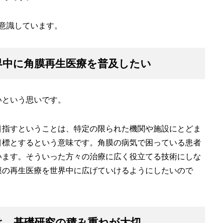
意識しています。
界中に角膜再生医療を普及したい
いという思いです。
目指すということは、特定の限られた機関や施設にとどま
目標とするという意味です。角膜の病気で困っている患者
います。そういった方々の治療に広く役立てる技術にしな
膜の再生医療を世界中に広げていけるようにしたいので
は、基礎研究の積み重ねが大切