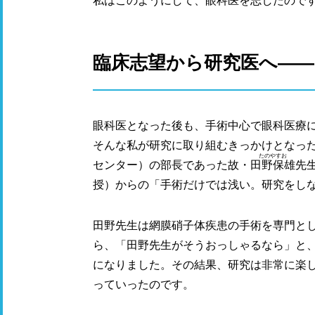
私はこのようにして、眼科医を志したので
臨床志望から研究医へ――​
眼科医となった後も、手術中心で眼科医療
そんな私が研究に取り組むきっかけとなっ
たのやすお
センター）の部長であった故・
田野保雄
先
授）からの「手術だけでは浅い。研究をし
田野先生は網膜硝子体疾患の手術を専門と
ら、「田野先生がそうおっしゃるなら」と
になりました。その結果、研究は非常に楽
っていったのです。