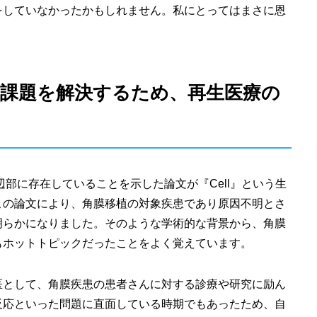
をしていなかったかもしれません。私にとってはまさに恩
の課題を解決するため、再生医療の
辺部に存在していることを示した論文が『Cell』という生
この論文により、角膜移植の対象疾患であり原因不明とさ
明らかになりました。そのような学術的な背景から、角膜
もホットトピックだったことをよく覚えています。
医として、角膜疾患の患者さんに対する診療や研究に励ん
反応といった問題に直面している時期でもあったため、自