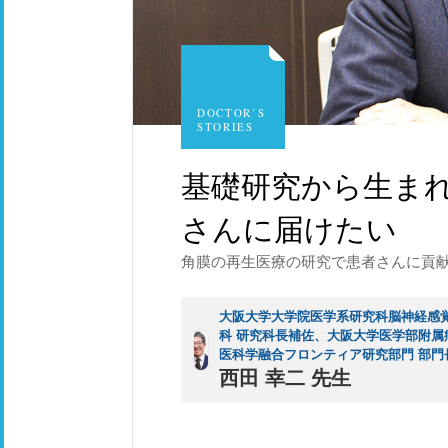
DOCTOR’S
STORIES
基礎研究から生ま
さんに届けたい
角膜の再生医療の研究で患者さんに貢
大阪大学大学院医学系研究科脳神経感
科 研究科長補佐、大阪大学医学部附属
医科学融合フロンティア研究部門 部門
西田 幸二 先生