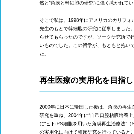
然と“角膜と幹細胞の研究”に強く惹かれて
そこで私は、1998年にアメリカのカリフ
先生のもとで幹細胞の研究に従事しました
らせてもらったのですが、ソーク研究所で
いものでした。この留学が、もともと抱い
た。
再生医療の実用化を目指して
2000年に日本に帰国した後は、角膜の再
研究を重ね、2004年に“自己口腔粘膜培養
に“ヒトiPS細胞を用いた角膜再生治療法”（
の実用化に向けて臨床研究を行っていると