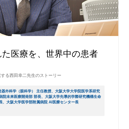
れた医療を、世界中の患者
献する西田幸二先生のストーリー
覚器外科学（眼科学） 主任教授、大阪大学大学院医学系研究
病院未来医療開発部 部長、大阪大学先導的学際研究機構生命
長、大阪大学医学部附属病院 AI医療センター長