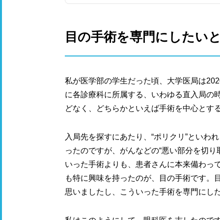
目の手術を専門にしたい
私が医学部の学生だった頃、大学医局は20
に各診療科に所属する、いわゆる直入局の
どなく、どちらかといえば手術を中心とす
入局先を探すにあたり、“ポリクリ”といわ
ったのですが、がんなどの“悪い部分を切り
いった手術よりも、患者さんに本来備わっ
も特に興味を持ったのが、目の手術です。目の手
思いましたし、こういった手術を専門にし