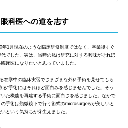
と眼科医への道を志す
20年1月現在のような臨床研修制度ではなく、卒業後すぐ
時代でした。実は、当時の私は研究に対する興味がそれほ
る臨床医になりたいと思っていました。
れる在学中の臨床実習でさまざまな外科手術を見せてもら
取る”手術にはそれほど面白みを感じませんでした。そう
ていた機能を再建する手術に面白さを感じました。なかで
術は顕微鏡下で行う術式のmicrosurgeryが美しいと
たいという気持ちが芽生えました。