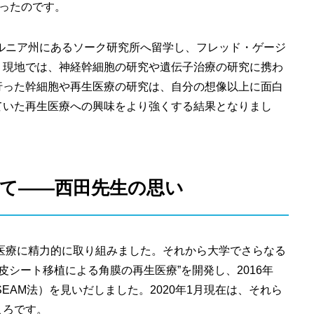
いったのです。
ォルニア州にあるソーク研究所へ留学し、フレッド・ゲージ
。現地では、神経幹細胞の研究や遺伝子治療の研究に携わ
行った幹細胞や再生医療の研究は、自分の想像以上に面白
ていた再生医療への興味をより強くする結果となりまし
――​​西田先生の思い
生医療に精力的に取り組みました。それから大学でさらなる
上皮シート移植による角膜の再生医療”を開発し、2016年
SEAM法）を見いだしました。2020年1月現在は、それら
ころです。