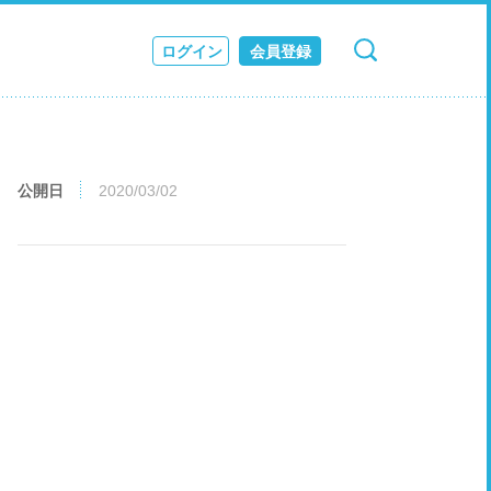
ログイン
会員登録
検索
キャンセル
ス
JOURNAL
公開日
2020/03/02