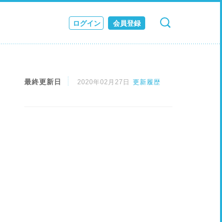
ログイン
会員登録
検索
キャンセル
ス
JOURNAL
最終更新日
2020年02月27日
更新履歴