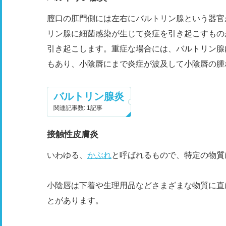
膣口の肛門側には左右にバルトリン腺という器官
リン腺に細菌感染が生じて炎症を引き起こすもの
引き起こします。重症な場合には、バルトリン腺
もあり、小陰唇にまで炎症が波及して小陰唇の腫
バルトリン腺炎
関連記事数: 1記事
接触性皮膚炎
いわゆる、
かぶれ
と呼ばれるもので、特定の物質
小陰唇は下着や生理用品などさまざまな物質に直
とがあります。