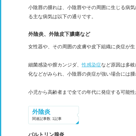
小陰唇の腫れは、小陰唇やその周囲に生じる病気
る主な病気は以下の通りです。
外陰炎、外陰皮下膿瘍など
女性器や、その周囲の皮膚や皮下組織に炎症が生
細菌感染や膣カンジダ、
性感染症
など原因は多岐
化などがみられ、小陰唇の炎症が強い場合には腫
小児から高齢者まで全ての年代に発症する可能性
外陰炎
関連記事数: 1記事
バルトリン腺炎