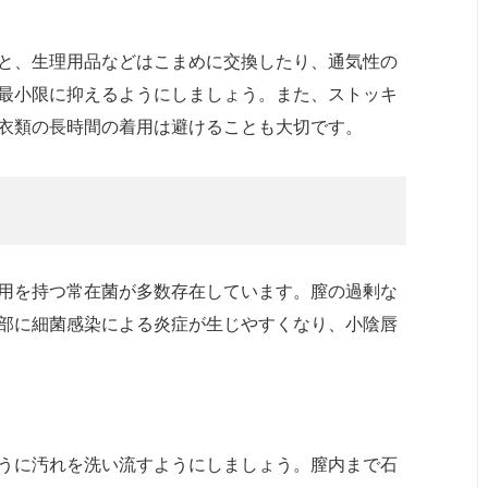
と、生理用品などはこまめに交換したり、通気性の
最小限に抑えるようにしましょう。また、ストッキ
衣類の長時間の着用は避けることも大切です。
用を持つ常在菌が多数存在しています。膣の過剰な
部に細菌感染による炎症が生じやすくなり、小陰唇
うに汚れを洗い流すようにしましょう。膣内まで石