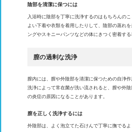
陰部を清潔に保つには
入浴時に陰部を丁寧に洗浄するのはもちろんのこ
よい下着や衣類を着用したりして、陰部の蒸れを
ングやスキニーパンツなどの体にきつく密着する
膣の過剰な洗浄
膣内には、膣や外陰部を清潔に保つための自浄作
洗浄によって常在菌が洗い流されると、膣や外陰
の炎症の原因になることがあります。
膣を正しく洗浄するには
外陰部は、よく泡立てた石けんで丁寧に撫でるよ