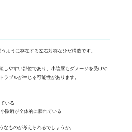
覆うように存在する左右対称なひだ構造です。
殖しやすい部位であり、小陰唇もダメージを受けや
トラブルが生じる可能性があります。
れている
、小陰唇が全体的に腫れている
うなものが考えられるでしょうか。