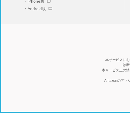
iPhone版
Android版
本サービスにお
診断
本サービス上の情
Amazonの