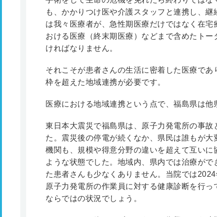
も、かかりつけ医や介護スタッフと連携し、継
は我々医療者が、急性期医療だけではなく在宅
おける医療（終末期医療）などまで含めたトー
ければなりません。
それこそが患者さんの生活に密着した医療であ
枠を超えた地域連携が必要です。
医療における地域連携という点で、福島県は他
東日本大震災で福島県は、原子力発電所の事故
た。震災後の停電が続くなか、県民は誰もが大
機関も、規模や得意分野の違いを超えて互いに
ような状態でした。地域内、県内では治療がで
た患者さんも少なくありません。当院では202
原子力発電所の作業員に対する健康診断を行っ
ならではの状況でしょう。