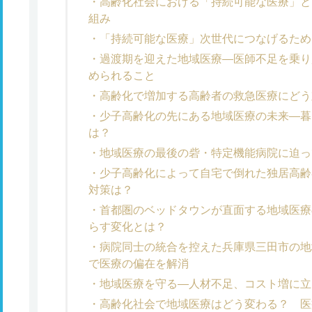
高齢化社会における「持続可能な医療」と
組み
「持続可能な医療」次世代につなげるため
過渡期を迎えた地域医療―医師不足を乗り
められること
高齢化で増加する高齢者の救急医療にどう
少子高齢化の先にある地域医療の未来―暮
は？
地域医療の最後の砦・特定機能病院に迫っ
少子高齢化によって自宅で倒れた独居高齢
対策は？
首都圏のベッドタウンが直面する地域医療
らす変化とは？
病院同士の統合を控えた兵庫県三田市の地
で医療の偏在を解消
地域医療を守る―人材不足、コスト増に立
高齢化社会で地域医療はどう変わる？ 医