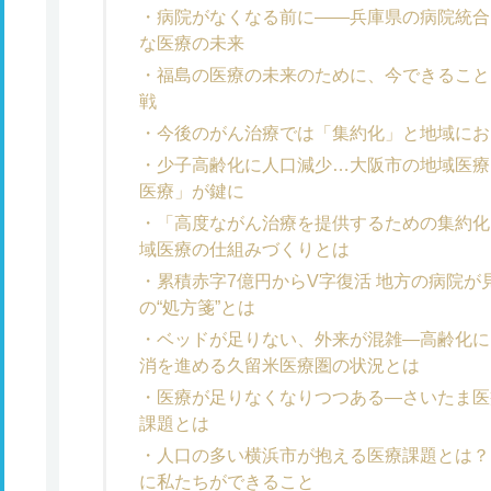
病院がなくなる前に――兵庫県の病院統合
な医療の未来
福島の医療の未来のために、今できること
戦
今後のがん治療では「集約化」と地域にお
少子高齢化に人口減少…大阪市の地域医療
医療」が鍵に
「高度ながん治療を提供するための集約化
域医療の仕組みづくりとは
累積赤字7億円からV字復活 地方の病院
の“処方箋”とは
ベッドが足りない、外来が混雑―高齢化に
消を進める久留米医療圏の状況とは
医療が足りなくなりつつある―さいたま医
課題とは
人口の多い横浜市が抱える医療課題とは？
に私たちができること