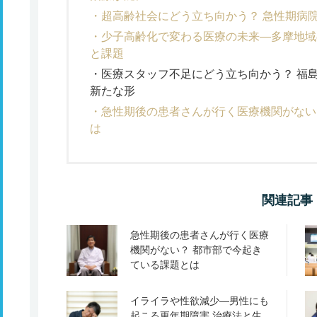
超高齢社会にどう立ち向かう？ 急性期病
少子高齢化で変わる医療の未来―多摩地域
と課題
医療スタッフ不足にどう立ち向かう？ 福
新たな形
急性期後の患者さんが行く医療機関がない
は
関連記事
急性期後の患者さんが行く医療
機関がない？ 都市部で今起き
ている課題とは
イライラや性欲減少―男性にも
起こる更年期障害 治療法と生