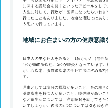
に関する説明会を開くといったアピールをして
入生に対して、行政が「医師になったらいわき
行ったこともありました。地道な活動ではあり
う思いで行っています。
地域にお住まいの方の健康意識
日本人の主な死因をみると、1位ががん（悪性新
4位が脳血管疾患、5位が肺炎となっています
が、心疾患、脳血管疾患の全死亡者に占める割
す。
理由としては塩分の摂取が多いこと、冬の寒さ
基礎疾患を持つ人が多いこと、喫煙率が高いこ
など食生活については、注意喚起を続けてきた
いでしょうか。後者の2つについては引き続き