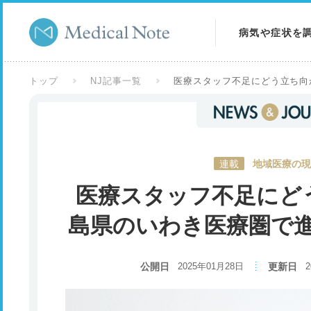
病気や症状を
病気を調べる
トップ
NJ記事一覧
医療スタッフ不足にどう立ち向
症状を調べる
検査を調べる
連載
地域医療の現
医療スタッフ不足にど
島県のいわき医療圏で
公開日
2025年01月28日
更新日