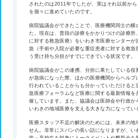
されたのは2011年でしたが、実はそれ以前か
を個々に進めていたのです。
病院協議会ができたことで、医療機関同士の横
た。現在は、普段の診療をかかりつけの診療所
に対する救急医療）をいわき市医療センターが
急（手術や入院が必要な重症患者に対する救急
う受け持ち分担がすでにできている状況です。
病院協議会がこの連携、分担に果たしている役
が急病になった際、ほかの医療機関からヘルプ
行われていることからも分かっていただけると
急医療フォーラムなど医療に関する最新情報を
催しています。また、協議会は医師会や行政か
いわきの地域医療を支える大きな力になってい
医療スタッフ不足の解決のためには、未来の地
せん。非常にスパンの長い話になりますが、い
学・高校生を対象にトークイベントや懇親会を