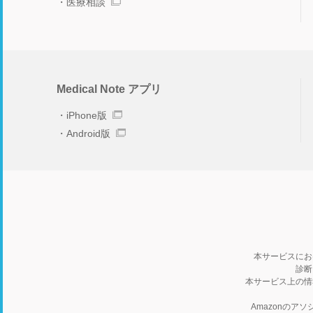
医療相談
Medical Note アプリ
iPhone版
Android版
本サービスにお
診断
本サービス上の情
Amazonの