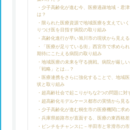
少子高齢化が進む今、医療過疎地域・君津
は？
限られた医療資源で地域医療を支えていく
りつけ医を目指す病院の取り組み
高齢化進行が早い旭川市の現状から見える
「医療が足りている街」西宮市で求められ
期待にこたえる病院の取り組み
地域医療の未来を守る挑戦。病院が厳しい
「戦略」とは…？
医療連携をさらに強化することで、地域医
状と取り組み
超高齢社会で起こりがちな2つの問題に対
超高齢化モデルケース都市の実情から見る
少子高齢化が進む桐生市の医療機関に求め
兵庫県姫路市が直面する、医療の東西格差
ピンチをチャンスに－半田市と常滑市の市