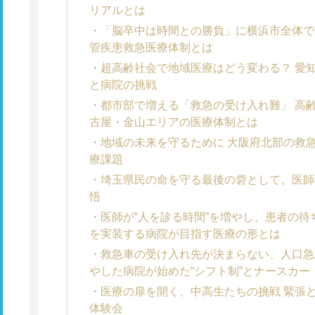
リアルとは
「脳卒中は時間との勝負」に横浜市全体で
管疾患救急医療体制とは
超高齢社会で地域医療はどう変わる？ 愛
と病院の挑戦
都市部で増える「救急の受け入れ難」 高
古屋・金山エリアの医療体制とは
地域の未来を守るために 大阪府北部の救
療課題
埼玉県民の命を守る最後の砦として。医師
悟
医師が“人を診る時間”を増やし、患者の待
を実装する病院が目指す医療の形とは
救急車の受け入れ先が決まらない、人口急
やした病院が始めた“シフト制”とナースカー
医療の扉を開く、中高生たちの挑戦 緊張
体験会