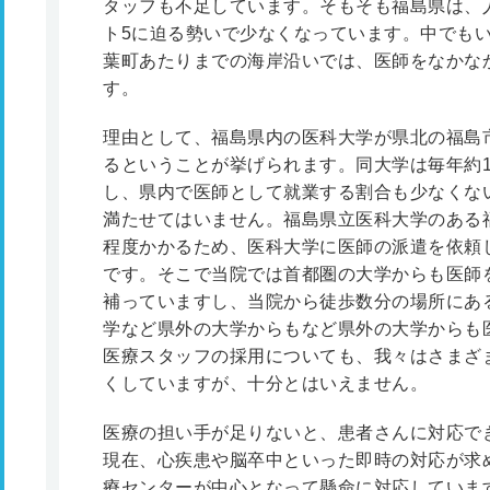
タッフも不足しています。そもそも福島県は、
ト5に迫る勢いで少なくなっています。中でも
葉町あたりまでの海岸沿いでは、医師をなかな
す。
理由として、福島県内の医科大学が県北の福島
るということが挙げられます。同大学は毎年約1
し、県内で医師として就業する割合も少なくな
満たせてはいません。福島県立医科大学のある
程度かかるため、医科大学に医師の派遣を依頼
です。そこで当院では首都圏の大学からも医師
補っていますし、当院から徒歩数分の場所にあ
学など県外の大学からもなど県外の大学からも
医療スタッフの採用についても、我々はさまざ
くしていますが、十分とはいえません。
医療の担い手が足りないと、患者さんに対応で
現在、心疾患や脳卒中といった即時の対応が求
療センターが中心となって懸命に対応していま