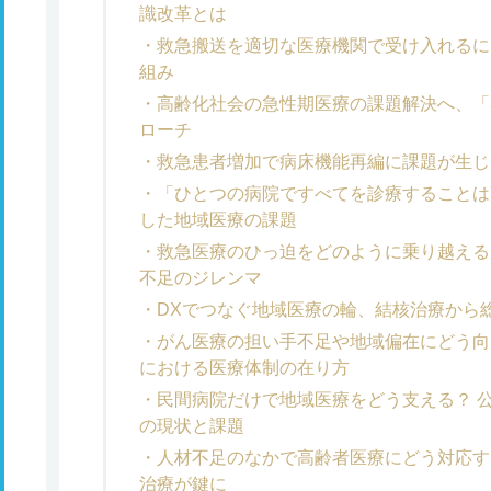
識改革とは
救急搬送を適切な医療機関で受け入れるに
組み
高齢化社会の急性期医療の課題解決へ、「
ローチ
救急患者増加で病床機能再編に課題が生じ
「ひとつの病院ですべてを診療することは
した地域医療の課題
救急医療のひっ迫をどのように乗り越える
不足のジレンマ
DXでつなぐ地域医療の輪、結核治療から
がん医療の担い手不足や地域偏在にどう向
における医療体制の在り方
民間病院だけで地域医療をどう支える？ 
の現状と課題
人材不足のなかで高齢者医療にどう対応す
治療が鍵に