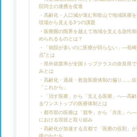
院同士の連携を促進
高齢化・人口減が進む和歌山で地域医療を
現場から見える3つの課題
医療圏の限界を越えて地域を支える急性期
められるものとは？
「病院が多いのに医療が回らない」―長崎
点”とは
県外就業率が全国トップクラスの奈良県で
みとは
高齢化・過疎・救急医療体制の偏り……佐
「これから」
「治す医療」から「支える医療」へ―高齢
るワンストップの医療体制とは
都市部の医療は「競争」から「共生」へ―
における現状と取り組み
高齢化が加速する京都で「医療の役割」が
援のかたち