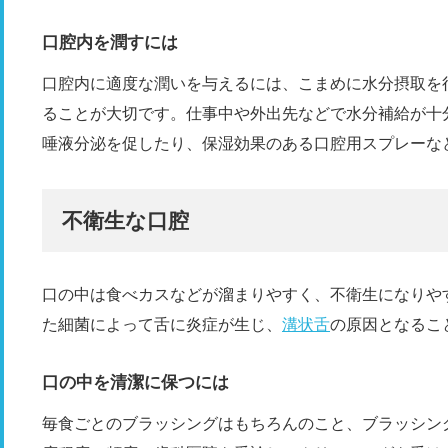
口腔内を潤すには
口腔内に適度な潤いを与えるには、こまめに水分摂取を
ることが大切です。仕事中や外出先などで水分補給が十
唾液分泌を促したり、保湿効果のある口腔用スプレーな
不衛生な口腔
口の中は食べカスなどが溜まりやすく、不衛生になりや
た細菌によって舌に炎症が生じ、
溝状舌
の原因となるこ
口の中を清潔に保つには
毎食ごとのブラッシングはもちろんのこと、ブラッシン