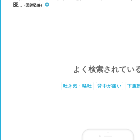
医...
(医師監修)
よく検索されてい
吐き気・嘔吐
背中が痛い
下腹