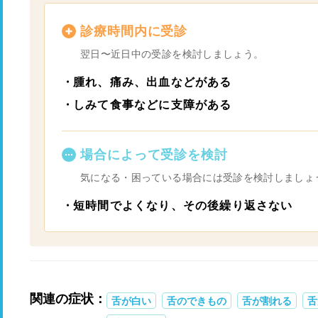
診療時間内に受診
翌日〜近日中の受診を検討しましょう。
腫れ、痛み、出血などがある
しみて食事などに支障がある
場合によって受診を検討
気になる・困っている場合には受診を検討しましょ
短時間でよくなり、その後繰り返さない
関連の症状：
舌が白い
舌のできもの
舌が割れる
舌