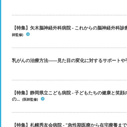
【特集】矢木脳神経外科病院 - これからの脳神経外科
師監修)
乳がんの治療方法――見た目の変化に対するサポートや
【特集】静岡県立こども病院 - 子どもたちの健康と笑
の...
(医師監修)
【特集】札幌秀友会病院 - “急性期医療から在宅療養ま