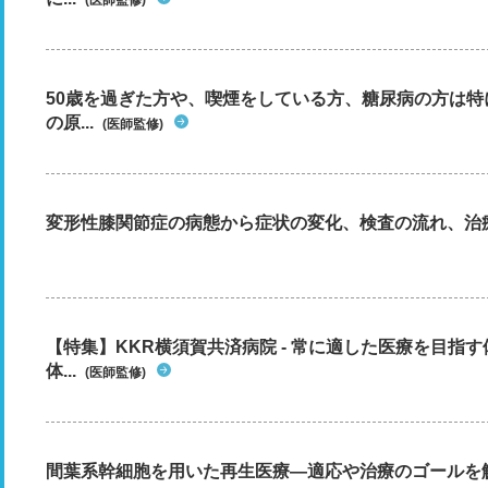
(医師監修)
50歳を過ぎた方や、喫煙をしている方、糖尿病の方は
の原...
(医師監修)
変形性膝関節症の病態から症状の変化、検査の流れ、治
【特集】KKR横須賀共済病院 - 常に適した医療を目指
体...
(医師監修)
間葉系幹細胞を用いた再生医療―適応や治療のゴールを