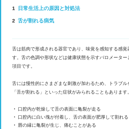
日常生活上の原因と対処法
舌が割れる病気
舌は筋肉で形成される器官であり、味覚を感知する感覚
す。舌の色調や形状などは健康状態を示すバロメーター
項目です。
舌には慢性的にさまざまな刺激が加わるため、トラブル
「舌が割れる」といった症状がみられることもあります
口腔内が乾燥して舌の表面に亀裂が走る
口腔内に白い塊が付着し、舌の表面が肥厚して割れる
唇の縁に亀裂が生じ、痛むことがある