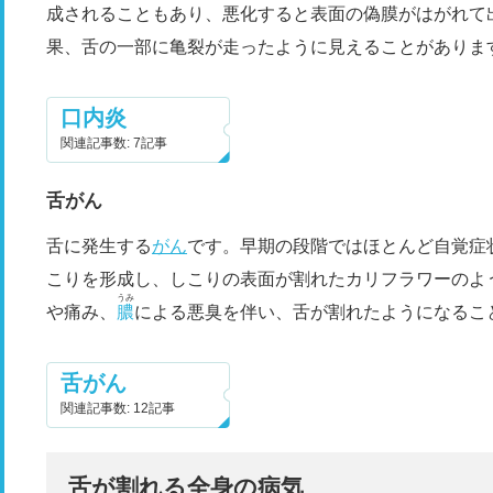
成されることもあり、悪化すると表面の偽膜がはがれて
果、舌の一部に亀裂が走ったように見えることがありま
口内炎
関連記事数: 7記事
舌がん
舌に発生する
がん
です。早期の段階ではほとんど自覚症
こりを形成し、しこりの表面が割れたカリフラワーのよ
うみ
や痛み、
膿
による悪臭を伴い、舌が割れたようになるこ
舌がん
関連記事数: 12記事
舌が割れる全身の病気