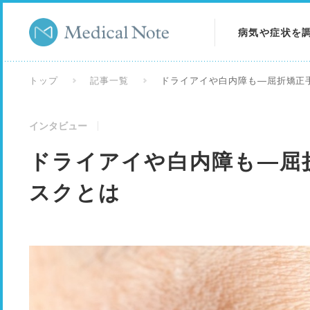
病気や症状を
病気を調べる
トップ
記事一覧
ドライアイや白内障も―屈折矯正
症状を調べる
インタビュー
検査を調べる
ドライアイや白内障も―屈
スクとは