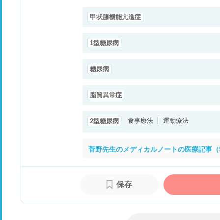
甲状腺機能亢進症
1型糖尿病
糖尿病
脂質異常症
食事療法
運動療法
2型糖尿病
菅野先生のメディカルノートの医療記事（
保存