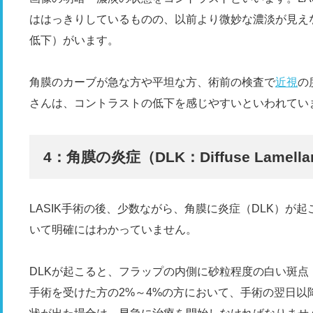
ははっきりしているものの、以前より微妙な濃淡が見え
低下）がいます。
角膜のカーブが急な方や平坦な方、術前の検査で
近視
の
さんは、コントラストの低下を感じやすいといわれてい
4：角膜の炎症（DLK：Diffuse Lamellar 
LASIK手術の後、少数ながら、角膜に炎症（DLK）が
いて明確にはわかっていません。
DLKが起こると、フラップの内側に砂粒程度の白い斑点（
手術を受けた方の2%～4%の方において、手術の翌日以