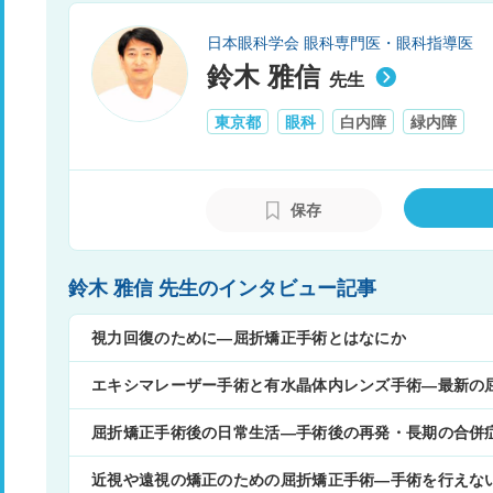
日本眼科学会 眼科専門医・眼科指導医
鈴木 雅信
先生
東京都
眼科
白内障
緑内障
保存
鈴木 雅信 先生のインタビュー記事
視力回復のために―屈折矯正手術とはなにか
エキシマレーザー手術と有水晶体内レンズ手術―最新の
屈折矯正手術後の日常生活―手術後の再発・長期の合併
近視や遠視の矯正のための屈折矯正手術―手術を行えな