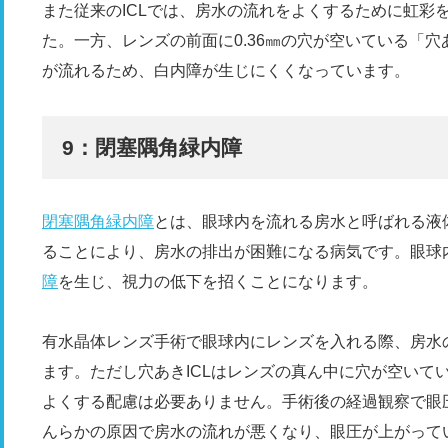
また従来のICLでは、房水の流れをよくするために虹彩
た。一方、レンズの前面に0.36㎜の穴が空いている「穴
が流れるため、白内障が生じにくくなっています。
9：閉塞隅角緑内障
閉塞隅角緑内障
とは、眼球内を流れる房水と呼ばれる液
ることにより、房水の排出が困難になる病気です。眼球
障
を生じ、視力の低下を招くことになります。
有水晶体レンズ手術で眼球内にレンズを入れる際、房水
ます。ただし穴あきICLはレンズの真ん中に穴が空いて
よくする配慮は必要ありません。手術後の経過観察で眼
んらかの原因で房水の流れが悪くなり、眼圧が上がって