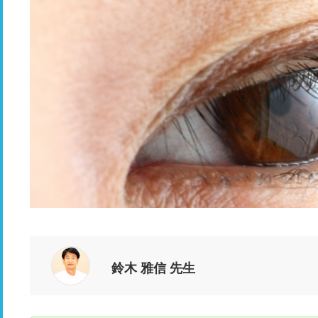
鈴木 雅信 先生