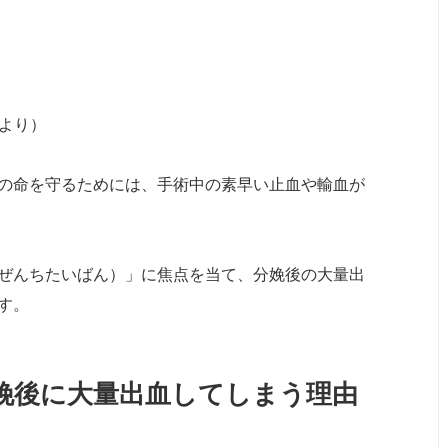
」より）
の命を守るためには、手術中の素早い止血や輸血が
ぜんちたいばん）」に焦点を当て、分娩後の大量出
す。
娩後に大量出血してしまう理由