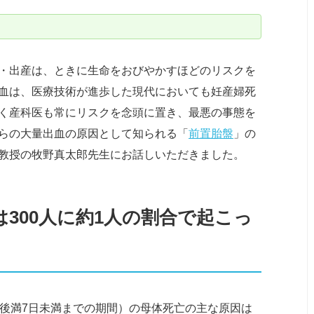
・出産は、ときに生命をおびやかすほどのリスクを
血は、医療技術が進歩した現代においても妊産婦死
く産科医も常にリスクを念頭に置き、最悪の事態を
らの大量出血の原因として知られる「
前置胎盤
」の
教授の牧野真太郎先生にお話しいただきました。
300人に約1人の割合で起こっ
生後満7日未満までの期間）の母体死亡の主な原因は