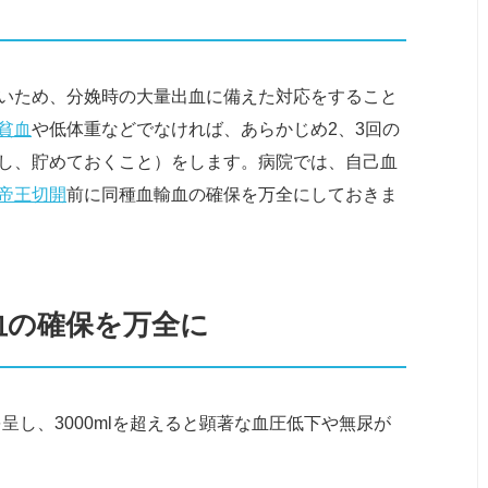
いため、分娩時の大量出血に備えた対応をすること
貧血
や低体重などでなければ、あらかじめ2、3回の
し、貯めておくこと）をします。病院では、自己血
帝王切開
前に同種血輸血の確保を万全にしておきま
血の確保を万全に
を呈し、3000mlを超えると顕著な血圧低下や無尿が