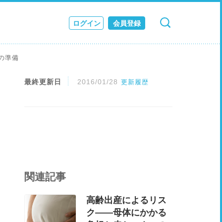
ログイン
会員登録
検索
キャンセル
ス
の準備
JOURNAL
最終更新日
2016/01/28
更新履歴
関連記事
高齢出産によるリス
ク――母体にかかる