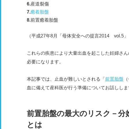
産道裂傷
癒着胎盤
前置癒着胎盤
（平成27年8月「母体安全への提言2014 vol.5
これらの疾患により大量出血を起こした妊婦さん
必要になります。
本記事では、止血が難しいとされる「
前置胎盤
（
血に備えて産科医が行う準備についてお話ししま
前置胎盤の最大のリスク－分
とは