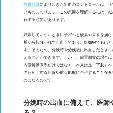
前置胎盤
により起きた出血のコントロールは、正
いものになります。この原因を理解するには、妊
解する必要があります。
妊娠していないときに子宮へと酸素や栄養を届け
脈から枝分かれする血管であり、妊娠中でもほと
す。そのため、分娩時や分娩後に出血したときに
えることができます。しかし、前置胎盤の場合は
内腸骨動脈系だけではなく、本来は足（下肢）へ
のため、前置胎盤や前置胎盤に合併することが多
のになるのです。
分娩時の出血に備えて、医師
る？