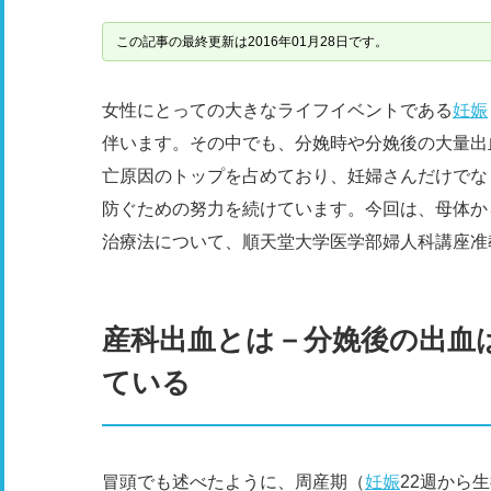
この記事の最終更新は2016年01月28日です。
女性にとっての大きなライフイベントである
妊娠
伴います。その中でも、分娩時や分娩後の大量出
亡原因のトップを占めており、妊婦さんだけでな
防ぐための努力を続けています。今回は、母体か
治療法について、順天堂大学医学部婦人科講座准
産科出血とは－分娩後の出血は
ている
冒頭でも述べたように、周産期（
妊娠
22週から