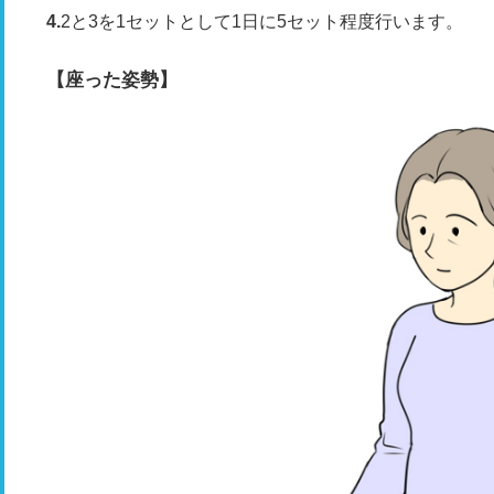
2と3を1セットとして1日に5セット程度行います。
【座った姿勢】