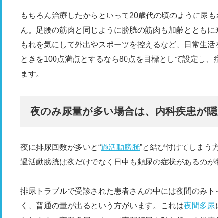
もちろん治療したからといって20歳代の頃のように尿
ん。足腰の筋肉と同じように膀胱の筋肉も加齢とともに
もれを気にして外出やスポーツを控えるなど、日常生活
ときを100点満点とするなら80点を目標として設定し
ます。
夜のみ尿量が多い場合は、内科疾患が
夜に排尿回数が多いと“
過活動膀胱
”と結び付けてしまう
過活動膀胱は夜だけでなく日中も頻尿の症状があるのが
排尿トラブルで受診された患者さんの中には夜間のみト
く、普通の量が出るという方がいます。これは
夜間多尿