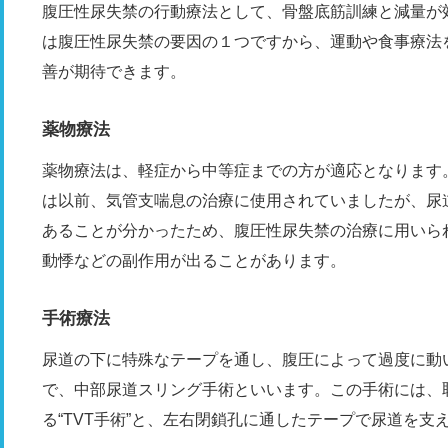
腹圧性尿失禁の行動療法として、骨盤底筋訓練と減量が
は腹圧性尿失禁の要因の１つですから、運動や食事療法
善が期待できます。
薬物療法
薬物療法は、軽症から中等症までの方が適応となります
は以前、気管支喘息の治療に使用されていましたが、尿
あることが分かったため、腹圧性尿失禁の治療に用いら
動悸などの副作用が出ることがあります。
手術療法
尿道の下に特殊なテープを通し、腹圧によって過度に動
で、中部尿道スリング手術といいます。この手術には、
る“TVT手術”と、左右閉鎖孔に通したテープで尿道を支え