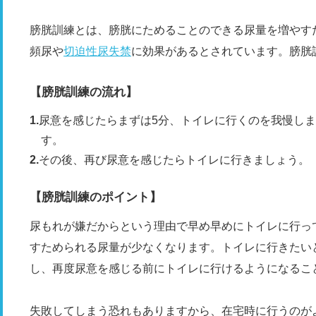
膀胱訓練とは、膀胱にためることのできる尿量を増やす
頻尿や
切迫性尿失禁
に効果があるとされています。膀胱
【膀胱訓練の流れ】
尿意を感じたらまずは5分、トイレに行くのを我慢し
す。
その後、再び尿意を感じたらトイレに行きましょう。
【膀胱訓練のポイント】
尿もれが嫌だからという理由で早め早めにトイレに行っ
すためられる尿量が少なくなります。トイレに行きたい
し、再度尿意を感じる前にトイレに行けるようになるこ
失敗してしまう恐れもありますから、在宅時に行うのが