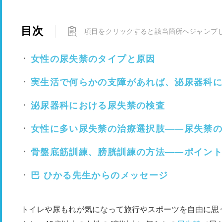
目次
項目をクリックすると該当箇所へジャンプ
女性の尿失禁のタイプと原因
実生活で何らかの支障があれば、泌尿器科
泌尿器科における尿失禁の検査
女性に多い尿失禁の治療選択肢――尿失禁
骨盤底筋訓練、膀胱訓練の方法――ポイン
巴 ひかる先生からのメッセージ
トイレや尿もれが気になって旅行やスポーツを自由に思