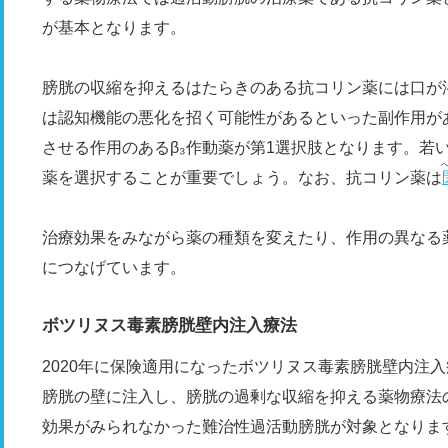
が基本となります。
膀胱の収縮を抑えるはたらきのある抗コリン薬には口が
は認知機能の悪化を招く可能性があるといった副作用が
させる作用のあるβ₃作動薬が第1選択肢となります。若
薬を選択することが重要でしょう。なお、抗コリン薬は
治療効果をみながら薬の種類を変えたり、作用の異なる
につなげています。
ボツリヌス毒素膀胱壁内注入療法
2020年に保険適用になったボツリヌス毒素膀胱壁内注
膀胱の壁に注入し、膀胱の過剰な収縮を抑える薬物療法
効果がみられなかった難治性過活動膀胱が対象となりま