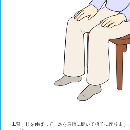
背すじを伸ばして、足を肩幅に開いて椅子に座ります
こうもん