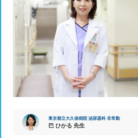
東京都立大久保病院 泌尿器科 非常勤
巴 ひかる 先生