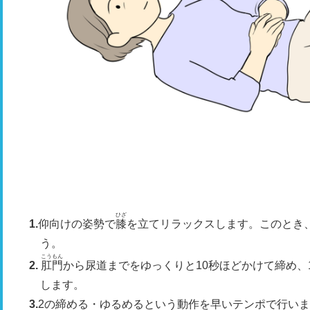
ひざ
仰向けの姿勢で
膝
を立てリラックスします。このとき
う。
こうもん
肛門
から尿道までをゆっくりと10秒ほどかけて締め、
します。
2の締める・ゆるめるという動作を早いテンポで行いま