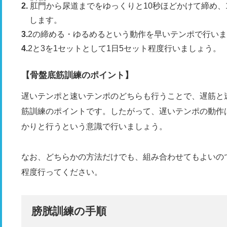
肛門
から尿道までをゆっくりと10秒ほどかけて締め、
します。
2の締める・ゆるめるという動作を早いテンポで行いま
2と3を1セットとして1日5セット程度行いましょう。
【骨盤底筋訓練のポイント】
遅いテンポと速いテンポのどちらも行うことで、遅筋と
筋訓練のポイントです。したがって、遅いテンポの動作
かりと行うという意識で行いましょう。
なお、どちらかの方法だけでも、組み合わせてもよいの
程度行ってください。
膀胱訓練の手順