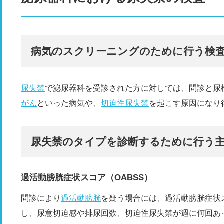
病気のスクリーニングのために行う検
尿失禁
で泌尿器科を受診された方に対しては、問診と尿
がん
といった病気や、
切迫性尿失禁
を起こす原因になり
尿失禁のタイプを診断するために行う
過活動膀胱症状スコア（OABSS）
問診により
過活動膀胱
を疑う場合には、過活動膀胱症状ス
し、尿意切迫感や排尿回数、切迫性尿失禁が週に何回あ