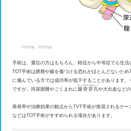
TVT手術、TOT手術
手術は、重症の方はもちろん、軽症から中等症でも生活
TOT手術は膀胱や腸を傷つける恐れがほとんどないため
に傷んでいる方では成功率が低下することがあります。
ちょうかんせんこう
ですが、排尿困難やごくまれに
腸管穿孔
や大出血などの
再発率や治療効果の観点からTVT手術が推奨されるケ
などはTOT手術がすすめられる場合があります。