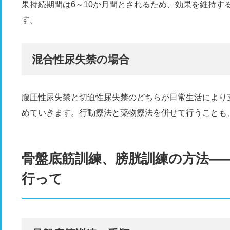
果持続期間は6～10か月間とされるため、効果を維持す
す。
混合性尿失禁の場合
腹圧性尿失禁と切迫性尿失禁のどちらが日常生活により
めていきます。行動療法と薬物療法を併せて行うことも
骨盤底筋訓練、膀胱訓練の方法―
行って