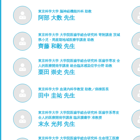
東京科学大学 脳神経機能外科 助教
阿部 大数 先生
東京科学大学 大学院医歯学総合研究科 寄附講座 茨城
県小児・周産期地域医療学講座 助教
齊藤 和毅 先生
東京科学大学 大学院医歯学総合研究科 医歯学専攻 全
人的医療開発学講座 統合臨床感染症学分野 助教
栗田 崇史 先生
東京科学大学 血液内科学教室 助教／病棟医長
田中 圭祐 先生
東京科学大学 大学院医歯学総合研究科 医歯学系専攻
全人的医療開発学講座 臨床腫瘍学 准教授
末永 光邦 先生
東京科学大学 大学院医歯学総合研究科 生命理工医療