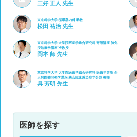
三好 正人 先生
東京科学大学 循環器内科 助教
松田 祐治 先生
東京科学大学 大学院医歯学総合研究科 寄附講座 肺免
疫治療学講座 准教授
岡本 師 先生
東京科学大学 大学院医歯学総合研究科 医歯学専攻 全
人的医療開発学講座 統合臨床感染症学分野 教授
具 芳明 先生
医師を探す