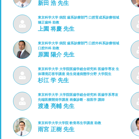
新田 浩 先生
東京科学大学 病院 歯系診療部門 口腔育成系診療領域
矯正歯科 助教
上園 将慶 先生
東京科学大学 病院 歯系診療部門 口腔外科系診療領域
口腔外科 助教
原園 陽介 先生
東京科学大学 大学院医歯学総合研究科 医歯学専攻 生
体環境応答学講座 発生発達病態学分野 大学院生
杉江 学 先生
東京科学大学 大学院医歯学総合研究科 医歯学系専攻
先端医療開発学講座 画像診断・核医学 講師
渡邉 亮輔 先生
東京科学大学大学院 軟骨再生学講座 助教
雨宮 正樹 先生