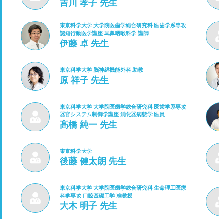
吉川 孝子 先生
東京科学大学 大学院医歯学総合研究科 医歯学系専攻
認知行動医学講座 耳鼻咽喉科学 講師
伊藤 卓 先生
東京科学大学 脳神経機能外科 助教
原 祥子 先生
東京科学大学 大学院医歯学総合研究科 医歯学系専攻
器官システム制御学講座 消化器病態学 医員
髙橋 純一 先生
東京科学大学
後藤 健太朗 先生
東京科学大学 大学院医歯学総合研究科 生命理工医療
科学専攻 口腔基礎工学 准教授
大木 明子 先生