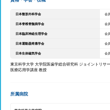
資格・学会・役職
日本整形外科学会
会
日本脊椎脊髄病学会
会
日本臨床神経生理学会
会
日本運動器疼痛学会
会
日本生体磁気学会
会
東京科学大学 大学院医歯学総合研究科 ジョイントリサ
医療応用学講座 教授
所属病院