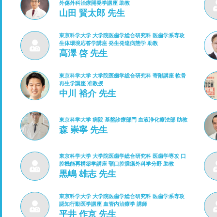
外傷外科治療開発学講座 助教
山田 賢太郎 先生
東京科学大学 大学院医歯学総合研究科 医歯学系専攻
生体環境応答学講座 発生発達病態学 助教
髙澤 啓 先生
東京科学大学 大学院医歯学総合研究科 寄附講座 軟骨
再生学講座 准教授
中川 裕介 先生
東京科学大学 病院 基盤診療部門 血液浄化療法部 助教
森 崇寧 先生
東京科学大学 大学院医歯学総合研究科 医歯学専攻 口
腔機能再構築学講座 顎口腔腫瘍外科学分野 助教
黒嶋 雄志 先生
東京科学大学 大学院医歯学総合研究科 医歯学系専攻
認知行動医学講座 血管内治療学 講師
平井 作京 先生