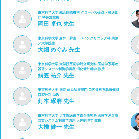
東京科学大学 統合国際機構 グローバル企画・推進部
門 特任准教授
岡田 卓也 先生
東京科学大学 麻酔・蘇生・ペインクリニック科 助教
／大学院生
大畑 めぐみ 先生
東京科学大学 大学院医歯学総合研究科 医歯学系専攻
器官システム制御学講座 消化管外科学 教授
絹笠 祐介 先生
東京科学大学 病院 歯系診療部門 口腔外科系診療領域
口腔外科 助教
釘本 琢磨 先生
東京科学大学 大学院医歯学総合研究科 医歯学系専攻
器官システム制御学講座 人体病理学 教授
大橋 健一 先生