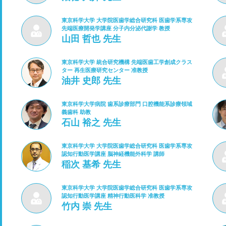
東京科学大学 大学院医歯学総合研究科 医歯学系専攻
先端医療開発学講座 分子内分泌代謝学 教授
山田 哲也 先生
東京科学大学 統合研究機構 先端医歯工学創成クラス
ター 再生医療研究センター 准教授
油井 史郎 先生
東京科学大学病院 歯系診療部門 口腔機能系診療領域
義歯科 助教
石山 裕之 先生
東京科学大学 大学院医歯学総合研究科 医歯学系専攻
認知行動医学講座 脳神経機能外科学 講師
稲次 基希 先生
東京科学大学 大学院医歯学総合研究科 医歯学系専攻
認知行動医学講座 精神行動医科学 准教授
竹内 崇 先生