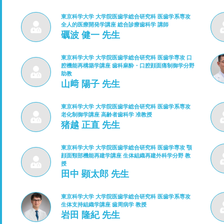
東京科学大学 大学院医歯学総合研究科 医歯学系専攻
全人的医療開発学講座 総合診療歯科学 講師
礪波 健一 先生
東京科学大学 大学院医歯学総合研究科 医歯学専攻 口
腔機能再構築学講座 歯科麻酔・口腔顔面痛制御学分野
助教
山﨑 陽子 先生
東京科学大学 大学院医歯学総合研究科 医歯学系専攻
老化制御学講座 高齢者歯科学 准教授
猪越 正直 先生
東京科学大学 大学院医歯学総合研究科 医歯学専攻 顎
顔面頸部機能再建学講座 生体組織再建外科学分野 教
授
田中 顕太郎 先生
東京科学大学 大学院医歯学総合研究科 医歯学系専攻
生体支持組織学講座 歯周病学 教授
岩田 隆紀 先生