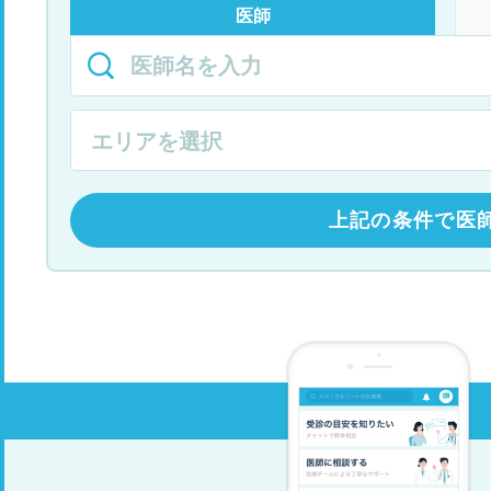
医師
上記の条件で医