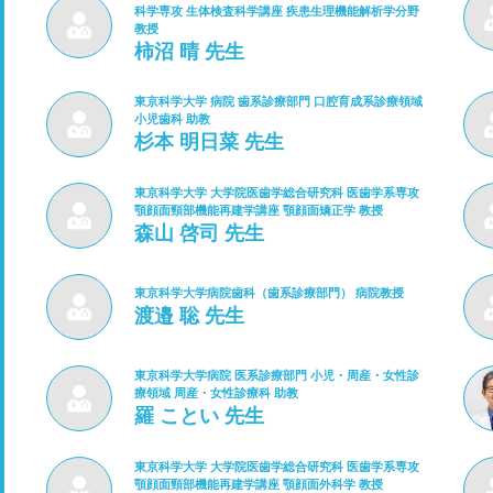
科学専攻 生体検査科学講座 疾患生理機能解析学分野
教授
柿沼 晴 先生
東京科学大学 病院 歯系診療部門 口腔育成系診療領域
小児歯科 助教
杉本 明日菜 先生
東京科学大学 大学院医歯学総合研究科 医歯学系専攻
顎顔面頸部機能再建学講座 顎顔面矯正学 教授
森山 啓司 先生
東京科学大学病院歯科（歯系診療部門） 病院教授
渡邉 聡 先生
東京科学大学病院 医系診療部門 小児・周産・女性診
療領域 周産・女性診療科 助教
羅 ことい 先生
東京科学大学 大学院医歯学総合研究科 医歯学系専攻
顎顔面頸部機能再建学講座 顎顔面外科学 教授