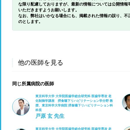
な限り配慮しておりますが、最新の情報については公開情報
いただきますようお願いします。
なお、弊社はいかなる場合にも、掲載された情報の誤り、不
のとします。
他の医師を見る
同じ所属病院の医師
東京科学大学 大学院医歯学総合研究科 医歯学専攻 老
化制御学講座 摂食嚥下リハビリテーション学分野 教
授、東京科学大学病院 摂食嚥下リハビリテーション科
科長
戸原 玄 先生
東京科学大学 大学院医歯学総合研究科 医歯学専攻 老