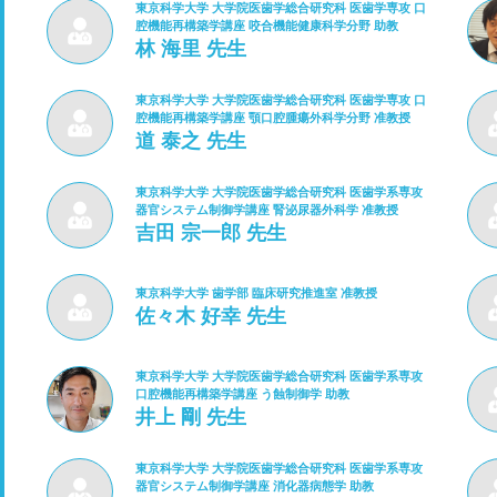
東京科学大学 大学院医歯学総合研究科 医歯学専攻 口
腔機能再構築学講座 咬合機能健康科学分野 助教
林 海里 先生
東京科学大学 大学院医歯学総合研究科 医歯学専攻 口
腔機能再構築学講座 顎口腔腫瘍外科学分野 准教授
道 泰之 先生
東京科学大学 大学院医歯学総合研究科 医歯学系専攻
器官システム制御学講座 腎泌尿器外科学 准教授
吉田 宗一郎 先生
東京科学大学 歯学部 臨床研究推進室 准教授
佐々木 好幸 先生
東京科学大学 大学院医歯学総合研究科 医歯学系専攻
口腔機能再構築学講座 う蝕制御学 助教
井上 剛 先生
東京科学大学 大学院医歯学総合研究科 医歯学系専攻
器官システム制御学講座 消化器病態学 助教