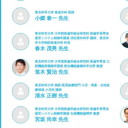
東京科学大学 食道外科 医師
小郷 泰一 先生
東京科学大学 大学院医歯学総合研究科 医歯学系専攻
器官システム制御学講座 消化管外科学 講師、東京科
学大学病院食道外科 科長
春木 茂男 先生
東京科学大学 大学院医歯学総合研究科 医歯学専攻 口
腔機能再構築学講座 咬合機能健康科学分野 教授
笛木 賢治 先生
東京科学大学 病院 医系診療部門 小児・周産・女性診
療領域 小児科 講師
清水 正樹 先生
東京科学大学 大学院医歯学総合研究科 医歯学系専攻
器官システム制御学講座 生殖機能協関学 教授
宮坂 尚幸 先生