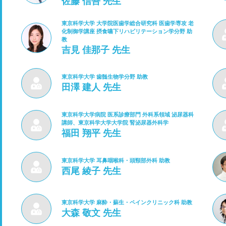
佐藤 信吾 先生
東京科学大学 大学院医歯学総合研究科 医歯学専攻 老
化制御学講座 摂食嚥下リハビリテーション学分野 助
教
吉見 佳那子 先生
東京科学大学 歯髄生物学分野 助教
田澤 建人 先生
東京科学大学病院 医系診療部門 外科系領域 泌尿器科
講師、東京科学大学大学院 腎泌尿器外科学
福田 翔平 先生
東京科学大学 耳鼻咽喉科・頭頸部外科 助教
西尾 綾子 先生
東京科学大学 麻酔・蘇生・ペインクリニック科 助教
大森 敬文 先生