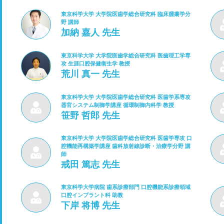
東京科学大学 大学院医歯学総合研究科 臨床腫瘍学分
野 講師
加納 嘉人 先生
東京科学大学 大学院医歯学総合研究科 医歯理工学専
攻 生涯口腔保健衛生学 教授
荒川 真一 先生
東京科学大学 大学院医歯学総合研究科 医歯学系専攻
器官システム制御学講座 循環制御内科学 教授
笹野 哲郎 先生
東京科学大学 大学院医歯学総合研究科 医歯学専攻 口
腔機能再構築学講座 歯科放射線診断・治療学分野 講
師
戒田 篤志 先生
東京科学大学病院 歯系診療部門 口腔機能系診療領域
口腔インプラント科 助教
下岸 将博 先生