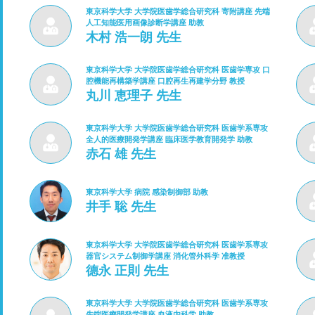
東京科学大学 大学院医歯学総合研究科 寄附講座 先端
人工知能医用画像診断学講座 助教
木村 浩一朗 先生
東京科学大学 大学院医歯学総合研究科 医歯学専攻 口
腔機能再構築学講座 口腔再生再建学分野 教授
丸川 恵理子 先生
東京科学大学 大学院医歯学総合研究科 医歯学系専攻
全人的医療開発学講座 臨床医学教育開発学 助教
赤石 雄 先生
東京科学大学 病院 感染制御部 助教
井手 聡 先生
東京科学大学 大学院医歯学総合研究科 医歯学系専攻
器官システム制御学講座 消化管外科学 准教授
德永 正則 先生
東京科学大学 大学院医歯学総合研究科 医歯学系専攻
先端医療開発学講座 血液内科学 助教