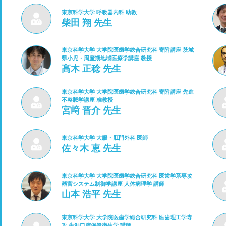
東京科学大学 呼吸器内科 助教
柴田 翔 先生
東京科学大学 大学院医歯学総合研究科 寄附講座 茨城
県小児・周産期地域医療学講座 教授
髙木 正稔 先生
東京科学大学 大学院医歯学総合研究科 寄附講座 先進
不整脈学講座 准教授
宮﨑 晋介 先生
東京科学大学 大腸・肛門外科 医師
佐々木 恵 先生
東京科学大学 大学院医歯学総合研究科 医歯学系専攻
器官システム制御学講座 人体病理学 講師
山本 浩平 先生
東京科学大学 大学院医歯学総合研究科 医歯理工学専
攻 生涯口腔保健衛生学 講師