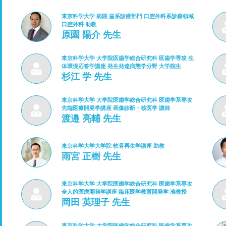
東京科学大学 病院 歯系診療部門 口腔外科系診療領域
口腔外科 助教
原園 陽介 先生
東京科学大学 大学院医歯学総合研究科 医歯学専攻 生
体環境応答学講座 発生発達病態学分野 大学院生
杉江 学 先生
東京科学大学 大学院医歯学総合研究科 医歯学系専攻
先端医療開発学講座 画像診断・核医学 講師
渡邉 亮輔 先生
東京科学大学大学院 軟骨再生学講座 助教
雨宮 正樹 先生
東京科学大学 大学院医歯学総合研究科 医歯学系専攻
全人的医療開発学講座 臨床医学教育開発学 准教授
岡田 英理子 先生
東京科学大学 大学院医歯学総合研究科 医歯学系専攻