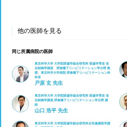
他の医師を見る
同じ所属病院の医師
東京科学大学 大学院医歯学総合研究科 医歯学専攻 老
化制御学講座 摂食嚥下リハビリテーション学分野 教
授、東京科学大学病院 摂食嚥下リハビリテーション科
科長
戸原 玄 先生
東京科学大学 大学院医歯学総合研究科 医歯学専攻 老
化制御学講座 摂食嚥下リハビリテーション学分野 講
師
山口 浩平 先生
東京科学大学 大学院医歯学総合研究科女性健康医学講