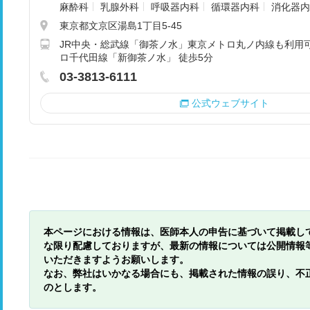
麻酔科
乳腺外科
呼吸器内科
循環器内科
消化器内
東京都文京区湯島1丁目5-45
JR中央・総武線「御茶ノ水」東京メトロ丸ノ内線も利用可
ロ千代田線「新御茶ノ水」 徒歩5分
03-3813-6111
公式ウェブサイト
本ページにおける情報は、医師本人の申告に基づいて掲載し
な限り配慮しておりますが、最新の情報については公開情報
いただきますようお願いします。
なお、弊社はいかなる場合にも、掲載された情報の誤り、不
のとします。