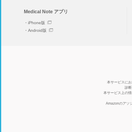
Medical Note アプリ
iPhone版
Android版
本サービスにお
診断
本サービス上の情
Amazonの