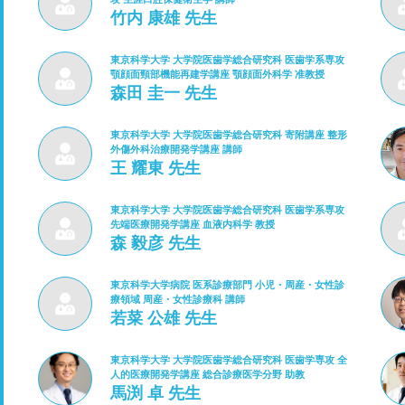
竹内 康雄 先生
東京科学大学 大学院医歯学総合研究科 医歯学系専攻
顎顔面頸部機能再建学講座 顎顔面外科学 准教授
森田 圭一 先生
東京科学大学 大学院医歯学総合研究科 寄附講座 整形
外傷外科治療開発学講座 講師
王 耀東 先生
東京科学大学 大学院医歯学総合研究科 医歯学系専攻
先端医療開発学講座 血液内科学 教授
森 毅彦 先生
東京科学大学病院 医系診療部門 小児・周産・女性診
療領域 周産・女性診療科 講師
若菜 公雄 先生
東京科学大学 大学院医歯学総合研究科 医歯学専攻 全
人的医療開発学講座 総合診療医学分野 助教
馬渕 卓 先生