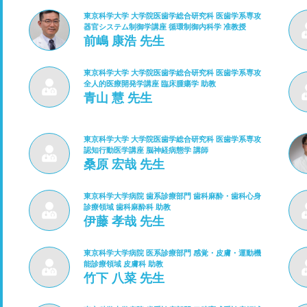
東京科学大学 大学院医歯学総合研究科 医歯学系専攻
器官システム制御学講座 循環制御内科学 准教授
前嶋 康浩 先生
東京科学大学 大学院医歯学総合研究科 医歯学系専攻
全人的医療開発学講座 臨床腫瘍学 助教
青山 慧 先生
東京科学大学 大学院医歯学総合研究科 医歯学系専攻
認知行動医学講座 脳神経病態学 講師
桑原 宏哉 先生
東京科学大学病院 歯系診療部門 歯科麻酔・歯科心身
診療領域 歯科麻酔科 助教
伊藤 孝哉 先生
東京科学大学病院 医系診療部門 感覚・皮膚・運動機
能診療領域 皮膚科 助教
竹下 八菜 先生