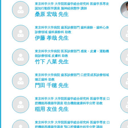
東京科学大学 大学院医歯学総合研究科 医歯学系専攻
認知行動医学講座 脳神経病態学 講師
桑原 宏哉 先生
東京科学大学病院 歯系診療部門 歯科麻酔・歯科心身
診療領域 歯科麻酔科 助教
伊藤 孝哉 先生
東京科学大学病院 医系診療部門 感覚・皮膚・運動機
能診療領域 皮膚科 助教
竹下 八菜 先生
東京科学大学病院 歯系診療部門 口腔育成系診療領域
矯正歯科 助教
門田 千穂 先生
東京科学大学 大学院医歯学総合研究科 医歯学専攻 口
腔機能再構築学講座 咬合機能健康科学分野 助教
稲用 友佳 先生
東京科学大学 大学院医歯学総合研究科 医歯学専攻 口
腔機能再構築学講座 顎口腔腫瘍外科学分野 講師