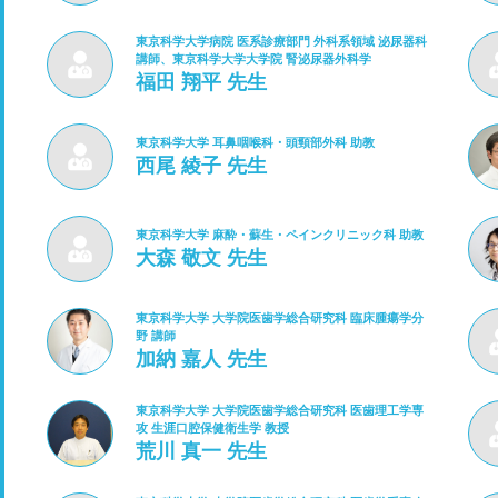
東京科学大学病院 医系診療部門 外科系領域 泌尿器科
講師、東京科学大学大学院 腎泌尿器外科学
福田 翔平 先生
東京科学大学 耳鼻咽喉科・頭頸部外科 助教
西尾 綾子 先生
東京科学大学 麻酔・蘇生・ペインクリニック科 助教
大森 敬文 先生
東京科学大学 大学院医歯学総合研究科 臨床腫瘍学分
野 講師
加納 嘉人 先生
東京科学大学 大学院医歯学総合研究科 医歯理工学専
攻 生涯口腔保健衛生学 教授
荒川 真一 先生