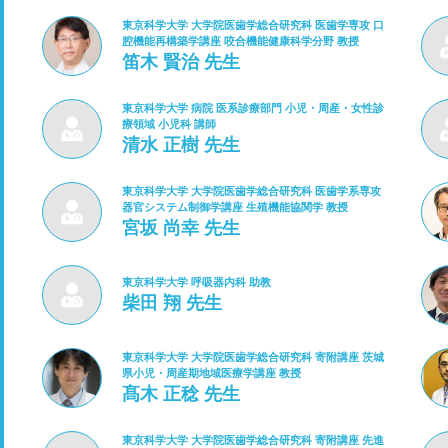
東京科学大学 大学院医歯学総合研究科 医歯学専攻 口
腔機能再構築学講座 咬合機能健康科学分野 教授
笛木 賢治 先生
東京科学大学 病院 医系診療部門 小児・周産・女性診
療領域 小児科 講師
清水 正樹 先生
東京科学大学 大学院医歯学総合研究科 医歯学系専攻
器官システム制御学講座 生殖機能協関学 教授
宮坂 尚幸 先生
東京科学大学 呼吸器内科 助教
柴田 翔 先生
東京科学大学 大学院医歯学総合研究科 寄附講座 茨城
県小児・周産期地域医療学講座 教授
髙木 正稔 先生
東京科学大学 大学院医歯学総合研究科 寄附講座 先進