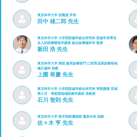
東京科学大学 役職員 学長
田中 雄二郎 先生
東京科学大学 大学院医歯学総合研究科 医歯学系専攻
全人的医療開発学講座 総合診療歯科学 教授
新田 浩 先生
東京科学大学 病院 歯系診療部門 口腔育成系診療領域
矯正歯科 助教
上園 将慶 先生
東京科学大学 大学院医歯学総合研究科 寄附講座 茨城
県小児・周産期地域医療学講座 准教授
石川 智則 先生
東京科学大学 医学部附属病院 整形外科 助教
佐々木 亨 先生