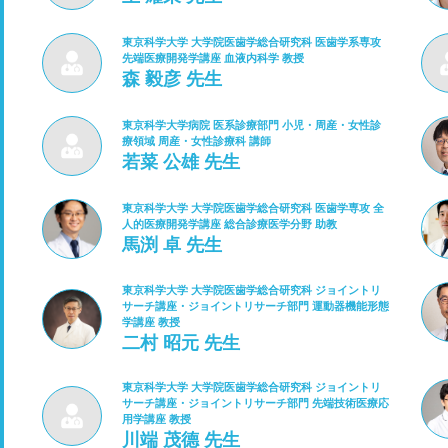
東京科学大学 大学院医歯学総合研究科 医歯学系専攻
先端医療開発学講座 血液内科学 教授
森 毅彦 先生
東京科学大学病院 医系診療部門 小児・周産・女性診
療領域 周産・女性診療科 講師
若菜 公雄 先生
東京科学大学 大学院医歯学総合研究科 医歯学専攻 全
人的医療開発学講座 総合診療医学分野 助教
馬渕 卓 先生
東京科学大学 大学院医歯学総合研究科 ジョイントリ
サーチ講座・ジョイントリサーチ部門 運動器機能形態
学講座 教授
二村 昭元 先生
東京科学大学 大学院医歯学総合研究科 ジョイントリ
サーチ講座・ジョイントリサーチ部門 先端技術医療応
用学講座 教授
川端 茂德 先生