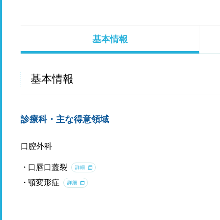
基本情報
基本情報
診療科・主な得意領域
口腔外科
口唇口蓋裂
詳細
顎変形症
詳細