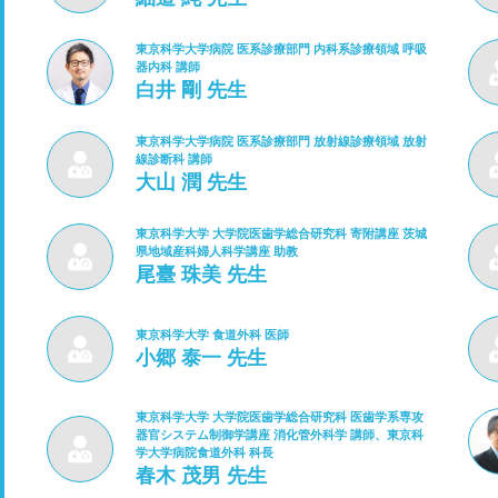
東京科学大学病院 医系診療部門 内科系診療領域 呼吸
器内科 講師
白井 剛 先生
東京科学大学病院 医系診療部門 放射線診療領域 放射
線診断科 講師
大山 潤 先生
東京科学大学 大学院医歯学総合研究科 寄附講座 茨城
県地域産科婦人科学講座 助教
尾臺 珠美 先生
東京科学大学 食道外科 医師
小郷 泰一 先生
東京科学大学 大学院医歯学総合研究科 医歯学系専攻
器官システム制御学講座 消化管外科学 講師、東京科
学大学病院食道外科 科長
春木 茂男 先生