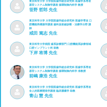
東京科学大学 大学院医歯学総合研究科 医歯学系専攻
器官システム制御学講座 循環制御内科学 教授
笹野 哲郎 先生
東京科学大学 大学院医歯学総合研究科 医歯学専攻 口
腔機能再構築学講座 歯科放射線診断・治療学分野 講
師
戒田 篤志 先生
東京科学大学病院 歯系診療部門 口腔機能系診療領域
口腔インプラント科 助教
下岸 将博 先生
東京科学大学 大学院医歯学総合研究科 医歯学系専攻
器官システム制御学講座 循環制御内科学 准教授
前嶋 康浩 先生
東京科学大学 大学院医歯学総合研究科 医歯学系専攻
全人的医療開発学講座 臨床腫瘍学 助教
青山 慧 先生