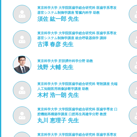
東京科学大学 大学院医歯学総合研究科 医歯学系専攻
器官システム制御学講座 腎臓内科学 助教
須佐 紘一郎 先生
東京科学大学 大学院医歯学総合研究科 医歯学系専攻
器官システム制御学講座 統合呼吸器病学 講師
古澤 春彦 先生
東京科学大学 肝胆膵外科学分野 助教
浅野 大輔 先生
東京科学大学 大学院医歯学総合研究科 寄附講座 先端
人工知能医用画像診断学講座 助教
木村 浩一朗 先生
東京科学大学 大学院医歯学総合研究科 医歯学専攻 口
腔機能再構築学講座 口腔再生再建学分野 教授
丸川 恵理子 先生
東京科学大学 大学院医歯学総合研究科 医歯学系専攻