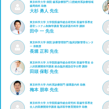
東京科学大学 病院 歯系診療部門 口腔維持系診療領域
歯周病科 助教
大杉 勇人 先生
東京科学大学 大学院医歯学総合研究科 医歯学系専攻
器官システム制御学講座 腎泌尿器外科学 講師
田中 一 先生
東京科学大学 病院 診療管理部門 臨床試験管理センタ
ー 准教授
長堀 正和 先生
東京科学大学 大学院医歯学総合研究科 医歯学専攻 全
人的医療開発学講座 統合臨床感染症学分野 講師
田頭 保彰 先生
東京科学大学 内科系診療部門 循環器内科 助教
梅本 朋幸 先生
東京科学大学 大学院医歯学総合研究科 医歯学系専攻
全人的医療開発学講座 臨床医学教育開発学 助教