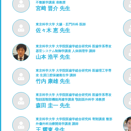
不整脈学講座 准教授
宮﨑 晋介 先生
東京科学大学 大腸・肛門外科 医師
佐々木 恵 先生
東京科学大学 大学院医歯学総合研究科 医歯学系専攻
器官システム制御学講座 人体病理学 講師
山本 浩平 先生
東京科学大学 大学院医歯学総合研究科 医歯理工学専
攻 生涯口腔保健衛生学 講師
竹内 康雄 先生
東京科学大学 大学院医歯学総合研究科 医歯学系専攻
顎顔面頸部機能再建学講座 顎顔面外科学 准教授
森田 圭一 先生
東京科学大学 大学院医歯学総合研究科 寄附講座 整形
外傷外科治療開発学講座 講師
王 耀東 先生