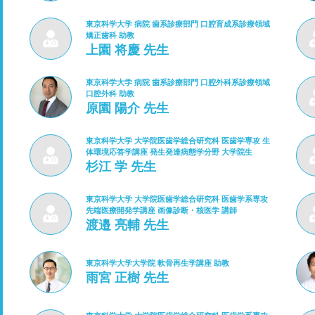
東京科学大学 病院 歯系診療部門 口腔育成系診療領域
矯正歯科 助教
上園 将慶 先生
東京科学大学 病院 歯系診療部門 口腔外科系診療領域
口腔外科 助教
原園 陽介 先生
東京科学大学 大学院医歯学総合研究科 医歯学専攻 生
体環境応答学講座 発生発達病態学分野 大学院生
杉江 学 先生
東京科学大学 大学院医歯学総合研究科 医歯学系専攻
先端医療開発学講座 画像診断・核医学 講師
渡邉 亮輔 先生
東京科学大学大学院 軟骨再生学講座 助教
雨宮 正樹 先生