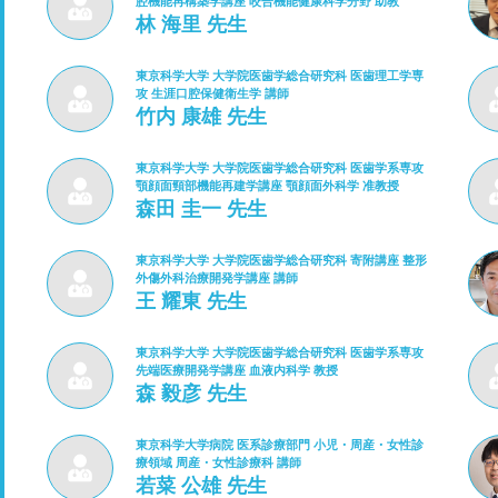
腔機能再構築学講座 咬合機能健康科学分野 助教
林 海里 先生
東京科学大学 大学院医歯学総合研究科 医歯理工学専
攻 生涯口腔保健衛生学 講師
竹内 康雄 先生
東京科学大学 大学院医歯学総合研究科 医歯学系専攻
顎顔面頸部機能再建学講座 顎顔面外科学 准教授
森田 圭一 先生
東京科学大学 大学院医歯学総合研究科 寄附講座 整形
外傷外科治療開発学講座 講師
王 耀東 先生
東京科学大学 大学院医歯学総合研究科 医歯学系専攻
先端医療開発学講座 血液内科学 教授
森 毅彦 先生
東京科学大学病院 医系診療部門 小児・周産・女性診
療領域 周産・女性診療科 講師
若菜 公雄 先生