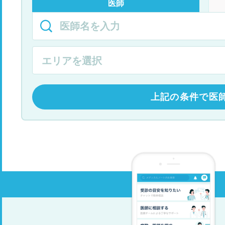
医師
上記の条件で医