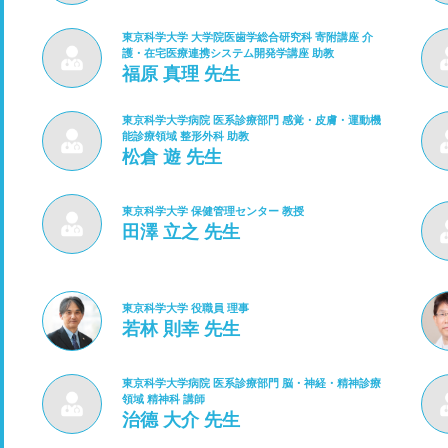
東京科学大学 大学院医歯学総合研究科 寄附講座 介
護・在宅医療連携システム開発学講座 助教
福原 真理 先生
東京科学大学病院 医系診療部門 感覚・皮膚・運動機
能診療領域 整形外科 助教
松倉 遊 先生
東京科学大学 保健管理センター 教授
田澤 立之 先生
東京科学大学 役職員 理事
若林 則幸 先生
東京科学大学病院 医系診療部門 脳・神経・精神診療
領域 精神科 講師
治德 大介 先生