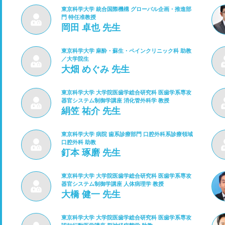
東京科学大学 統合国際機構 グローバル企画・推進部
門 特任准教授
岡田 卓也 先生
東京科学大学 麻酔・蘇生・ペインクリニック科 助教
／大学院生
大畑 めぐみ 先生
東京科学大学 大学院医歯学総合研究科 医歯学系専攻
器官システム制御学講座 消化管外科学 教授
絹笠 祐介 先生
東京科学大学 病院 歯系診療部門 口腔外科系診療領域
口腔外科 助教
釘本 琢磨 先生
東京科学大学 大学院医歯学総合研究科 医歯学系専攻
器官システム制御学講座 人体病理学 教授
大橋 健一 先生
東京科学大学 大学院医歯学総合研究科 医歯学系専攻