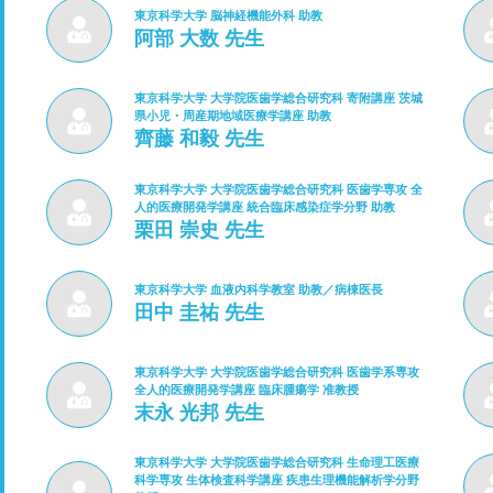
東京科学大学 脳神経機能外科 助教
阿部 大数 先生
東京科学大学 大学院医歯学総合研究科 寄附講座 茨城
県小児・周産期地域医療学講座 助教
齊藤 和毅 先生
東京科学大学 大学院医歯学総合研究科 医歯学専攻 全
人的医療開発学講座 統合臨床感染症学分野 助教
栗田 崇史 先生
東京科学大学 血液内科学教室 助教／病棟医長
田中 圭祐 先生
東京科学大学 大学院医歯学総合研究科 医歯学系専攻
全人的医療開発学講座 臨床腫瘍学 准教授
末永 光邦 先生
東京科学大学 大学院医歯学総合研究科 生命理工医療
科学専攻 生体検査科学講座 疾患生理機能解析学分野