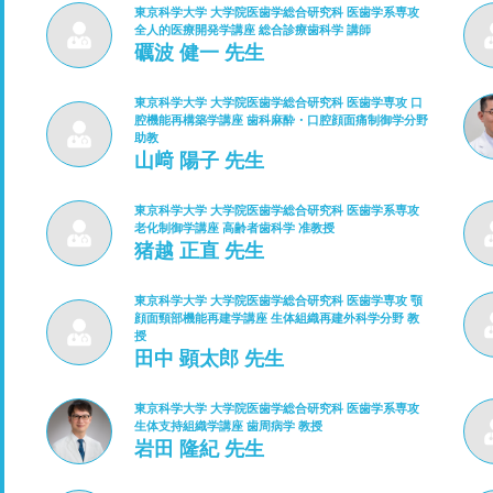
東京科学大学 大学院医歯学総合研究科 医歯学系専攻
全人的医療開発学講座 総合診療歯科学 講師
礪波 健一 先生
東京科学大学 大学院医歯学総合研究科 医歯学専攻 口
腔機能再構築学講座 歯科麻酔・口腔顔面痛制御学分野
助教
山﨑 陽子 先生
東京科学大学 大学院医歯学総合研究科 医歯学系専攻
老化制御学講座 高齢者歯科学 准教授
猪越 正直 先生
東京科学大学 大学院医歯学総合研究科 医歯学専攻 顎
顔面頸部機能再建学講座 生体組織再建外科学分野 教
授
田中 顕太郎 先生
東京科学大学 大学院医歯学総合研究科 医歯学系専攻
生体支持組織学講座 歯周病学 教授
岩田 隆紀 先生