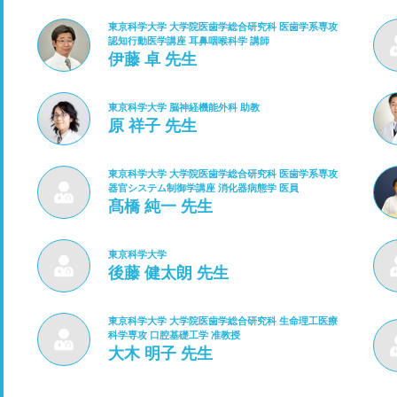
東京科学大学 大学院医歯学総合研究科 医歯学系専攻
認知行動医学講座 耳鼻咽喉科学 講師
伊藤 卓 先生
東京科学大学 脳神経機能外科 助教
原 祥子 先生
東京科学大学 大学院医歯学総合研究科 医歯学系専攻
器官システム制御学講座 消化器病態学 医員
髙橋 純一 先生
東京科学大学
後藤 健太朗 先生
東京科学大学 大学院医歯学総合研究科 生命理工医療
科学専攻 口腔基礎工学 准教授
大木 明子 先生