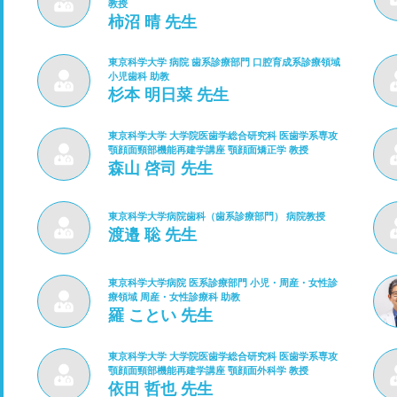
教授
柿沼 晴 先生
東京科学大学 病院 歯系診療部門 口腔育成系診療領域
小児歯科 助教
杉本 明日菜 先生
東京科学大学 大学院医歯学総合研究科 医歯学系専攻
顎顔面頸部機能再建学講座 顎顔面矯正学 教授
森山 啓司 先生
東京科学大学病院歯科（歯系診療部門） 病院教授
渡邉 聡 先生
東京科学大学病院 医系診療部門 小児・周産・女性診
療領域 周産・女性診療科 助教
羅 ことい 先生
東京科学大学 大学院医歯学総合研究科 医歯学系専攻
顎顔面頸部機能再建学講座 顎顔面外科学 教授
依田 哲也 先生