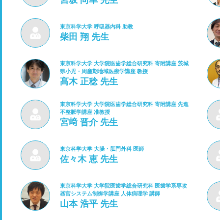
宮坂 尚幸 先生
東京科学大学 呼吸器内科 助教
柴田 翔 先生
東京科学大学 大学院医歯学総合研究科 寄附講座 茨城
県小児・周産期地域医療学講座 教授
髙木 正稔 先生
東京科学大学 大学院医歯学総合研究科 寄附講座 先進
不整脈学講座 准教授
宮﨑 晋介 先生
東京科学大学 大腸・肛門外科 医師
佐々木 恵 先生
東京科学大学 大学院医歯学総合研究科 医歯学系専攻
器官システム制御学講座 人体病理学 講師
山本 浩平 先生