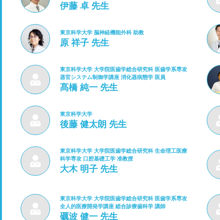
伊藤 卓 先生
東京科学大学 脳神経機能外科 助教
原 祥子 先生
東京科学大学 大学院医歯学総合研究科 医歯学系専攻
器官システム制御学講座 消化器病態学 医員
髙橋 純一 先生
東京科学大学
後藤 健太朗 先生
東京科学大学 大学院医歯学総合研究科 生命理工医療
科学専攻 口腔基礎工学 准教授
大木 明子 先生
東京科学大学 大学院医歯学総合研究科 医歯学系専攻
全人的医療開発学講座 総合診療歯科学 講師
礪波 健一 先生