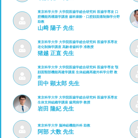
東京科学大学 大学院医歯学総合研究科 医歯学専攻 口
腔機能再構築学講座 歯科麻酔・口腔顔面痛制御学分野
助教
山﨑 陽子 先生
東京科学大学 大学院医歯学総合研究科 医歯学系専攻
老化制御学講座 高齢者歯科学 准教授
猪越 正直 先生
東京科学大学 大学院医歯学総合研究科 医歯学専攻 顎
顔面頸部機能再建学講座 生体組織再建外科学分野 教
授
田中 顕太郎 先生
東京科学大学 大学院医歯学総合研究科 医歯学系専攻
生体支持組織学講座 歯周病学 教授
岩田 隆紀 先生
東京科学大学 脳神経機能外科 助教
阿部 大数 先生