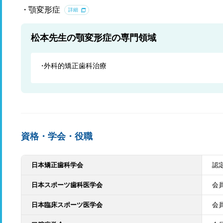
顎変形症
詳細
松本先生の顎変形症の専門領域
外科的矯正歯科治療
資格・学会・役職
日本矯正歯科学会
認
日本スポーツ歯科医学会
会
日本臨床スポーツ医学会
会