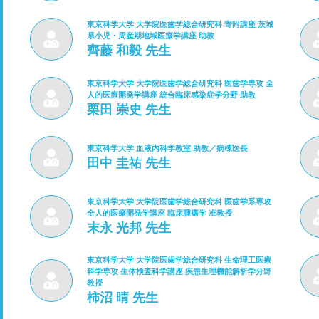
東京科学大学 大学院医歯学総合研究科 寄附講座 茨城
県小児・周産期地域医療学講座 助教
齊藤 和毅 先生
東京科学大学 大学院医歯学総合研究科 医歯学専攻 全
人的医療開発学講座 統合臨床感染症学分野 助教
栗田 崇史 先生
東京科学大学 血液内科学教室 助教／病棟医長
田中 圭祐 先生
東京科学大学 大学院医歯学総合研究科 医歯学系専攻
全人的医療開発学講座 臨床腫瘍学 准教授
末永 光邦 先生
東京科学大学 大学院医歯学総合研究科 生命理工医療
科学専攻 生体検査科学講座 疾患生理機能解析学分野
教授
柿沼 晴 先生