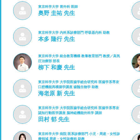
東京科学大学 胃外科 医師
奥野 圭祐 先生
東京科学大学 内科系診療部門 呼吸器内科 助教
本多 隆行 先生
東京科学大学 統合教育機構 教養教育部門 教授／高気
圧治療部 部長
柳下 和慶 先生
東京科学大学 大学院医歯学総合研究科 医歯学系専攻
口腔機能再構築学講座 歯髄生物学 助教
海老原 新 先生
東京科学大学 大学院医歯学総合研究科 医歯学系専攻
認知行動医学講座 脳神経機能外科学 講師
田村 郁 先生
東京科学大学 病院 医系診療部門 小児・周産・女性診
療領域 周産・女性診療科 助教