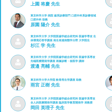
上園 将慶 先生
東京科学大学 病院 歯系診療部門 口腔外科系診療領域
口腔外科 助教
原園 陽介 先生
東京科学大学 大学院医歯学総合研究科 医歯学専攻 生
体環境応答学講座 発生発達病態学分野 大学院生
杉江 学 先生
東京科学大学 大学院医歯学総合研究科 医歯学系専攻
先端医療開発学講座 画像診断・核医学 講師
渡邉 亮輔 先生
東京科学大学大学院 軟骨再生学講座 助教
雨宮 正樹 先生
東京科学大学 大学院医歯学総合研究科 医歯学系専攻
全人的医療開発学講座 臨床医学教育開発学 准教授
岡田 英理子 先生