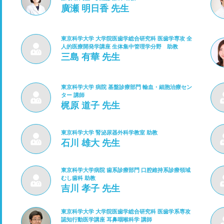
廣瀬 明日香 先生
東京科学大学 大学院医歯学総合研究科 医歯学専攻 全
人的医療開発学講座 生体集中管理学分野 助教
三島 有華 先生
東京科学大学 病院 基盤診療部門 輸血・細胞治療セン
ター 講師
梶原 道子 先生
東京科学大学 腎泌尿器外科学教室 助教
石川 雄大 先生
東京科学大学病院 歯系診療部門 口腔維持系診療領域
むし歯科 助教
吉川 孝子 先生
東京科学大学 大学院医歯学総合研究科 医歯学系専攻
認知行動医学講座 耳鼻咽喉科学 講師