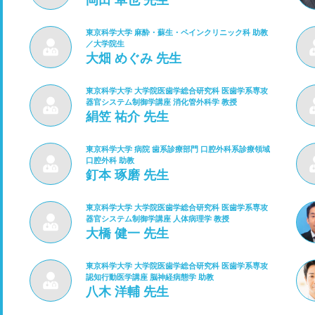
岡田 卓也 先生
東京科学大学 麻酔・蘇生・ペインクリニック科 助教
／大学院生
大畑 めぐみ 先生
東京科学大学 大学院医歯学総合研究科 医歯学系専攻
器官システム制御学講座 消化管外科学 教授
絹笠 祐介 先生
東京科学大学 病院 歯系診療部門 口腔外科系診療領域
口腔外科 助教
釘本 琢磨 先生
東京科学大学 大学院医歯学総合研究科 医歯学系専攻
器官システム制御学講座 人体病理学 教授
大橋 健一 先生
東京科学大学 大学院医歯学総合研究科 医歯学系専攻
認知行動医学講座 脳神経病態学 助教
八木 洋輔 先生