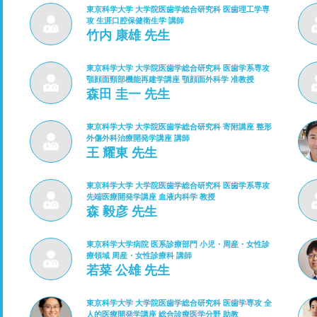
東京科学大学 大学院医歯学総合研究科 医歯理工学専
攻 生涯口腔保健衛生学 講師
竹内 康雄 先生
東京科学大学 大学院医歯学総合研究科 医歯学系専攻
顎顔面頸部機能再建学講座 顎顔面外科学 准教授
森田 圭一 先生
東京科学大学 大学院医歯学総合研究科 寄附講座 整形
外傷外科治療開発学講座 講師
王 耀東 先生
東京科学大学 大学院医歯学総合研究科 医歯学系専攻
先端医療開発学講座 血液内科学 教授
森 毅彦 先生
東京科学大学病院 医系診療部門 小児・周産・女性診
療領域 周産・女性診療科 講師
若菜 公雄 先生
東京科学大学 大学院医歯学総合研究科 医歯学専攻 全
人的医療開発学講座 総合診療医学分野 助教