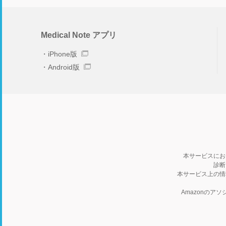
Medical Note アプリ
iPhone版
Android版
本サービスにお
診断
本サービス上の情
Amazonの