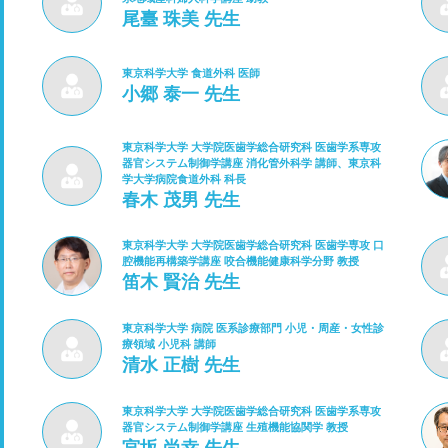
尾臺 珠美 先生
東京科学大学 食道外科 医師
小郷 泰一 先生
東京科学大学 大学院医歯学総合研究科 医歯学系専攻
器官システム制御学講座 消化管外科学 講師、東京科
学大学病院食道外科 科長
春木 茂男 先生
東京科学大学 大学院医歯学総合研究科 医歯学専攻 口
腔機能再構築学講座 咬合機能健康科学分野 教授
笛木 賢治 先生
東京科学大学 病院 医系診療部門 小児・周産・女性診
療領域 小児科 講師
清水 正樹 先生
東京科学大学 大学院医歯学総合研究科 医歯学系専攻
器官システム制御学講座 生殖機能協関学 教授