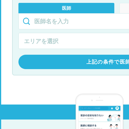
医師
上記の条件で医