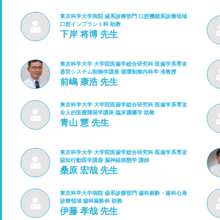
東京科学大学病院 歯系診療部門 口腔機能系診療領域
口腔インプラント科 助教
下岸 将博 先生
東京科学大学 大学院医歯学総合研究科 医歯学系専攻
器官システム制御学講座 循環制御内科学 准教授
前嶋 康浩 先生
東京科学大学 大学院医歯学総合研究科 医歯学系専攻
全人的医療開発学講座 臨床腫瘍学 助教
青山 慧 先生
東京科学大学 大学院医歯学総合研究科 医歯学系専攻
認知行動医学講座 脳神経病態学 講師
桑原 宏哉 先生
東京科学大学病院 歯系診療部門 歯科麻酔・歯科心身
診療領域 歯科麻酔科 助教
伊藤 孝哉 先生