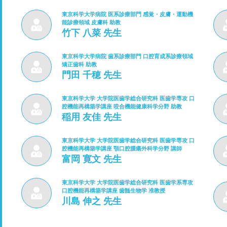
東京科学大学病院 医系診療部門 感覚・皮膚・運動機
能診療領域 皮膚科 助教
竹下 八菜 先生
東京科学大学病院 歯系診療部門 口腔育成系診療領域
矯正歯科 助教
門田 千穂 先生
東京科学大学 大学院医歯学総合研究科 医歯学専攻 口
腔機能再構築学講座 咬合機能健康科学分野 助教
稲用 友佳 先生
東京科学大学 大学院医歯学総合研究科 医歯学専攻 口
腔機能再構築学講座 顎口腔腫瘍外科学分野 講師
富岡 寛文 先生
東京科学大学 大学院医歯学総合研究科 医歯学系専攻
口腔機能再構築学講座 歯髄生物学 准教授
川島 伸之 先生