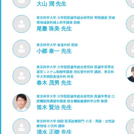
大山 潤 先生
東京科学大学 大学院医歯学総合研究科 寄附講座 茨城
県地域産科婦人科学講座 助教
尾臺 珠美 先生
東京科学大学 食道外科 医師
小郷 泰一 先生
東京科学大学 大学院医歯学総合研究科 医歯学系専攻
器官システム制御学講座 消化管外科学 講師、東京科
学大学病院食道外科 科長
春木 茂男 先生
東京科学大学 大学院医歯学総合研究科 医歯学専攻 口
腔機能再構築学講座 咬合機能健康科学分野 教授
笛木 賢治 先生
東京科学大学 病院 医系診療部門 小児・周産・女性診
療領域 小児科 講師
清水 正樹 先生