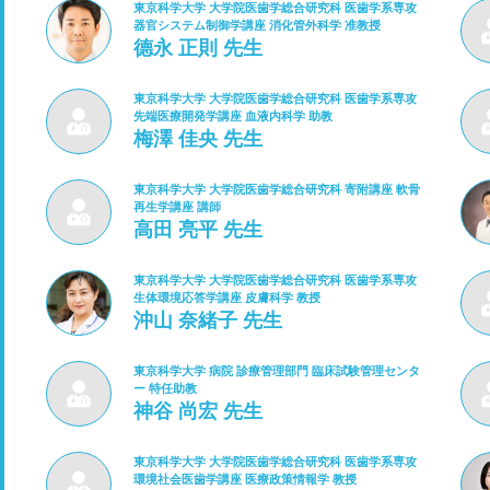
東京科学大学 大学院医歯学総合研究科 医歯学系専攻
器官システム制御学講座 消化管外科学 准教授
德永 正則 先生
東京科学大学 大学院医歯学総合研究科 医歯学系専攻
先端医療開発学講座 血液内科学 助教
梅澤 佳央 先生
東京科学大学 大学院医歯学総合研究科 寄附講座 軟骨
再生学講座 講師
高田 亮平 先生
東京科学大学 大学院医歯学総合研究科 医歯学系専攻
生体環境応答学講座 皮膚科学 教授
沖山 奈緒子 先生
東京科学大学 病院 診療管理部門 臨床試験管理センタ
ー 特任助教
神谷 尚宏 先生
東京科学大学 大学院医歯学総合研究科 医歯学系専攻
環境社会医歯学講座 医療政策情報学 教授