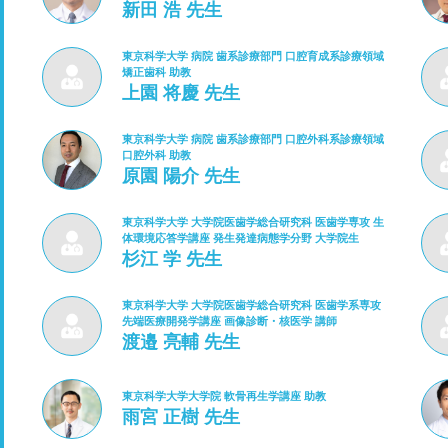
新田 浩 先生
東京科学大学 病院 歯系診療部門 口腔育成系診療領域
矯正歯科 助教
上園 将慶 先生
東京科学大学 病院 歯系診療部門 口腔外科系診療領域
口腔外科 助教
原園 陽介 先生
東京科学大学 大学院医歯学総合研究科 医歯学専攻 生
体環境応答学講座 発生発達病態学分野 大学院生
杉江 学 先生
東京科学大学 大学院医歯学総合研究科 医歯学系専攻
先端医療開発学講座 画像診断・核医学 講師
渡邉 亮輔 先生
東京科学大学大学院 軟骨再生学講座 助教
雨宮 正樹 先生