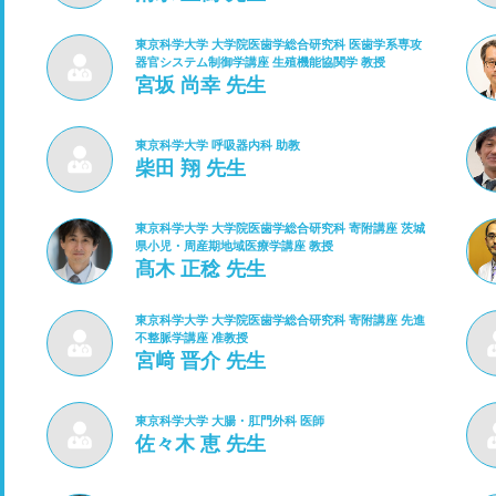
東京科学大学 大学院医歯学総合研究科 医歯学系専攻
器官システム制御学講座 生殖機能協関学 教授
宮坂 尚幸 先生
東京科学大学 呼吸器内科 助教
柴田 翔 先生
東京科学大学 大学院医歯学総合研究科 寄附講座 茨城
県小児・周産期地域医療学講座 教授
髙木 正稔 先生
東京科学大学 大学院医歯学総合研究科 寄附講座 先進
不整脈学講座 准教授
宮﨑 晋介 先生
東京科学大学 大腸・肛門外科 医師
佐々木 恵 先生