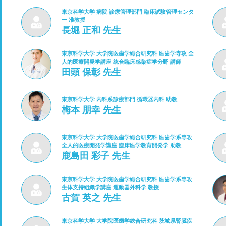
東京科学大学 病院 診療管理部門 臨床試験管理センタ
ー 准教授
長堀 正和 先生
東京科学大学 大学院医歯学総合研究科 医歯学専攻 全
人的医療開発学講座 統合臨床感染症学分野 講師
田頭 保彰 先生
東京科学大学 内科系診療部門 循環器内科 助教
梅本 朋幸 先生
東京科学大学 大学院医歯学総合研究科 医歯学系専攻
全人的医療開発学講座 臨床医学教育開発学 助教
鹿島田 彩子 先生
東京科学大学 大学院医歯学総合研究科 医歯学系専攻
生体支持組織学講座 運動器外科学 教授
古賀 英之 先生
東京科学大学 大学院医歯学総合研究科 茨城県腎臓疾