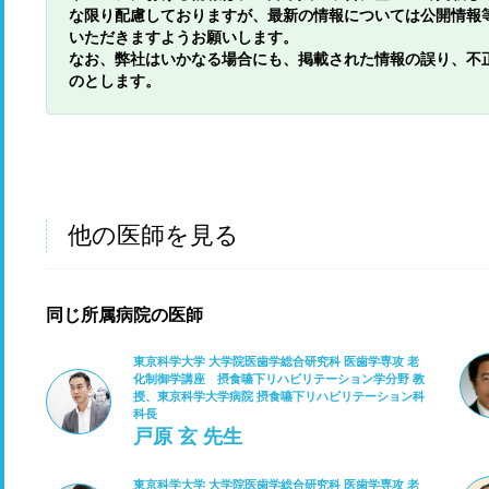
な限り配慮しておりますが、最新の情報については公開情報
いただきますようお願いします。
なお、弊社はいかなる場合にも、掲載された情報の誤り、不
のとします。
他の医師を見る
同じ所属病院の医師
東京科学大学 大学院医歯学総合研究科 医歯学専攻 老
化制御学講座 摂食嚥下リハビリテーション学分野 教
授、東京科学大学病院 摂食嚥下リハビリテーション科
科長
戸原 玄 先生
東京科学大学 大学院医歯学総合研究科 医歯学専攻 老