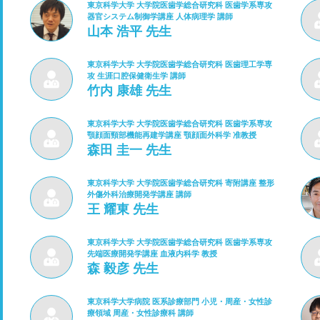
東京科学大学 大学院医歯学総合研究科 医歯学系専攻
器官システム制御学講座 人体病理学 講師
山本 浩平 先生
東京科学大学 大学院医歯学総合研究科 医歯理工学専
攻 生涯口腔保健衛生学 講師
竹内 康雄 先生
東京科学大学 大学院医歯学総合研究科 医歯学系専攻
顎顔面頸部機能再建学講座 顎顔面外科学 准教授
森田 圭一 先生
東京科学大学 大学院医歯学総合研究科 寄附講座 整形
外傷外科治療開発学講座 講師
王 耀東 先生
東京科学大学 大学院医歯学総合研究科 医歯学系専攻
先端医療開発学講座 血液内科学 教授
森 毅彦 先生
東京科学大学病院 医系診療部門 小児・周産・女性診
療領域 周産・女性診療科 講師