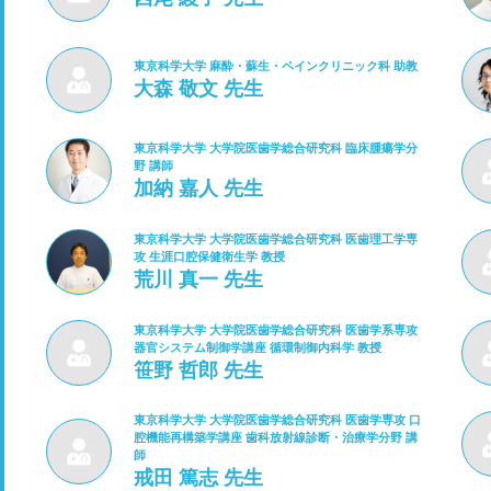
東京科学大学 麻酔・蘇生・ペインクリニック科 助教
大森 敬文 先生
東京科学大学 大学院医歯学総合研究科 臨床腫瘍学分
野 講師
加納 嘉人 先生
東京科学大学 大学院医歯学総合研究科 医歯理工学専
攻 生涯口腔保健衛生学 教授
荒川 真一 先生
東京科学大学 大学院医歯学総合研究科 医歯学系専攻
器官システム制御学講座 循環制御内科学 教授
笹野 哲郎 先生
東京科学大学 大学院医歯学総合研究科 医歯学専攻 口
腔機能再構築学講座 歯科放射線診断・治療学分野 講
師
戒田 篤志 先生