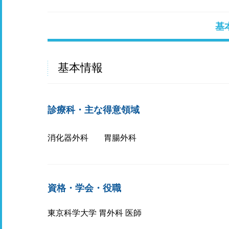
基
基本情報
診療科・主な得意領域
消化器外科
胃腸外科
資格・学会・役職
東京科学大学 胃外科 医師