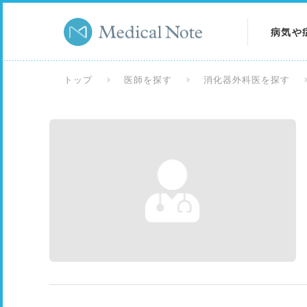
病気や
病気を
トップ
医師を探す
消化器外科医を探す
症状を
検査を