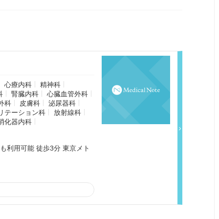
心療内科
精神科
科
腎臓内科
心臓血管外科
外科
皮膚科
泌尿器科
リテーション科
放射線科
消化器内科
も利用可能 徒歩3分 東京メト