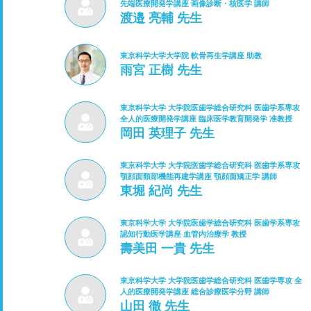
先端医療開発学講座 画像診断・核医学 講師
渡邉 亮輔 先生
東京科学大学大学院 軟骨再生学講座 助教
雨宮 正樹 先生
東京科学大学 大学院医歯学総合研究科 医歯学系専攻
全人的医療開発学講座 臨床医学教育開発学 准教授
岡田 英理子 先生
東京科学大学 大学院医歯学総合研究科 医歯学系専攻
顎顔面頸部機能再建学講座 顎顔面矯正学 講師
東堀 紀尚 先生
東京科学大学 大学院医歯学総合研究科 医歯学系専攻
認知行動医学講座 血管内治療学 教授
壽美田 一貴 先生
東京科学大学 大学院医歯学総合研究科 医歯学専攻 全
人的医療開発学講座 総合診療医学分野 講師
山田 徹 先生