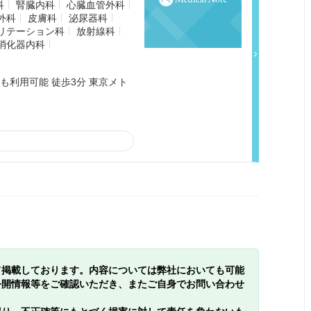
科
腎臓内科
心臓血管外科
外科
皮膚科
泌尿器科
リテーション科
放射線科
消化器内科
も利用可能 徒歩3分 東京メト
て掲載しております。内容については弊社においても可能
公開情報等をご確認いただき、またご自身でお問い合わせ