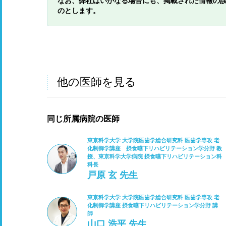
なお、弊社はいかなる場合にも、掲載された情報の
のとします。
他の医師を見る
同じ所属病院の医師
東京科学大学 大学院医歯学総合研究科 医歯学専攻 老
化制御学講座 摂食嚥下リハビリテーション学分野 教
授、東京科学大学病院 摂食嚥下リハビリテーション科
科長
戸原 玄 先生
東京科学大学 大学院医歯学総合研究科 医歯学専攻 老
化制御学講座 摂食嚥下リハビリテーション学分野 講
師
山口 浩平 先生