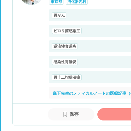
東京都
消化器内科
胃がん
ピロリ菌感染症
逆流性食道炎
感染性胃腸炎
胃十二指腸潰瘍
森下先生のメディカルノートの医療記事（
保存