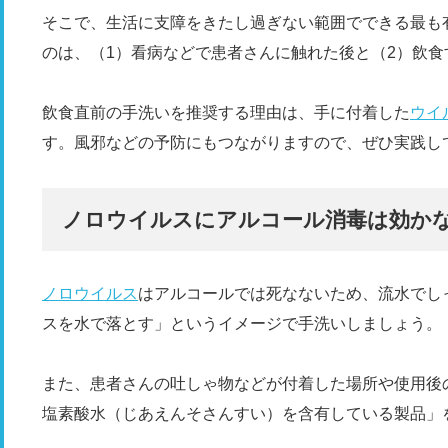
そこで、生活に支障をきたし過ぎない範囲でできる最も
のは、（1）看病などで患者さんに触れた後と（2）飲
飲食直前の手洗いを推奨する理由は、手に付着した
ウイ
す。風邪などの予防にもつながりますので、ぜひ実践し
ノロウイルスにアルコール消毒は効か
ノロウイルス
はアルコールでは死なないため、流水でし
スを水で落とす」というイメージで手洗いしましょう。
また、患者さんの吐しゃ物などが付着した場所や使用後
塩素酸水（じあえんそさんすい）を含有している製品」