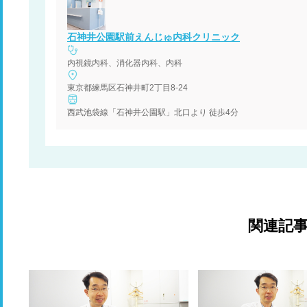
石神井公園駅前えんじゅ内科クリニック
内視鏡内科、消化器内科、内科
東京都練馬区石神井町2丁目8-24
西武池袋線「石神井公園駅」北口より 徒歩4分
関連記