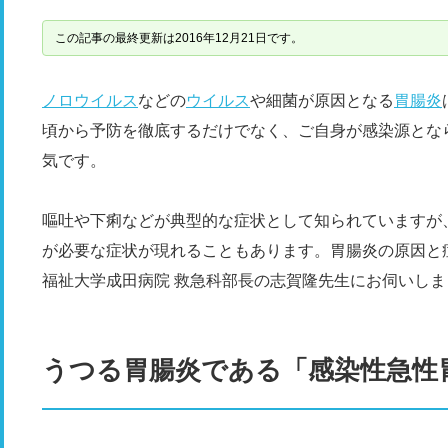
この記事の最終更新は2016年12月21日です。
ノロウイルス
などの
ウイルス
や細菌が原因となる
胃腸炎
頃から予防を徹底するだけでなく、ご自身が感染源とな
気です。
嘔吐や下痢などが典型的な症状として知られていますが
が必要な症状が現れることもあります。胃腸炎の原因と
福祉大学成田病院 救急科部長の志賀隆先生にお伺いしま
うつる胃腸炎である「感染性急性