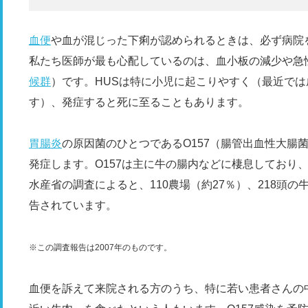
血便
や血が混じった下痢が認められるときは、必ず病院
私たち医師が最も心配しているのは、血小板の減少や急
候群
）です。HUSは特に小児に起こりやすく（最近で
す）、発症すると死に至ることもあります。
胃腸炎
の原因菌のひとつであるO157（腸管出血性大腸
発症します。O157は主に牛の腸内などに棲息しており、4
水産省の調査によると、110農場（約27％）、218頭の牛
告されています。
※この調査報告は2007年のものです。
血便を訴えて来院される方のうち、特に若い患者さんの