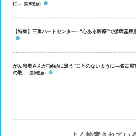
に...
(医師監修)
【特集】三重ハートセンター - “心ある医療”で循環器
がん患者さんが“路頭に迷う”ことのないように―名古屋
の取...
(医師監修)
よく検索されてい