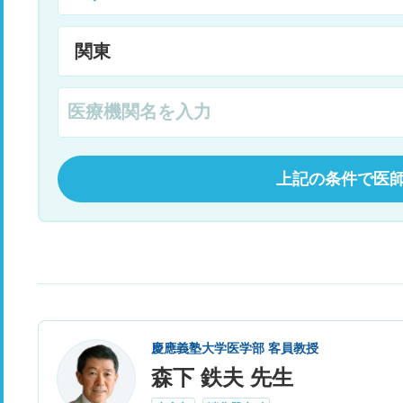
上記の条件で医
慶應義塾大学医学部 客員教授
森下 鉄夫 先生