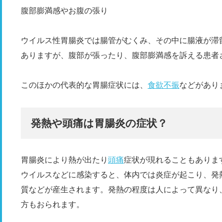
腹部膨満感やお腹の張り
ウイルス性胃腸炎では腸管がむくみ、その中に腸液が滞
ありますが、腹部が張ったり、腹部膨満感を訴える患者
このほかの代表的な胃腸症状には、
食欲不振
などがあり
発熱や頭痛は胃腸炎の症状？
胃腸炎により熱が出たり
頭痛
症状が現れることもありま
ウイルスなどに感染すると、体内では炎症が起こり、発
質などが産生されます。発熱の程度は人によって異なり
方もおられます。