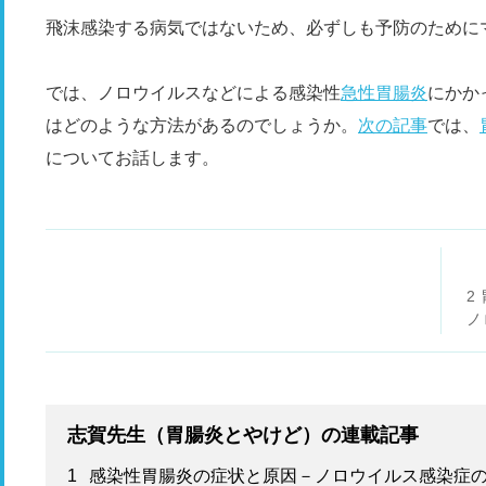
飛沫感染する病気ではないため、必ずしも予防のために
では、ノロウイルスなどによる感染性
急性胃腸炎
にかか
はどのような方法があるのでしょうか。
次の記事
では、
についてお話します。
2
ノ
場
志賀先生（胃腸炎とやけど）の連載記事
1
感染性胃腸炎の症状と原因－ノロウイルス感染症