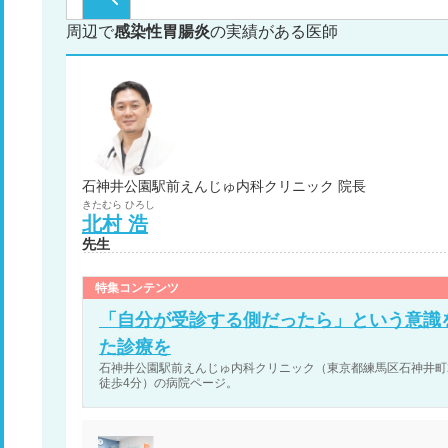
周辺で
感染性胃腸炎
の実績がある医師
石神井公園駅前えんじゅ内科クリニック 院長
きたむら
ひろし
北村
浩
先生
特集コンテンツ
「自分が受診する側だったら」という意識
た診療を
石神井公園駅前えんじゅ内科クリニック（東京都練馬区石神井町2
徒歩4分）の病院ページ。