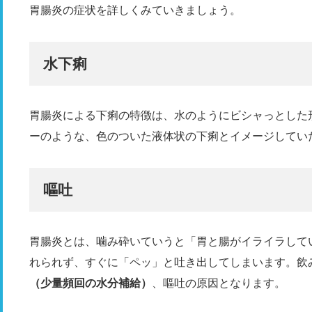
胃腸炎の症状を詳しくみていきましょう。
水下痢
胃腸炎による下痢の特徴は、水のようにビシャっとした
ーのような、色のついた液体状の下痢とイメージしてい
嘔吐
胃腸炎とは、噛み砕いていうと「胃と腸がイライラして
れられず、すぐに「ペッ」と吐き出してしまいます。飲
（少量頻回の水分補給）
、嘔吐の原因となります。