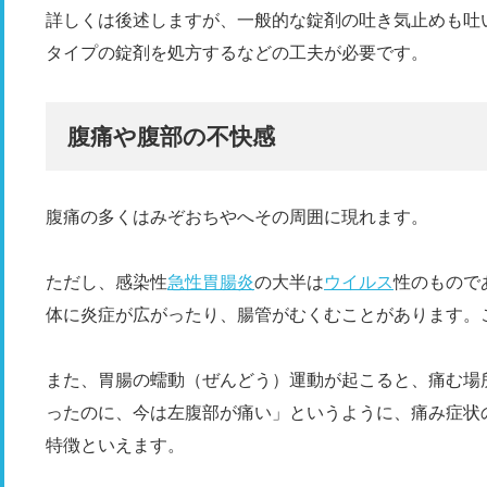
詳しくは後述しますが、一般的な錠剤の吐き気止めも吐
タイプの錠剤を処方するなどの工夫が必要です。
腹痛や腹部の不快感
腹痛の多くはみぞおちやへその周囲に現れます。
ただし、感染性
急性胃腸炎
の大半は
ウイルス
性のもので
体に炎症が広がったり、腸管がむくむことがあります。
また、胃腸の蠕動（ぜんどう）運動が起こると、痛む場
ったのに、今は左腹部が痛い」というように、痛み症状
特徴といえます。