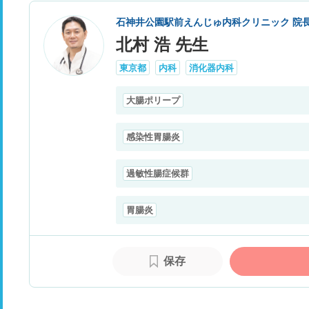
石神井公園駅前えんじゅ内科クリニック 院
北村 浩 先生
東京都
内科
消化器内科
大腸ポリープ
感染性胃腸炎
過敏性腸症候群
胃腸炎
保存