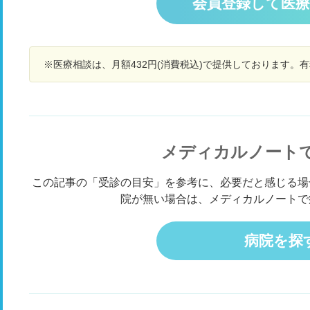
会員登録して医
病院を受診した方がいいのでしょうか。
日
診
し
※医療相談は、月額432円(消費税込)で提供しております。
メディカルノート
この記事の「受診の目安」を参考に、必要だと感じる場
院が無い場合は、メディカルノートで
病院を探