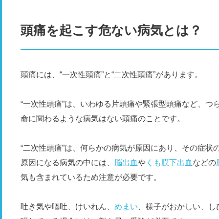
頭痛を起こす危ない病気とは？
頭痛には、“一次性頭痛”と“二次性頭痛”があります。
“一次性頭痛”は、いわゆる片頭痛や緊張型頭痛など、つ
命に関わるような病気はない頭痛のことです。
“二次性頭痛”は、何らかの病気が原因にあり、その症状
原因になる病気の中には、
脳出血
や
くも膜下出血
などの
気も含まれているため注意が必要です。
吐き気や嘔吐、けいれん、
めまい
、様子がおかしい、し