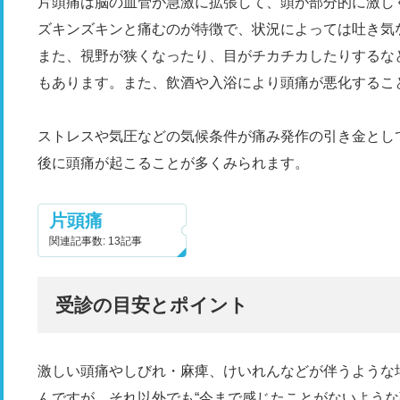
片頭痛は脳の血管が急激に拡張して、頭が部分的に激し
ズキンズキンと痛むのが特徴で、状況によっては吐き気
また、視野が狭くなったり、目がチカチカしたりするな
もあります。また、飲酒や入浴により頭痛が悪化するこ
ストレスや気圧などの気候条件が痛み発作の引き金とし
後に頭痛が起こることが多くみられます。
片頭痛
関連記事数: 13記事
受診の目安とポイント
激しい頭痛やしびれ・麻痺、けいれんなどが伴うような
んですが、それ以外でも“今まで感じたことがないような