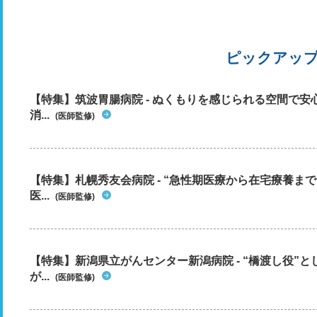
ピックアッ
【特集】筑波胃腸病院 - ぬくもりを感じられる空間で
消...
(医師監修)
【特集】札幌秀友会病院 - “急性期医療から在宅療養ま
医...
(医師監修)
【特集】新潟県立がんセンター新潟病院 - “橋渡し役”
が...
(医師監修)