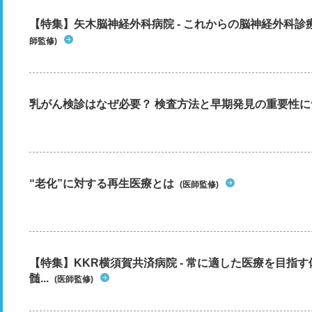
【特集】矢木脳神経外科病院 - これからの脳神経外科
師監修)
乳がん検診はなぜ必要？ 検査方法と早期発見の重要性に
“老化”に対する再生医療とは
(医師監修)
【特集】KKR横須賀共済病院 - 常に適した医療を目指
髄...
(医師監修)