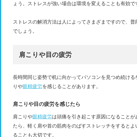
ょう。ストレスが強い場合は環境を変えることも有効で
ストレスの解消方法は人によってさまざまですので、普
でしょう。
肩こりや目の疲労
長時間同じ姿勢で机に向かってパソコンを見つめ続ける
りや
眼精疲労
を感じることがあります。
肩こりや目の疲労を感じたら
肩こりや
眼精疲労
は頭痛を引き起こす原因になることが
たら、軽く肩や首の筋肉をのばすストレッチをするとよ
ることも大切です。