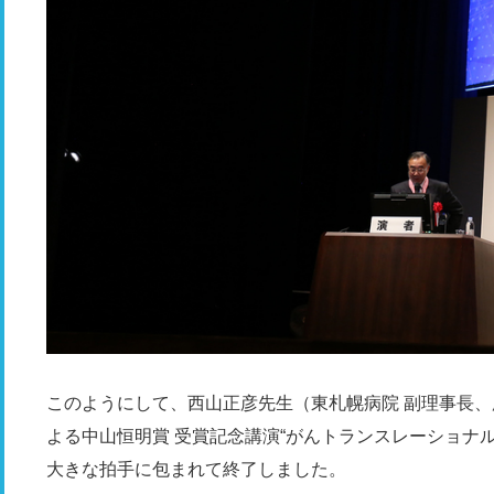
このようにして、西山正彦先生（東札幌病院 副理事長、
よる中山恒明賞 受賞記念講演“がんトランスレーショナ
大きな拍手に包まれて終了しました。