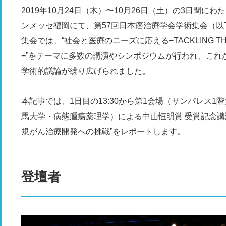
2019年10月24日（木）〜10月26日（土）の3日間
ンメッセ福岡にて、第57回日本癌治療学会学術集会（
集会では、“社会と医療のニーズに応える−TACKLING THE NE
−”をテーマに多数の講演やシンポジウムが行われ、これ
学術的議論が繰り広げられました。
本記事では、1日目の13:30から第1会場（サンパレス
馬大学・病態腫瘍薬理学）による中山恒明賞 受賞記念講
規がん治療開発への挑戦”をレポートします。
登壇者