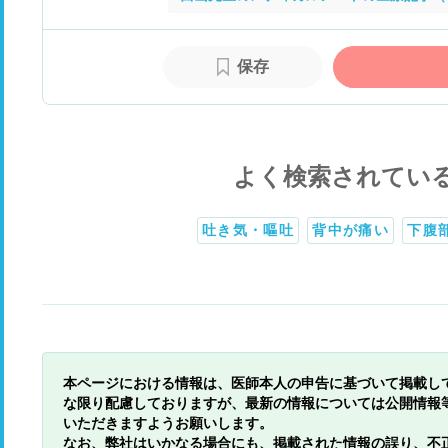
保存
よく検索されてい
吐き気・嘔吐
背中が痛い
下腹
本ページにおける情報は、医師本人の申告に基づいて掲載し
な限り配慮しておりますが、最新の情報については公開情報
いただきますようお願いします。
なお、弊社はいかなる場合にも、掲載された情報の誤り、不