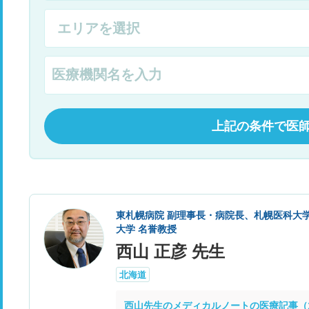
上記の条件で医
東札幌病院 副理事長・病院長、札幌医科大
大学 名誉教授
西山 正彦 先生
北海道
西山先生のメディカルノートの医療記事（