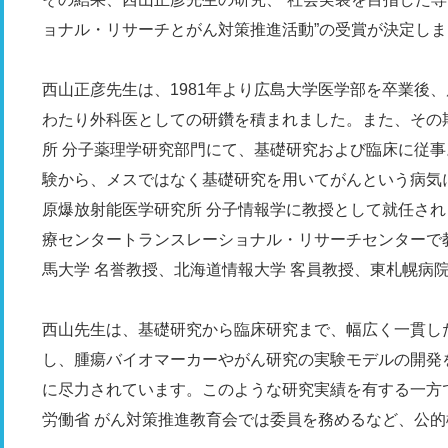
ョナル・リサーチとがん対策推進活動”の受賞が決定し
西山正彦先生は、1981年より広島大学医学部を卒業後
わたり外科医としての研鑽を積まれました。また、その
所 分子薬理学研究部門にて、基礎研究および臨床に従
験から、メスではなく基礎研究を用いてがんという病気に
原爆放射能医学研究所 分子情報学に教授として就任され
療センタートランスレーショナル・リサーチセンターで
馬大学 名誉教授、北海道情報大学 客員教授、東札幌病
西山先生は、基礎研究から臨床研究まで、幅広く一貫し
し、腫瘍バイオマーカーやがん研究の実験モデルの開発
に尽力されています。このような研究実績を有する一方
労働省 がん対策推進教育会では委員を務めるなど、公