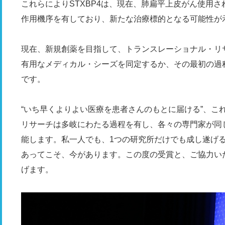
これらによりSTXBP4は、現在、肺扁平上皮がん使用
作用機序を有しており、新たな治療標的となる可能性が
現在、新規創薬を目指して、トランスレーショナル・リ
有用なメディカル・シーズを同定するか、その最初の過
です。
“いち早くよりよい医療を患者さんのもとに届ける”、こ
リサーチは多岐にわたる過程を有し、各々の専門家が同
能します。私一人でも、1つの研究所だけでも成し遂げ
あってこそ、今があります。この度の受賞と、ご協力い
げます。