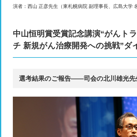
演者：西山 正彦先生（東札幌病院 副理事長、広島大学 
中山恒明賞受賞記念講演“がんト
チ 新規がん治療開発への挑戦”ダ
選考結果のご報告――司会の北川雄光先