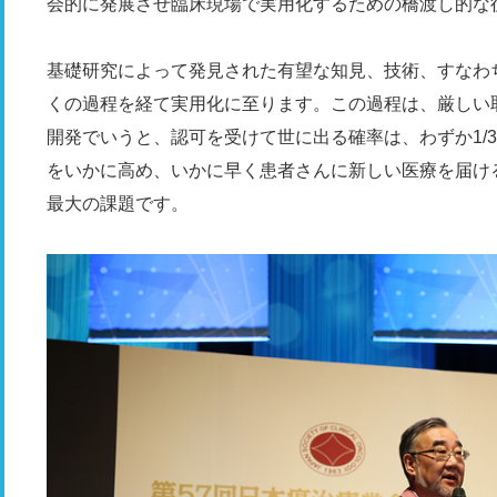
会的に発展させ臨床現場で実用化するための橋渡し的な
基礎研究によって発見された有望な知見、技術、すなわ
くの過程を経て実用化に至ります。この過程は、厳しい
開発でいうと、認可を受けて世に出る確率は、わずか1/30,
をいかに高め、いかに早く患者さんに新しい医療を届け
最大の課題です。