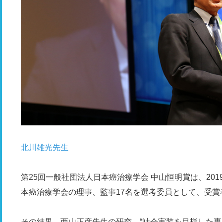
北川雄光先生
第25回一般社団法人日本癌治療学会 中山恒明賞は、201
本癌治療学会の理事、監事17名を選考委員として、受
その結果、西山正彦先生の研究、“社会実装を目指した