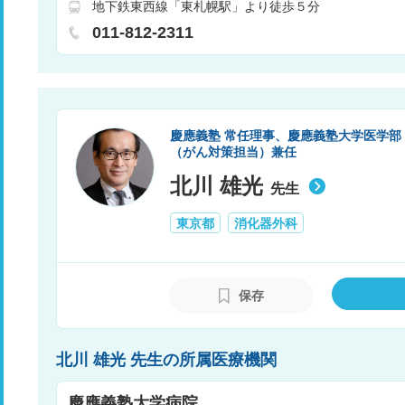
地下鉄東西線「東札幌駅」より徒歩５分
011-812-2311
慶應義塾 常任理事、慶應義塾大学医学部 
（がん対策担当）兼任
北川 雄光
先生
東京都
消化器外科
保存
北川 雄光 先生の所属医療機関
慶應義塾大学病院