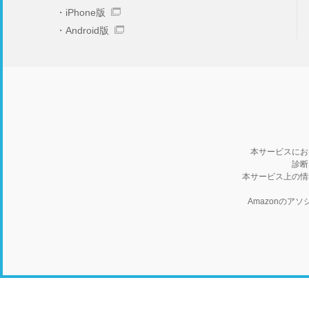
iPhone版
Android版
本サービスにお
診断
本サービス上の情
Amazonの