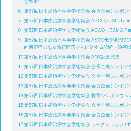
と将来”
6
第57回日本癌治療学会学術集会 会長企画シンポジ
7
第57回日本癌治療学会学術集会 ASCO／JSCO Joint Symp
8
第57回日本癌治療学会学術集会 ASCO／ESMO Persp
9
第57回日本癌治療学会学術集会 ASCO/ESMO/JSCO/JS
的適応症のある進行固形がんに対する診断・治療
10
第57回日本癌治療学会学術集会 AOS記念式典
11
第57回日本癌治療学会学術集会 会長企画シンポジウ
12
第57回日本癌治療学会学術集会 会長企画シンポジウ
13
第57回日本癌治療学会学術集会 会長企画シンポジウ
14
第57回日本癌治療学会学術集会 教育シンポジウム“
15
第57回日本癌治療学会学術集会 会長企画シンポジウ
16
第57回日本癌治療学会学術集会 会長企画シンポジウ
17
第57回日本癌治療学会学術集会 ワークショップ14