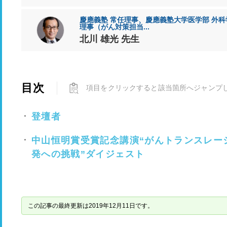
慶應義塾 常任理事、慶應義塾大学医学部 外科
理事（がん対策担当...
北川 雄光 先生
目次
項目をクリックすると該当箇所へジャンプ
登壇者
中山恒明賞受賞記念講演“がんトランスレー
発への挑戦”ダイジェスト
この記事の最終更新は2019年12月11日です。