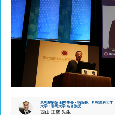
東札幌病院 副理事長・病院長、札幌医科大学
大学・群馬大学 名誉教授
西山 正彦 先生