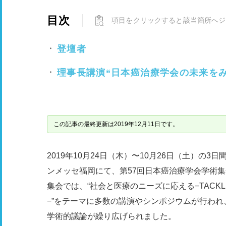
目次
項目をクリックすると該当箇所へジ
登壇者
理事長講演“日本癌治療学会の未来を
この記事の最終更新は2019年12月11日です。
2019年10月24日（木）〜10月26日（土）
ンメッセ福岡にて、第57回日本癌治療学会学術
集会では、“社会と医療のニーズに応える−TACKLING TH
−”をテーマに多数の講演やシンポジウムが行われ
学術的議論が繰り広げられました。