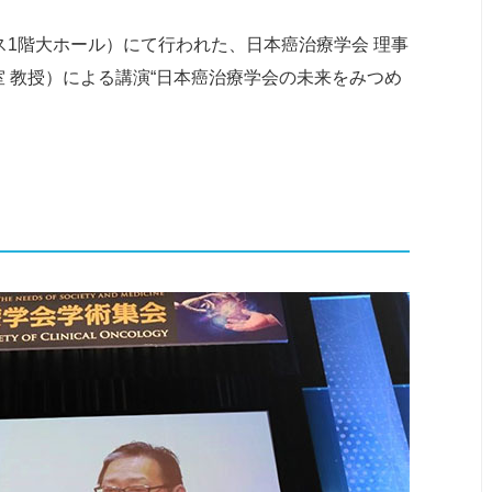
レス1階大ホール）にて行われた、日本癌治療学会 理事
室 教授）による講演“日本癌治療学会の未来をみつめ