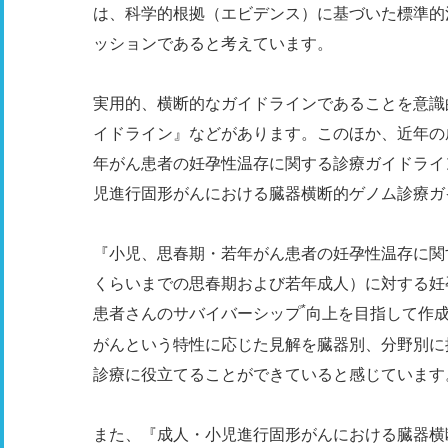
は、科学的根拠（エビデンス）に基づいた標準的
ッションであると考えています。
実用的、横断的なガイドラインであることを意識
イドライン』などがあります。このほか、近年の成
年がん患者の妊孕性温存に関する診療ガイドライン
児進行固形がんにおける臓器横断的ゲノム診療ガ
『小児、思春期・若年がん患者の妊孕性温存に関す
くらいまでの思春期および若年成人）に対する妊
*
患者さんのサバイバーシップ
向上を目指して作成
がんという特性に応じた見解を臓器別、分野別に
診療に役立てることができていると感じています
また、『成人・小児進行固形がんにおける臓器横