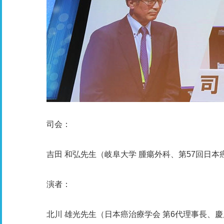
司会：
吉田 和弘先生（岐阜大学 腫瘍外科、第57回日本
演者：
北川 雄光先生（日本癌治療学会 第6代理事長、慶