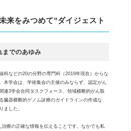
の未来をみつめて”ダイジェスト
れまでのあゆみ
科などの20の分野の専門科（2019年現在）からな
。本学会は、学術集会の主催のみならず、認定がん
関連3学会合同タスクフォース、領域横断的がん取
る臓器横断的ゲノム診療のガイドラインの作成な
りました。
ん治療の正確な情報を伝えることです。なかでも私