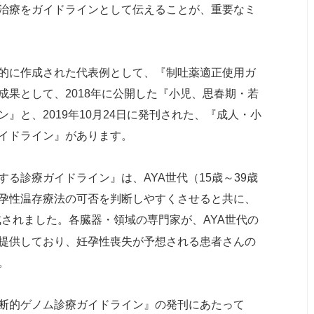
治療をガイドラインとして伝えることが、重要なミ
的に作成された代表例として、『制吐薬適正使用ガ
果として、2018年に公開した『小児、思春期・若
』と、2019年10月24日に発刊された、『成人・小
イドライン』があります。
る診療ガイドライン』は、AYA世代（15歳～39歳
孕性温存療法の可否を判断しやすくさせると共に、
されました。各臓器・領域の専門家が、AYA世代の
提供しており、妊孕性喪失が予想される患者さんの
。
断的ゲノム診療ガイドライン』の発刊にあたって