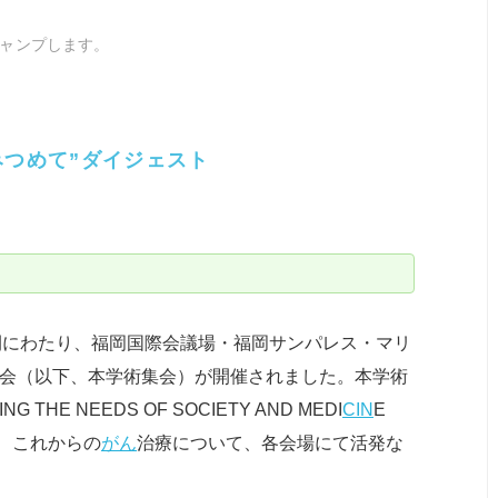
ャンプします。
みつめて”ダイジェスト
の3日間にわたり、福岡国際会議場・福岡サンパレス・マリ
集会（以下、本学術集会）が開催されました。本学術
E NEEDS OF SOCIETY AND MEDI
CIN
E
、これからの
がん
治療について、各会場にて活発な