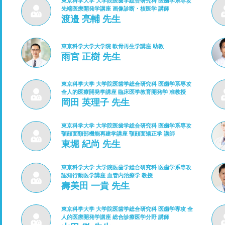
東京科学大学 大学院医歯学総合研究科 医歯学系専攻
先端医療開発学講座 画像診断・核医学 講師
渡邉 亮輔 先生
東京科学大学大学院 軟骨再生学講座 助教
雨宮 正樹 先生
東京科学大学 大学院医歯学総合研究科 医歯学系専攻
全人的医療開発学講座 臨床医学教育開発学 准教授
岡田 英理子 先生
東京科学大学 大学院医歯学総合研究科 医歯学系専攻
顎顔面頸部機能再建学講座 顎顔面矯正学 講師
東堀 紀尚 先生
東京科学大学 大学院医歯学総合研究科 医歯学系専攻
認知行動医学講座 血管内治療学 教授
壽美田 一貴 先生
東京科学大学 大学院医歯学総合研究科 医歯学専攻 全
人的医療開発学講座 総合診療医学分野 講師