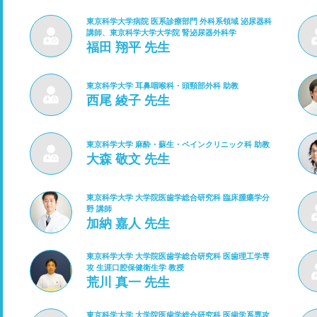
東京科学大学病院 医系診療部門 外科系領域 泌尿器科
講師、東京科学大学大学院 腎泌尿器外科学
福田 翔平 先生
東京科学大学 耳鼻咽喉科・頭頸部外科 助教
西尾 綾子 先生
東京科学大学 麻酔・蘇生・ペインクリニック科 助教
大森 敬文 先生
東京科学大学 大学院医歯学総合研究科 臨床腫瘍学分
野 講師
加納 嘉人 先生
東京科学大学 大学院医歯学総合研究科 医歯理工学専
攻 生涯口腔保健衛生学 教授
荒川 真一 先生
東京科学大学 大学院医歯学総合研究科 医歯学系専攻