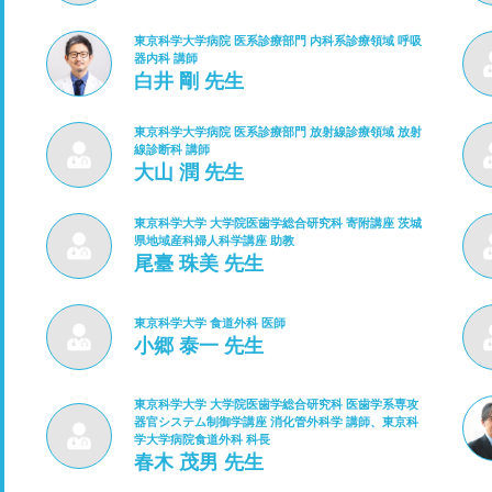
東京科学大学病院 医系診療部門 内科系診療領域 呼吸
器内科 講師
白井 剛 先生
東京科学大学病院 医系診療部門 放射線診療領域 放射
線診断科 講師
大山 潤 先生
東京科学大学 大学院医歯学総合研究科 寄附講座 茨城
県地域産科婦人科学講座 助教
尾臺 珠美 先生
東京科学大学 食道外科 医師
小郷 泰一 先生
東京科学大学 大学院医歯学総合研究科 医歯学系専攻
器官システム制御学講座 消化管外科学 講師、東京科
学大学病院食道外科 科長
春木 茂男 先生