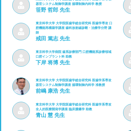
器官システム制御学講座 循環制御内科学 教授
笹野 哲郎 先生
東京科学大学 大学院医歯学総合研究科 医歯学専攻 口
腔機能再構築学講座 歯科放射線診断・治療学分野 講
師
戒田 篤志 先生
東京科学大学病院 歯系診療部門 口腔機能系診療領域
口腔インプラント科 助教
下岸 将博 先生
東京科学大学 大学院医歯学総合研究科 医歯学系専攻
器官システム制御学講座 循環制御内科学 准教授
前嶋 康浩 先生
東京科学大学 大学院医歯学総合研究科 医歯学系専攻
全人的医療開発学講座 臨床腫瘍学 助教
青山 慧 先生