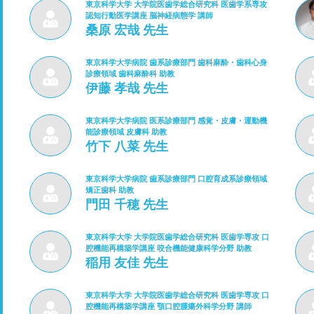
東京科学大学 大学院医歯学総合研究科 医歯学系専攻
認知行動医学講座 脳神経病態学 講師
桑原 宏哉 先生
東京科学大学病院 歯系診療部門 歯科麻酔・歯科心身
診療領域 歯科麻酔科 助教
伊藤 孝哉 先生
東京科学大学病院 医系診療部門 感覚・皮膚・運動機
能診療領域 皮膚科 助教
竹下 八菜 先生
東京科学大学病院 歯系診療部門 口腔育成系診療領域
矯正歯科 助教
門田 千穂 先生
東京科学大学 大学院医歯学総合研究科 医歯学専攻 口
腔機能再構築学講座 咬合機能健康科学分野 助教
稲用 友佳 先生
東京科学大学 大学院医歯学総合研究科 医歯学専攻 口
腔機能再構築学講座 顎口腔腫瘍外科学分野 講師