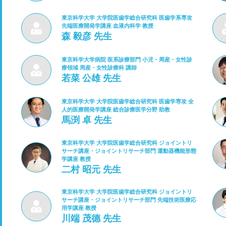
東京科学大学 大学院医歯学総合研究科 医歯学系専攻
先端医療開発学講座 血液内科学 教授
森 毅彦 先生
東京科学大学病院 医系診療部門 小児・周産・女性診
療領域 周産・女性診療科 講師
若菜 公雄 先生
東京科学大学 大学院医歯学総合研究科 医歯学専攻 全
人的医療開発学講座 総合診療医学分野 助教
馬渕 卓 先生
東京科学大学 大学院医歯学総合研究科 ジョイントリ
サーチ講座・ジョイントリサーチ部門 運動器機能形態
学講座 教授
二村 昭元 先生
東京科学大学 大学院医歯学総合研究科 ジョイントリ
サーチ講座・ジョイントリサーチ部門 先端技術医療応
用学講座 教授
川端 茂德 先生