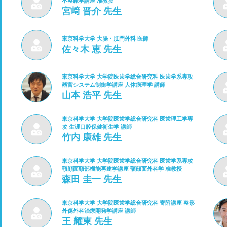
不整脈学講座 准教授
宮﨑 晋介 先生
東京科学大学 大腸・肛門外科 医師
佐々木 恵 先生
東京科学大学 大学院医歯学総合研究科 医歯学系専攻
器官システム制御学講座 人体病理学 講師
山本 浩平 先生
東京科学大学 大学院医歯学総合研究科 医歯理工学専
攻 生涯口腔保健衛生学 講師
竹内 康雄 先生
東京科学大学 大学院医歯学総合研究科 医歯学系専攻
顎顔面頸部機能再建学講座 顎顔面外科学 准教授
森田 圭一 先生
東京科学大学 大学院医歯学総合研究科 寄附講座 整形
外傷外科治療開発学講座 講師
王 耀東 先生