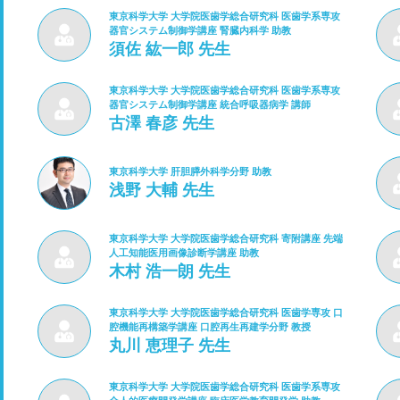
東京科学大学 大学院医歯学総合研究科 医歯学系専攻
器官システム制御学講座 腎臓内科学 助教
須佐 紘一郎 先生
東京科学大学 大学院医歯学総合研究科 医歯学系専攻
器官システム制御学講座 統合呼吸器病学 講師
古澤 春彦 先生
東京科学大学 肝胆膵外科学分野 助教
浅野 大輔 先生
東京科学大学 大学院医歯学総合研究科 寄附講座 先端
人工知能医用画像診断学講座 助教
木村 浩一朗 先生
東京科学大学 大学院医歯学総合研究科 医歯学専攻 口
腔機能再構築学講座 口腔再生再建学分野 教授
丸川 恵理子 先生
東京科学大学 大学院医歯学総合研究科 医歯学系専攻