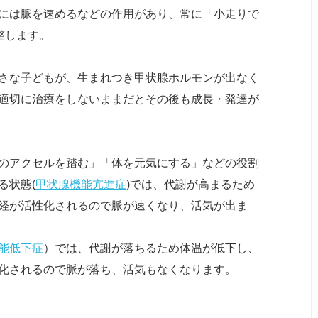
には脈を速めるなどの作用があり、常に「小走りで
整します。
さな子どもが、生まれつき甲状腺ホルモンが出なく
適切に治療をしないままだとその後も成長・発達が
のアクセルを踏む」「体を元気にする」などの役割
る状態(
甲状腺機能亢進症
)では、代謝が高まるため
経が活性化されるので脈が速くなり、活気が出ま
能低下症
）では、代謝が落ちるため体温が低下し、
化されるので脈が落ち、活気もなくなります。