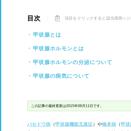
目次
項目をクリックすると該当箇所へジ
甲状腺とは
甲状腺ホルモンとは
甲状腺ホルモンの分泌について
甲状腺の病気について
この記事の最終更新は2015年08月11日です。
バセドウ病
（
甲状腺機能亢進症
）や
橋本病
（
甲状