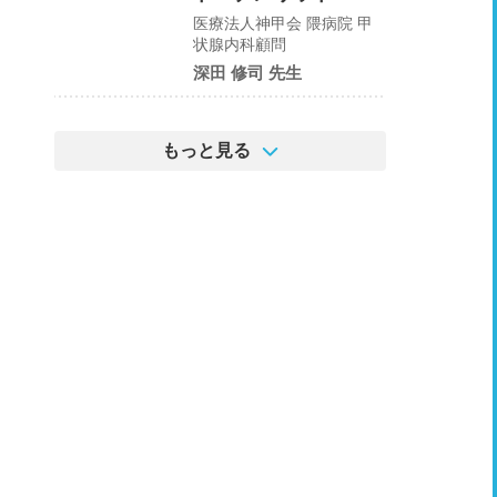
医療法人神甲会 隈病院 甲
状腺内科顧問
深田 修司 先生
もっと見る