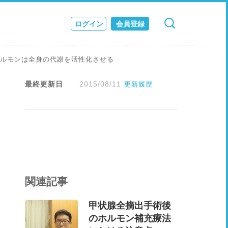
ログイン
会員登録
検索
キャンセル
ス
ホルモンは全身の代謝を活性化させる
JOURNAL
最終更新日
2015/08/11
更新履歴
関連記事
甲状腺全摘出手術後
のホルモン補充療法