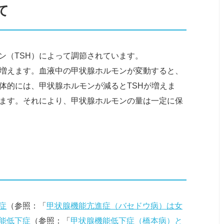
て
ン（TSH）によって調節されています。
て増えます。血液中の甲状腺ホルモンが変動すると、
体的には、甲状腺ホルモンが減るとTSHが増えま
ります。それにより、甲状腺ホルモンの量は一定に保
症
（参照：「
甲状腺機能亢進症（バセドウ病）は女
能低下症
（参照：「
甲状腺機能低下症（橋本病）と