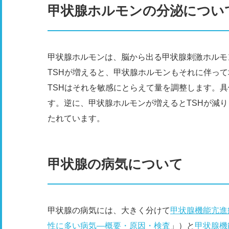
甲状腺ホルモンの分泌につい
甲状腺ホルモンは、脳から出る甲状腺刺激ホルモ
TSHが増えると、甲状腺ホルモンもそれに伴っ
TSHはそれを敏感にとらえて量を調整します。具
す。逆に、甲状腺ホルモンが増えるとTSHが減
たれています。
甲状腺の病気について
甲状腺の病気には、大きく分けて
甲状腺機能亢進
性に多い病気―概要・原因・検査
」）と
甲状腺機