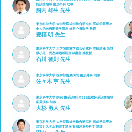
能診療領域 整形外科 助教
船内 雄生 先生
東京科学大学 大学院医歯学総合研究科 医歯学系専攻
全人的医療開発学講座 歯科心身医学 教授
豊福 明 先生
東京科学大学 大学院医歯学総合研究科 寄附講座 茨城
県小児・周産期地域医療学講座 准教授
石川 智則 先生
東京科学大学 医学部附属病院 整形外科 助教
佐々木 亨 先生
東京科学大学 病院 歯系診療部門 口腔維持系診療領域
歯周病科 助教
大杉 勇人 先生
東京科学大学 大学院医歯学総合研究科 医歯学系専攻
器官システム制御学講座 腎泌尿器外科学 講師