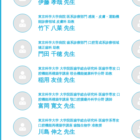
伊藤 孝哉 先生
東京科学大学病院 医系診療部門 感覚・皮膚・運動機
能診療領域 皮膚科 助教
竹下 八菜 先生
東京科学大学病院 歯系診療部門 口腔育成系診療領域
矯正歯科 助教
門田 千穂 先生
東京科学大学 大学院医歯学総合研究科 医歯学専攻 口
腔機能再構築学講座 咬合機能健康科学分野 助教
稲用 友佳 先生
東京科学大学 大学院医歯学総合研究科 医歯学専攻 口
腔機能再構築学講座 顎口腔腫瘍外科学分野 講師
富岡 寛文 先生
東京科学大学 大学院医歯学総合研究科 医歯学系専攻
口腔機能再構築学講座 歯髄生物学 准教授
川島 伸之 先生