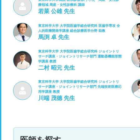
療領域 周産・女性診療科 講師
若菜 公雄 先生
東京科学大学 大学院医歯学総合研究科 医歯学専攻 全
人的医療開発学講座 総合診療医学分野 助教
馬渕 卓 先生
東京科学大学 大学院医歯学総合研究科 ジョイントリ
サーチ講座・ジョイントリサーチ部門 運動器機能形態
学講座 教授
二村 昭元 先生
東京科学大学 大学院医歯学総合研究科 ジョイントリ
サーチ講座・ジョイントリサーチ部門 先端技術医療応
用学講座 教授
川端 茂德 先生