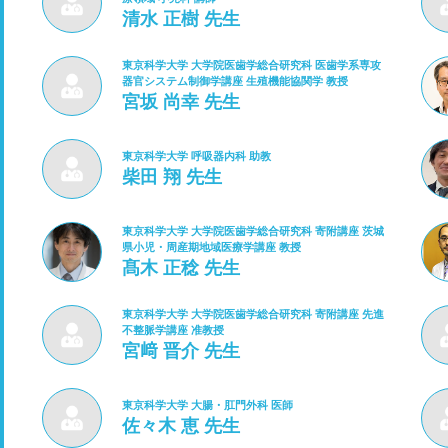
清水 正樹 先生
東京科学大学 大学院医歯学総合研究科 医歯学系専攻
器官システム制御学講座 生殖機能協関学 教授
宮坂 尚幸 先生
東京科学大学 呼吸器内科 助教
柴田 翔 先生
東京科学大学 大学院医歯学総合研究科 寄附講座 茨城
県小児・周産期地域医療学講座 教授
髙木 正稔 先生
東京科学大学 大学院医歯学総合研究科 寄附講座 先進
不整脈学講座 准教授
宮﨑 晋介 先生
東京科学大学 大腸・肛門外科 医師
佐々木 恵 先生