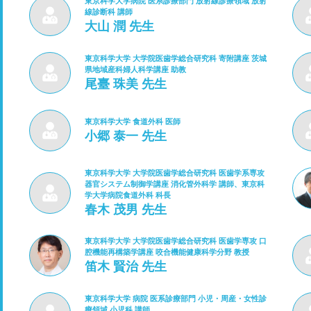
東京科学大学病院 医系診療部門 放射線診療領域 放射
線診断科 講師
大山 潤 先生
東京科学大学 大学院医歯学総合研究科 寄附講座 茨城
県地域産科婦人科学講座 助教
尾臺 珠美 先生
東京科学大学 食道外科 医師
小郷 泰一 先生
東京科学大学 大学院医歯学総合研究科 医歯学系専攻
器官システム制御学講座 消化管外科学 講師、東京科
学大学病院食道外科 科長
春木 茂男 先生
東京科学大学 大学院医歯学総合研究科 医歯学専攻 口
腔機能再構築学講座 咬合機能健康科学分野 教授
笛木 賢治 先生
東京科学大学 病院 医系診療部門 小児・周産・女性診
療領域 小児科 講師