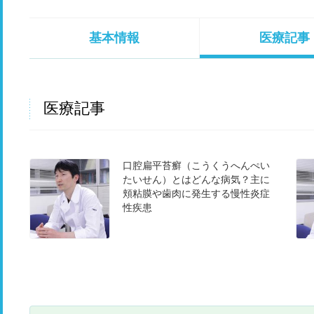
基本情報
医療記事
医療記事
口腔扁平苔癬（こうくうへんぺい
たいせん）とはどんな病気？主に
頬粘膜や歯肉に発生する慢性炎症
性疾患