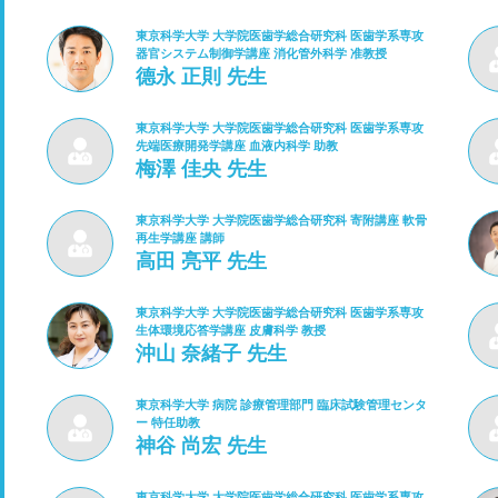
東京科学大学 大学院医歯学総合研究科 医歯学系専攻
器官システム制御学講座 消化管外科学 准教授
德永 正則 先生
東京科学大学 大学院医歯学総合研究科 医歯学系専攻
先端医療開発学講座 血液内科学 助教
梅澤 佳央 先生
東京科学大学 大学院医歯学総合研究科 寄附講座 軟骨
再生学講座 講師
高田 亮平 先生
東京科学大学 大学院医歯学総合研究科 医歯学系専攻
生体環境応答学講座 皮膚科学 教授
沖山 奈緒子 先生
東京科学大学 病院 診療管理部門 臨床試験管理センタ
ー 特任助教
神谷 尚宏 先生
東京科学大学 大学院医歯学総合研究科 医歯学系専攻