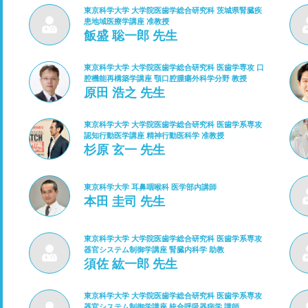
東京科学大学 大学院医歯学総合研究科 茨城県腎臓疾
患地域医療学講座 准教授
飯盛 聡一郎 先生
東京科学大学 大学院医歯学総合研究科 医歯学専攻 口
腔機能再構築学講座 顎口腔腫瘍外科学分野 教授
原田 浩之 先生
東京科学大学 大学院医歯学総合研究科 医歯学系専攻
認知行動医学講座 精神行動医科学 准教授
杉原 玄一 先生
東京科学大学 耳鼻咽喉科 医学部内講師
本田 圭司 先生
東京科学大学 大学院医歯学総合研究科 医歯学系専攻
器官システム制御学講座 腎臓内科学 助教
須佐 紘一郎 先生
東京科学大学 大学院医歯学総合研究科 医歯学系専攻
器官システム制御学講座 統合呼吸器病学 講師