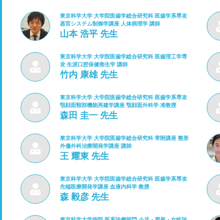
東京科学大学 大学院医歯学総合研究科 医歯学系専攻
器官システム制御学講座 人体病理学 講師
山本 浩平 先生
東京科学大学 大学院医歯学総合研究科 医歯理工学専
攻 生涯口腔保健衛生学 講師
竹内 康雄 先生
東京科学大学 大学院医歯学総合研究科 医歯学系専攻
顎顔面頸部機能再建学講座 顎顔面外科学 准教授
森田 圭一 先生
東京科学大学 大学院医歯学総合研究科 寄附講座 整形
外傷外科治療開発学講座 講師
王 耀東 先生
東京科学大学 大学院医歯学総合研究科 医歯学系専攻
先端医療開発学講座 血液内科学 教授
森 毅彦 先生
東京科学大学病院 医系診療部門 小児・周産・女性診