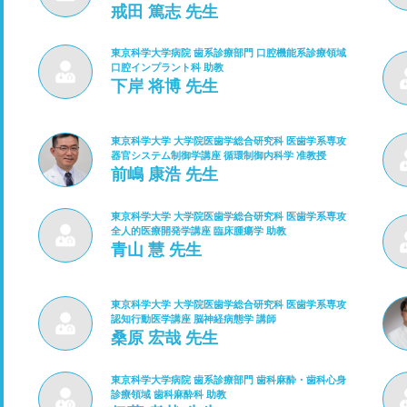
戒田 篤志 先生
東京科学大学病院 歯系診療部門 口腔機能系診療領域
口腔インプラント科 助教
下岸 将博 先生
東京科学大学 大学院医歯学総合研究科 医歯学系専攻
器官システム制御学講座 循環制御内科学 准教授
前嶋 康浩 先生
東京科学大学 大学院医歯学総合研究科 医歯学系専攻
全人的医療開発学講座 臨床腫瘍学 助教
青山 慧 先生
東京科学大学 大学院医歯学総合研究科 医歯学系専攻
認知行動医学講座 脳神経病態学 講師
桑原 宏哉 先生
東京科学大学病院 歯系診療部門 歯科麻酔・歯科心身
診療領域 歯科麻酔科 助教