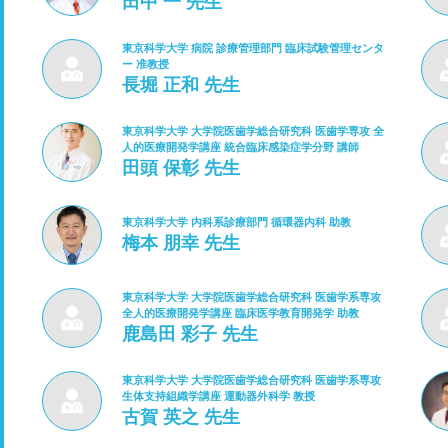
田中 一 先生
東京科学大学 病院 診療管理部門 臨床試験管理センタ
ー 准教授
長堀 正和 先生
東京科学大学 大学院医歯学総合研究科 医歯学専攻 全
人的医療開発学講座 統合臨床感染症学分野 講師
田頭 保彰 先生
東京科学大学 内科系診療部門 循環器内科 助教
梅本 朋幸 先生
東京科学大学 大学院医歯学総合研究科 医歯学系専攻
全人的医療開発学講座 臨床医学教育開発学 助教
鹿島田 彩子 先生
東京科学大学 大学院医歯学総合研究科 医歯学系専攻
生体支持組織学講座 運動器外科学 教授
古賀 英之 先生