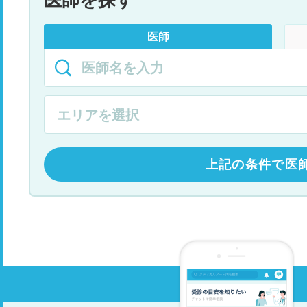
医師を探す
医師
上記の条件で医