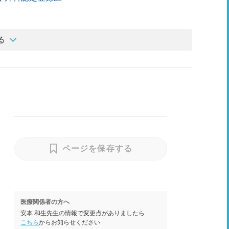
る
ページを保存する
医療関係者の方へ
安本 和生先生の情報で変更点がありましたら
こちら
からお知らせください