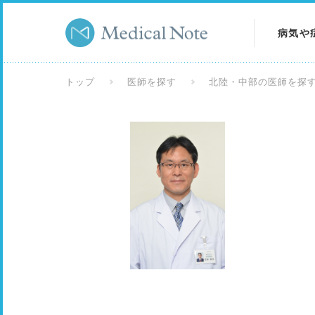
病気や
病気を
トップ
医師を探す
北陸・中部の医師を探
症状を
検査を