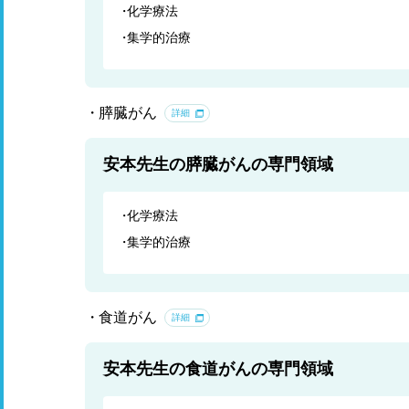
化学療法
集学的治療
膵臓がん
詳細
安本先生の膵臓がんの専門領域
化学療法
集学的治療
食道がん
詳細
安本先生の食道がんの専門領域