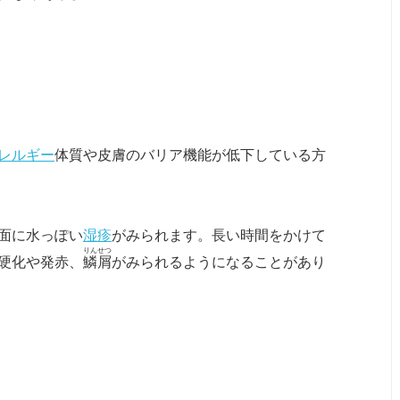
レルギー
体質や皮膚のバリア機能が低下している方
面に水っぽい
湿疹
がみられます。長い時間をかけて
りんせつ
硬化や発赤、
鱗屑
がみられるようになることがあり