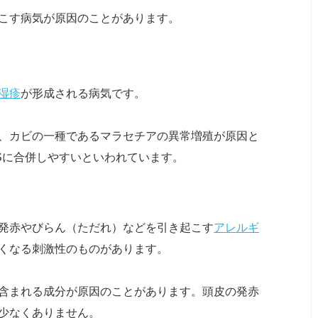
こす病気が原因のことがあります。
湿疹
が形成される病気です。
、カビの一種であるマラセチアの異常増殖が原因と
DSに合併しやすいといわれています。
発赤やびらん（ただれ）などを引き起こす
アレルギ
くなる刺激性のものがあります。
含まれる成分が原因のことがあります。頭皮の発赤
少なくありません。