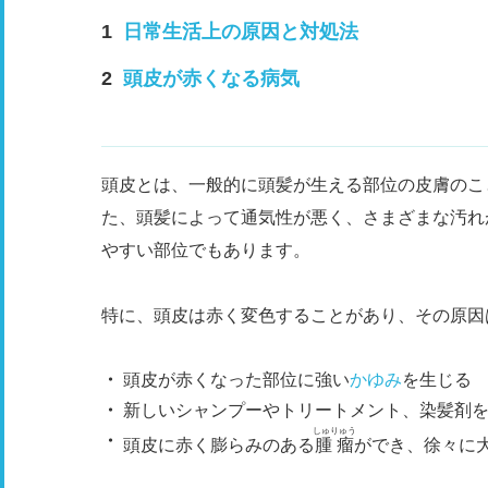
日常生活上の原因と対処法
頭皮が赤くなる病気
頭皮とは、一般的に頭髪が生える部位の
皮膚
のこ
た、頭髪によって通気性が悪く、さまざまな汚れ
やすい部位でもあります。
特に、頭皮は赤く変色することがあり、その原因
頭皮が赤くなった部位に強い
かゆみ
を生じる
新しいシャンプーやトリートメント、染髪剤
しゅりゅう
頭皮に赤く膨らみのある
腫瘤
ができ、徐々に