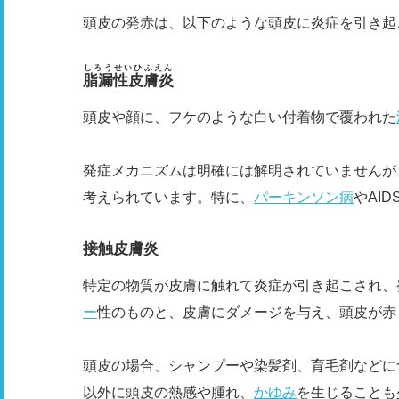
頭皮の発赤は、以下のような頭皮に炎症を引き起
しろうせいひふえん
脂漏性皮膚炎
頭皮や顔に、フケのような白い付着物で覆われた
発症メカニズムは明確には解明されていませんが
考えられています。特に、
パーキンソン病
やAI
接触皮膚炎
特定の物質が皮膚に触れて炎症が引き起こされ、
ー
性のものと、皮膚にダメージを与え、頭皮が赤
頭皮の場合、シャンプーや染髪剤、育毛剤などに
以外に頭皮の熱感や腫れ、
かゆみ
を生じることも