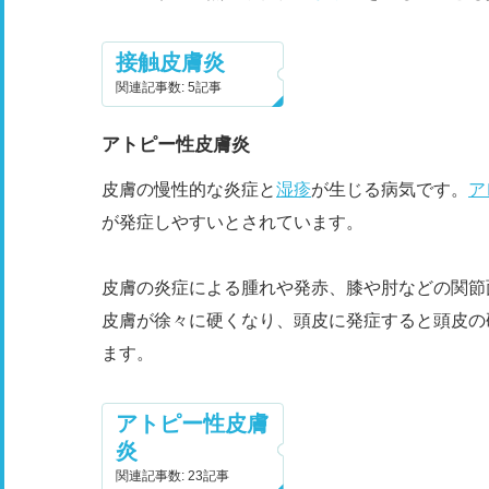
接触皮膚炎
関連記事数: 5記事
アトピー性皮膚炎
皮膚の慢性的な炎症と
湿疹
が生じる病気です。
ア
が発症しやすいとされています。
皮膚の炎症による腫れや発赤、膝や肘などの関節
皮膚が徐々に硬くなり、頭皮に発症すると頭皮の
ます。
アトピー性皮膚
炎
関連記事数: 23記事