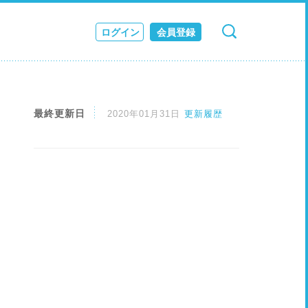
ログイン
会員登録
検索
キャンセル
ス
JOURNAL
最終更新日
2020年01月31日
更新履歴