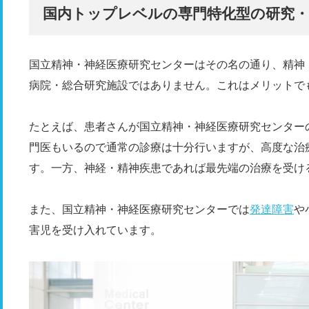
国内トップレベルの専門特化型の研究・
国立精神・神経医療研究センターはその名の通り、精神
病院・総合研究施設ではありません。これはメリットで
たとえば、患者さんが国立精神・神経医療研究センター
門医もいるので通常の診療は十分行いますが、高度な治
す。一方、神経・精神疾患であれば最先端の治療を受け
また、国立精神・神経医療研究センターでは
発達障害
や
害児を受け入れています。