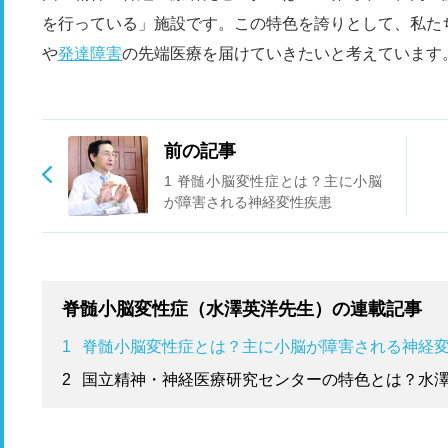
を行っている」施設です。この特色を誇りとして、私た
や
発達障害
の先端医療を届けていきたいと考えています
前の記事
1 脊髄小脳変性症とは？主に小脳
が障害される神経変性疾患
脊髄小脳変性症（水澤英洋先生）の連載記事
1
脊髄小脳変性症とは？主に小脳が障害される神経
2
国立精神・神経医療研究センターの特色とは？水