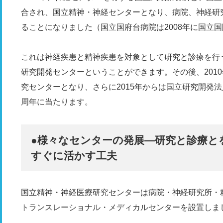
合され、国立精神・神経センターとなり、病院、神経研
ることになりました（国立国府台病院は2008年に国立
これは神経疾患と精神疾患を対象として研究と診療を行
研究開発センターということができます。その後、201
究センターとなり、さらに2015年からは国立研究開発法
周年に当たります。
●様々なセンターの発展―研究と
診療と
すぐに活かす工夫
国立精神・神経医療研究センターは病院・神経研究所・精
トランスレーショナル・メディカルセンターを設置しま