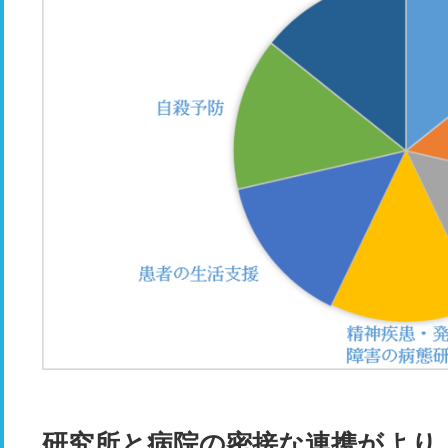
研究所と病院の密接な連携がより