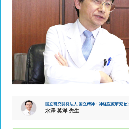
国立研究開発法人 国立精神・神経医療研究セ
水澤 英洋 先生