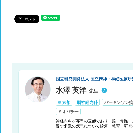
国立研究開発法人 国立精神・神経医療研
水澤 英洋
先生
東京都
脳神経内科
パーキンソン
ミオパチー
神経内科が専門の医師であり、脳、脊髄、
冒す多数の疾患について診療・教育・研究
経感染症学会理事長、2010〜2014年日本