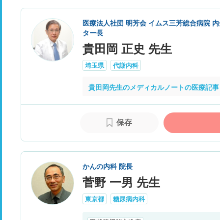
医療法人社団 明芳会 イムス三芳総合病院 
ター長
貴田岡 正史 先生
埼玉県
代謝内科
貴田岡先生のメディカルノートの医療記事
保存
かんの内科 院長
菅野 一男 先生
東京都
糖尿病内科