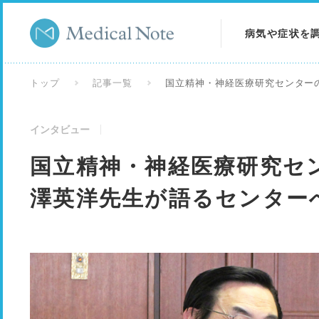
病気や症状を
病気を調べる
トップ
記事一覧
国立精神・神経医療研究センター
症状を調べる
インタビュー
検査を調べる
国立精神・神経医療研究セ
澤英洋先生が語るセンター