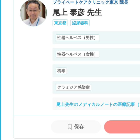
プライベートケアクリニック東京 院長
尾上 泰彦 先生
東京都
泌尿器科
性器ヘルペス（男性）
性器ヘルペス（女性）
梅毒
クラミジア感染症
尾上先生のメディカルノートの医療記事（1
保存