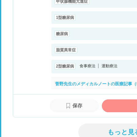
甲状腺機能亢進症
1型糖尿病
糖尿病
脂質異常症
食事療法
運動療法
2型糖尿病
菅野先生のメディカルノートの医療記事（
保存
もっと見