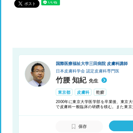
国際医療福祉大学三田病院 皮膚科講師
日本皮膚科学会 認定皮膚科専門医
竹腰 知紀
先生
東京都
皮膚科
乾癬
2000年に東京大学医学部を卒業後、東京
で皮膚科一般臨床の研鑽を積む。また東京
療に携わり、多くの経験を持つ。
保存