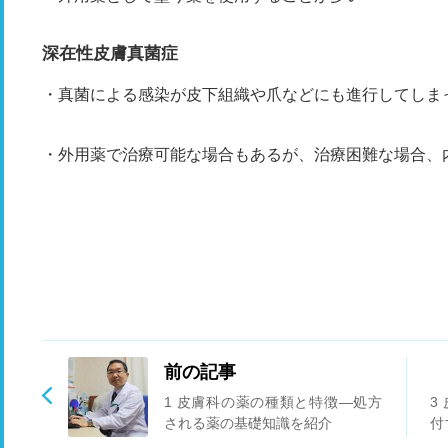
深在性皮膚真菌症
・真菌による感染が皮下組織や爪などにも進行してしま
・外用薬で治療可能な場合もあるが、治療困難な場合、
前の記事
1 皮膚科の薬の種類と特徴―処方
3
される薬の基礎知識を紹介
付
―