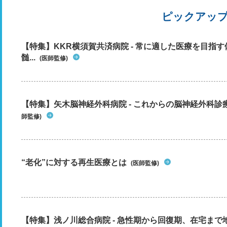
ピックアッ
【特集】KKR横須賀共済病院 - 常に適した医療を目指
髄...
(医師監修)
【特集】矢木脳神経外科病院 - これからの脳神経外科
師監修)
“老化”に対する再生医療とは
(医師監修)
【特集】浅ノ川総合病院 - 急性期から回復期、在宅ま