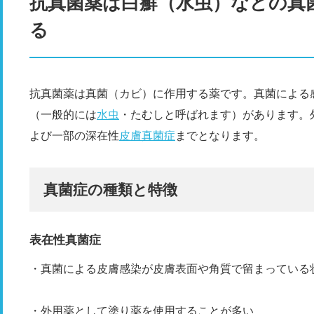
抗真菌薬は白癬（水虫）などの真
る
抗真菌薬は真菌（カビ）に作用する薬です。真菌による
（一般的には
水虫
・たむしと呼ばれます）があります。
よび一部の深在性
皮膚真菌症
までとなります。
真菌症の種類と特徴
表在性真菌症
・真菌による皮膚感染が皮膚表面や角質で留まっている
・外用薬として塗り薬を使用することが多い