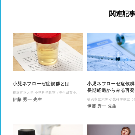
関連記
小児ネフローゼ症候群とは
小児ネフローゼ症候群
長期経過からみる再発
横浜市立大学 小児科学教室（発生成育小...
伊藤 秀一 先生
横浜市立大学 小児科学教室（発
伊藤 秀一 先生