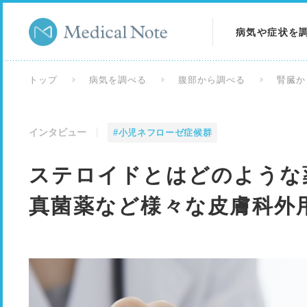
病気や症状を
病気を調べる
トップ
病気を調べる
腹部から調べる
腎臓か
症状を調べる
インタビュー
#小児ネフローゼ症候群
検査を調べる
ステロイドとはどのような
真菌薬など様々な皮膚科