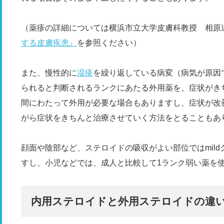
（薬疹の詳細については横浜市立大学皮膚科教授 相原
する皮膚疾患』
を参照ください）
また、慢性的に
湿疹
を繰り返している病変（病気が原因
られると判断されるランクにあたる外用薬を、症状がき
間にわたって外用が必要な場合もありますし、症状が改
がら症状をきちんと治療させていく方法をとることもあ
顔面や陰部など、ステロイドの吸収がよい部位ではmil
すし、小児などでは、成人と比較して1ランク弱い薬を
内用ステロイドと外用ステロイドの違