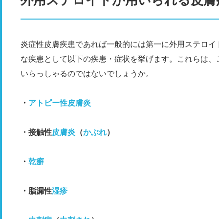
炎症性皮膚疾患であれば一般的には第一に外用ステロイ
な疾患として以下の疾患・症状を挙げます。これらは、
いらっしゃるのではないでしょうか。
・
アトピー性皮膚炎
・接触性
皮膚炎
（
かぶれ
）
・
乾癬
・脂漏性
湿疹