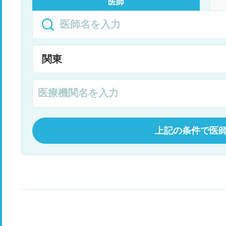
医師
上記の条件で医