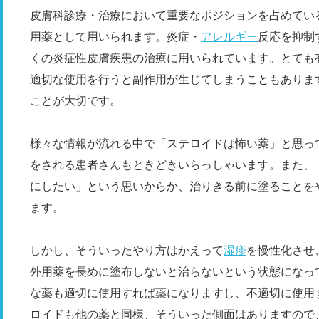
皮膚科診療・治療において重要なポジションを占めてい
用薬として用いられます。炎症・
アレルギー
反応を抑制
くの炎症性皮膚疾患の治療に用いられています。とても
適切な使用を行うと副作用が生じてしまうこともありま
ことが大切です。
様々な情報が流れる中で「ステロイドは怖い薬」と思っ
をされる患者さんもときどきいらっしゃいます。また、
にしたい」という思いからか、治りきる前に塗ることを
ます。
しかし、そういったやり方はかえって
湿疹
を慢性化させ
外用薬を長めに塗布しないと治らないという状態になっ
な薬も適切に使用すれば薬になりますし、不適切に使用
ロイドも他の薬と同様、そういった側面はありますので