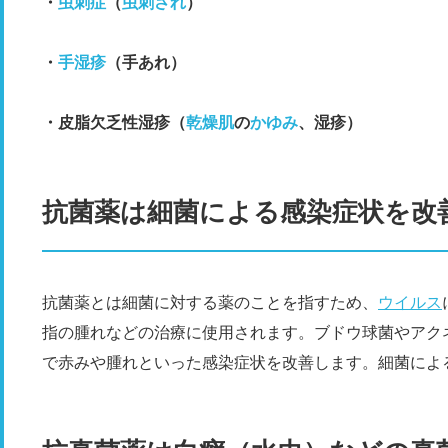
・
虫刺症
（
虫刺され
）
・
手湿疹
（手あれ）
・皮脂欠乏性湿疹（
乾燥肌
の
かゆみ
、湿疹）
抗菌薬は細菌による感染症状を改
抗菌薬とは細菌に対する薬のことを指すため、
ウイルス
指の腫れなどの治療に使用されます。ブドウ球菌やアク
で赤みや腫れといった感染症状を改善します。細菌によ