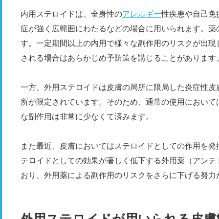
内用ステロイドは、全身性の
アレルギー
性疾患や自己免
症が強く広範囲にわたるなどの場合に用いられます。薬
す。一定期間以上の内用で様々な副作用のリスクが出現
される場合はあらかじめ予防策を講じることがあります
一方、外用ステロイドは皮膚の局所に限局した炎症性皮
所が限定されています。そのため、通常の使用において
な副作用は非常に少なくて済みます。
また最近、皮膚においてはステロイドとしての作用を発
テロイドとしての効果が著しく低下する外用薬（アンテ
おり、外用薬による副作用のリスクをさらに下げる努力
外用ステロイドが用いられる皮膚