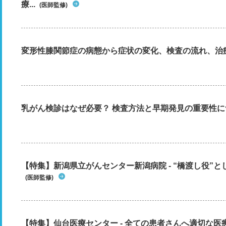
療...
(医師監修)
変形性膝関節症の病態から症状の変化、検査の流れ、治
乳がん検診はなぜ必要？ 検査方法と早期発見の重要性に
【特集】新潟県立がんセンター新潟病院 - “橋渡し役”とし
(医師監修)
【特集】仙台医療センター - 全ての患者さんへ適切な医