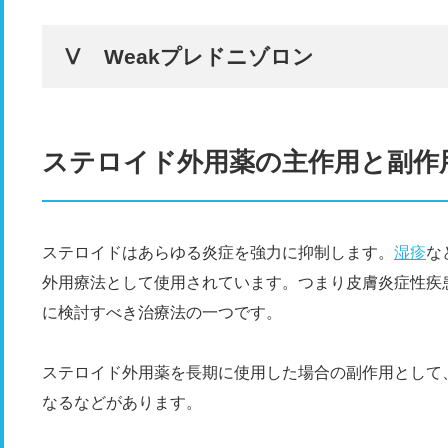
Ⅴ Weakプレドニゾロン
ステロイド外用薬の主作用と副作
ステロイドはあらゆる炎症を強力に抑制します。
湿疹
な
外用療法として使用されています。つまり皮膚炎症性疾
に検討すべき治療法の一つです。
ステロイド外用薬を長期に使用した場合の副作用として
なるなどがあります。