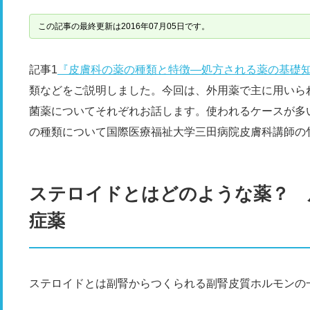
この記事の最終更新は2016年07月05日です。
記事1
『皮膚科の薬の種類と特徴―処方される薬の基礎
類などをご説明しました。今回は、外用薬で主に用いら
菌薬についてそれぞれお話します。使われるケースが多
の種類について国際医療福祉大学三田病院皮膚科講師の
ステロイドとはどのような薬？ 
症薬
ステロイドとは副腎からつくられる副腎皮質ホルモンの