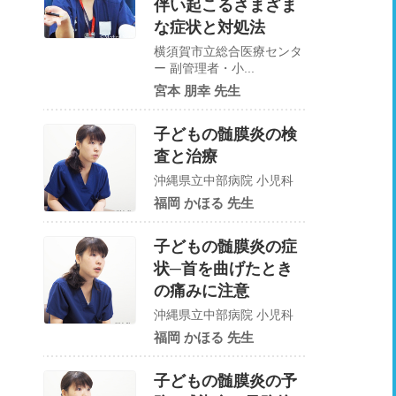
伴い起こるさまざま
な症状と対処法
横須賀市立総合医療センタ
ー 副管理者・小...
宮本 朋幸 先生
子どもの髄膜炎の検
査と治療
沖縄県立中部病院 小児科
福岡 かほる 先生
子どもの髄膜炎の症
状─首を曲げたとき
の痛みに注意
沖縄県立中部病院 小児科
福岡 かほる 先生
子どもの髄膜炎の予