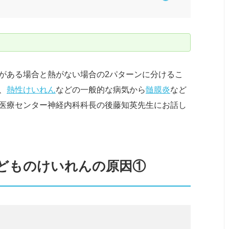
がある場合と熱がない場合の2パターンに分けるこ
、
熱性けいれん
などの一般的な病気から
髄膜炎
など
医療センター神経内科科長の後藤知英先生にお話し
どものけいれんの原因①