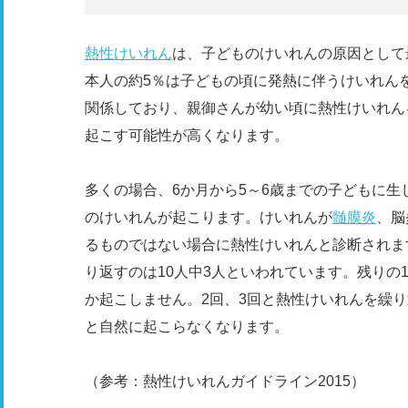
熱性けいれん
は、子どものけいれんの原因として
本人の約5％は子どもの頃に発熱に伴うけいれん
関係しており、親御さんが幼い頃に熱性けいれん
起こす可能性が高くなります。
多くの場合、6か月から5～6歳までの子どもに生
のけいれんが起こります。けいれんが
髄膜炎
、脳
るものではない場合に熱性けいれんと診断されま
り返すのは10人中3人といわれています。残りの
か起こしません。2回、3回と熱性けいれんを繰
と自然に起こらなくなります。
（参考：熱性けいれんガイドライン2015）