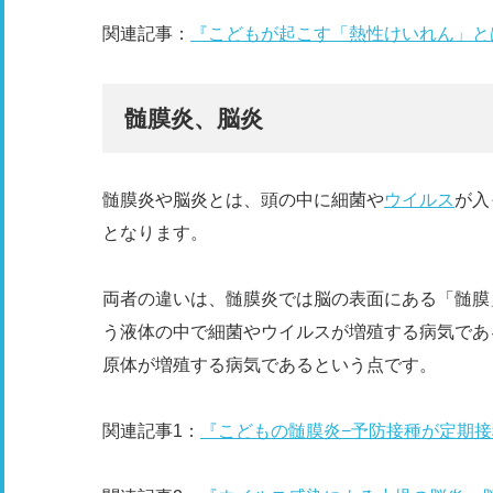
関連記事：
『こどもが起こす「熱性けいれん」と
髄膜炎、脳炎
髄膜炎や脳炎とは、頭の中に細菌や
ウイルス
が入
となります。
両者の違いは、髄膜炎では脳の表面にある「髄膜
う液体の中で細菌やウイルスが増殖する病気であ
原体が増殖する病気であるという点です。
関連記事1：
『こどもの髄膜炎−予防接種が定期