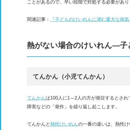
ことがあるので、早い段階で対処する必要があり
関連記事：
『子どものけいれんに潜む重大な病気
熱がない場合のけいれん―子
てんかん（小児てんかん）
てんかん
は100人に1～2人の方が発症するとさ
障害などの「発作」を繰り返し起こします。
てんかんと
熱性けいれん
の一番の違いは、熱性け