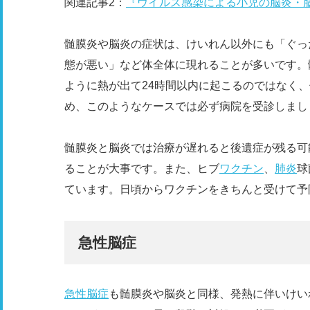
関連記事2：
『ウイルス感染による小児の脳炎・
髄膜炎や脳炎の症状は、けいれん以外にも「ぐっ
態が悪い」など体全体に現れることが多いです。
ように熱が出て24時間以内に起こるのではなく
め、このようなケースでは必ず病院を受診しまし
髄膜炎と脳炎では治療が遅れると後遺症が残る可
ることが大事です。また、ヒブ
ワクチン
、
肺炎
球
ています。日頃からワクチンをきちんと受けて予
急性脳症
急性脳症
も髄膜炎や脳炎と同様、発熱に伴いけい