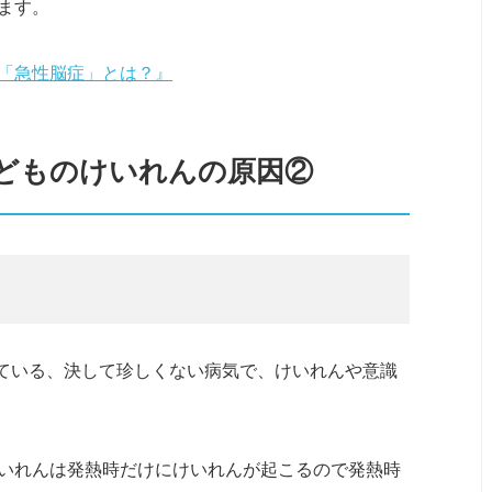
ます。
「急性脳症」とは？』
どものけいれんの原因②
れている、決して珍しくない病気で、けいれんや意識
いれんは発熱時だけにけいれんが起こるので発熱時