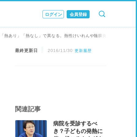
ログイン
会員登録
検索
キャンセル
ス
は「熱あり」「熱なし」で異なる。熱性けいれんや髄膜炎、脳炎、てんか
JOURNAL
最終更新日
2016/11/30
更新履歴
関連記事
病院を受診するべ
き？子どもの発熱に