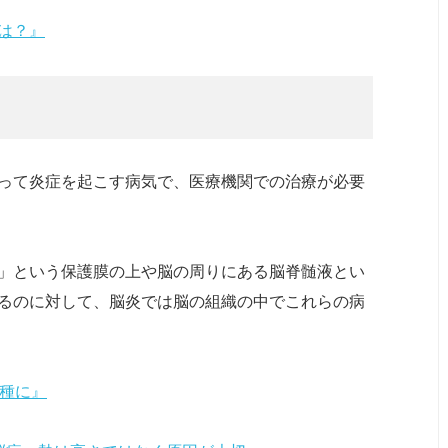
は？』
って炎症を起こす病気で、医療機関での治療が必要
」という保護膜の上や脳の周りにある脳脊髄液とい
るのに対して、脳炎では脳の組織の中でこれらの病
接種に』