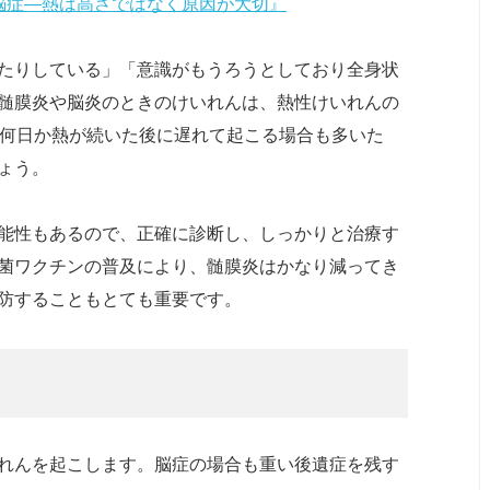
脳症―熱は高さではなく原因が大切』
たりしている」「意識がもうろうとしており全身状
髄膜炎や脳炎のときのけいれんは、熱性けいれんの
、何日か熱が続いた後に遅れて起こる場合も多いた
ょう。
能性もあるので、正確に診断し、しっかりと治療す
菌ワクチンの普及により、髄膜炎はかなり減ってき
防することもとても重要です。
れんを起こします。脳症の場合も重い後遺症を残す