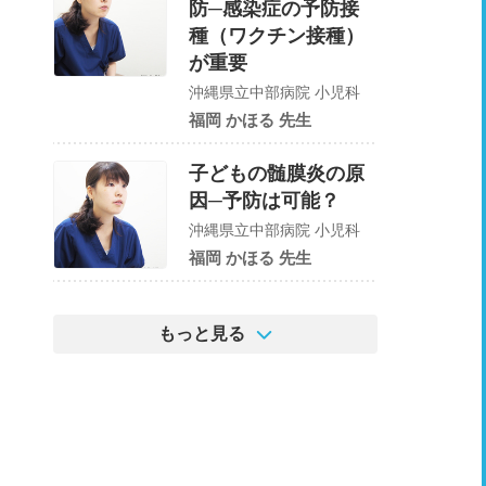
防─感染症の予防接
種（ワクチン接種）
が重要
沖縄県立中部病院 小児科
福岡 かほる 先生
子どもの髄膜炎の原
因─予防は可能？
沖縄県立中部病院 小児科
福岡 かほる 先生
もっと見る