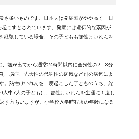
最も多いものです。日本人は発症率がやや高く、日
を起こすとされています。発症には遺伝的な素因が
を経験している場合、その子どもも熱性けいれんを
じ、熱が出てから通常24時間以内に全身性の2～3分
炎、脳症、先天性の代謝性の病気など別の病気によ
す。熱性けいれんを一度起こした子どものうち、繰
10人中7人の子どもは、熱性けいれんを生涯に１度し
り返す方もいますが、小学校入学時程度の年齢になる