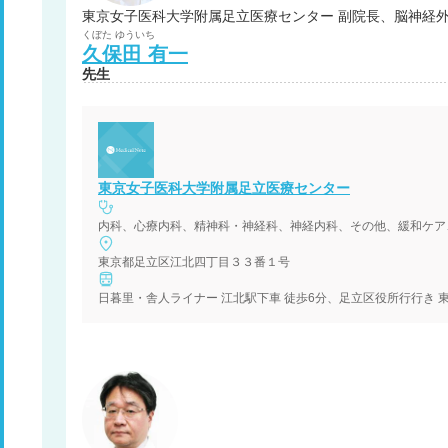
東京女子医科大学附属足立医療センタ
くぼた
ゆういち
久保田
有一
先生
東京女子医科大学附属足立医療センター
内科、心療内科、精神科・神経科、神経内科、その他、緩和ケア
東京都足立区江北四丁目３３番１号
日暮里・舎人ライナー 江北駅下車 徒歩6分、足立区役所行行き