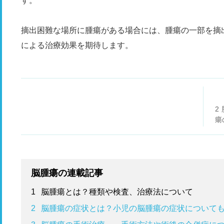
す。
摘出困難な場所に腫瘍がある場合には、腫瘍の一部を摘
による治療効果を期待します。
2
瘍
脳腫瘍の連載記事
1
脳腫瘍とは？種類や検査、治療法について
2
脳腫瘍の症状とは？小児の脳腫瘍の症状について