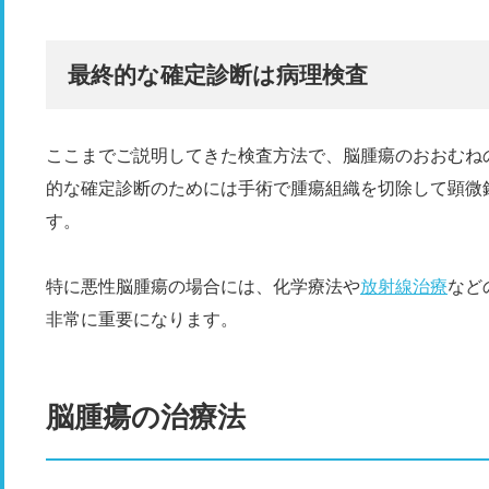
最終的な確定診断は病理検査
ここまでご説明してきた検査方法で、脳腫瘍のおおむね
的な確定診断のためには手術で腫瘍組織を切除して顕微
す。
特に悪性脳腫瘍の場合には、化学療法や
放射線治療
など
非常に重要になります。
脳腫瘍の治療法