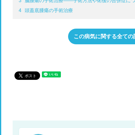
3
脳腫瘍の手術治療——手術方法や術後の合併症に
4
頭蓋底腫瘍の手術治療
この病気に関する全ての