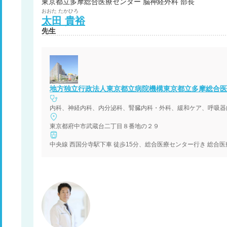
東京都立多摩総合医療センター 脳神経外科 部長
おおた
たかひろ
太田
貴裕
先生
地方独立行政法人東京都立病院機構東京都立多摩総合医
内科、神経内科、内分泌科、腎臓内科・外科、緩和ケア、呼吸器
東京都府中市武蔵台二丁目８番地の２９
中央線 西国分寺駅下車 徒歩15分、総合医療センター行き 総