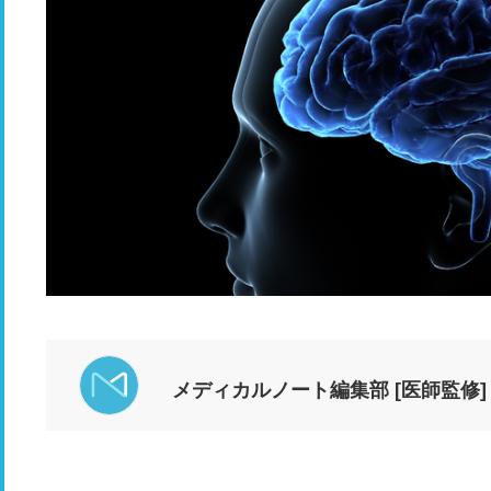
メディカルノート編集部 [医師監修]