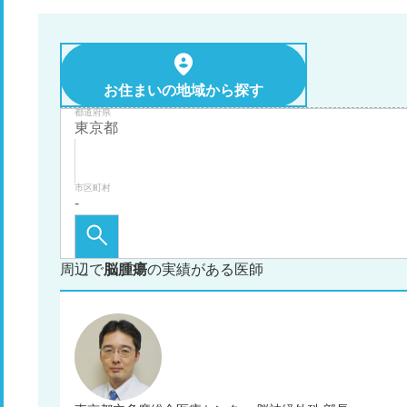
お住まいの地域から探す
都道府県
市区町村
周辺で
脳腫瘍
の実績がある医師