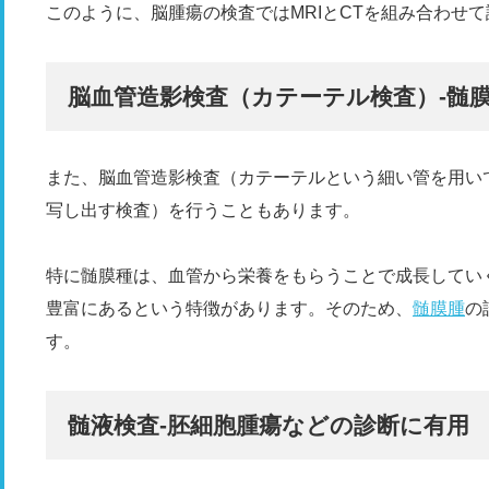
このように、脳腫瘍の検査ではMRIとCTを組み合わせ
脳血管造影検査（カテーテル検査）‐髄
また、脳血管造影検査（カテーテルという細い管を用い
写し出す検査）を行うこともあります。
特に髄膜種は、血管から栄養をもらうことで成長してい
豊富にあるという特徴があります。そのため、
髄膜腫
の
す。
髄液検査‐胚細胞腫瘍などの診断に有用