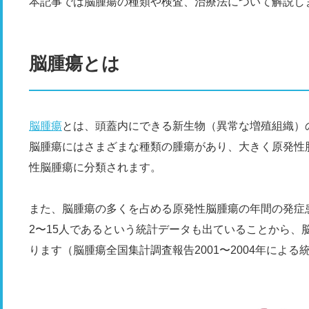
本記事では脳腫瘍の種類や検査、治療法について解説し
脳腫瘍とは
脳腫瘍
とは、頭蓋内にできる新生物（異常な増殖組織）
脳腫瘍にはさまざまな種類の腫瘍があり、大きく原発性
性脳腫瘍に分類されます。
また、脳腫瘍の多くを占める原発性脳腫瘍の年間の発症患
2〜15人であるという統計データも出ていることから、
ります（脳腫瘍全国集計調査報告2001〜2004年による