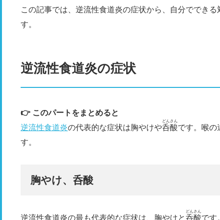
この記事では、逆流性食道炎の症状から、自分でできる
す。
逆流性食道炎の症状
👉 このパートをまとめると
どんさん
逆流性食道炎
の代表的な症状は胸やけや
呑酸
です。喉の
す。
胸やけ、呑酸
どんさん
逆流性食道炎の最も代表的な症状は、胸やけと
呑酸
です