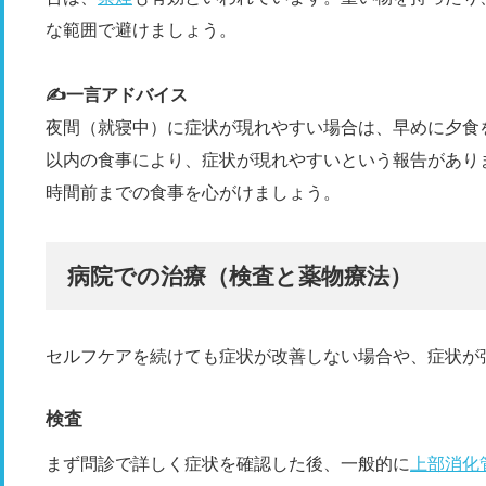
な範囲で避けましょう。
✍️一言アドバイス
夜間（就寝中）に症状が現れやすい場合は、早めに夕食
以内の食事により、症状が現れやすいという報告があり
時間前までの食事を心がけましょう。
病院での治療（検査と薬物療法）
セルフケアを続けても症状が改善しない場合や、症状が
検査
まず問診で詳しく症状を確認した後、一般的に
上部消化