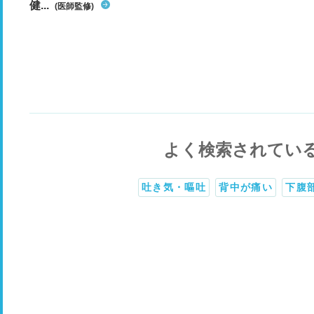
健...
(医師監修)
よく検索されてい
吐き気・嘔吐
背中が痛い
下腹