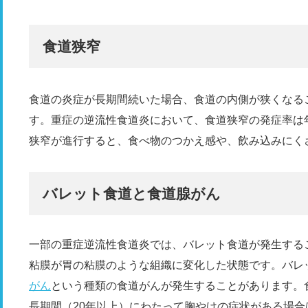
食道狭窄
食道の炎症が長期間続いた場合、食道の内側が狭くなる
す。重症の逆流性食道炎において、食道狭窄の発症率は年
狭窄が進行すると、食べ物のつかえ感や、飲み込みにく
バレット食道と食道腺がん
一部の重症逆流性食道炎では、バレット食道が発生する
粘膜が胃の粘膜のような組織に変化した状態です。バレ
がん
という種類の食道がんが発生することがあります。
長期間（20年以上）にわたって胸やけの症状がある場