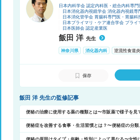
日本内科学会 認定内科医・総合内科専門
日本消化器内視鏡学会 消化器内視鏡専
日本消化管学会 胃腸科専門医・胃腸科
日本プライマリ・ケア連合学会 プライ
日本医師会 認定産業医
飯田 洋
先生
神奈川県
消化器内科
逆流性食道
保存
飯田 洋 先生の監修記事
便秘の治療に使用する薬の種類とは〜市販薬で様子を見
便秘症を改善する食事・生活習慣とは？〜便秘症の分類
ることもある〜
便秘の原因はタイプ・年齢・性別によって異なる〜女性