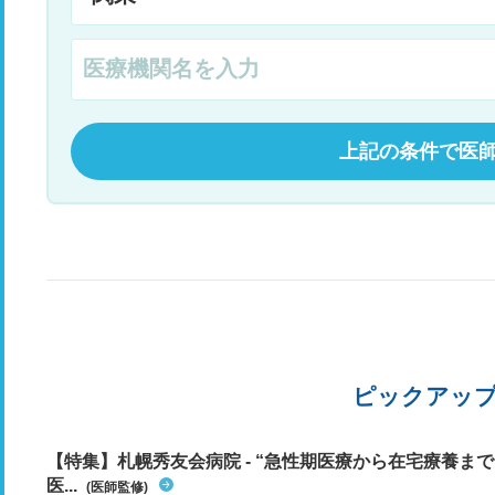
上記の条件で医
ピックアッ
【特集】札幌秀友会病院 - “急性期医療から在宅療養ま
医...
(医師監修)