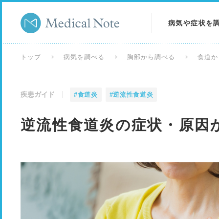
病気や症状を
病気を調べる
トップ
病気を調べる
胸部から調べる
食道か
症状を調べる
疾患ガイド
#食道炎
#逆流性食道炎
検査を調べる
逆流性食道炎の症状・原因