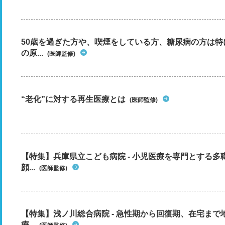
50歳を過ぎた方や、喫煙をしている方、糖尿病の方は
の原...
(医師監修)
“老化”に対する再生医療とは
(医師監修)
【特集】兵庫県立こども病院 - 小児医療を専門とする
顔...
(医師監修)
【特集】浅ノ川総合病院 - 急性期から回復期、在宅ま
療...