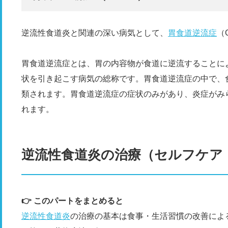
逆流性食道炎と関連の深い病気として、
胃食道逆流症
（
胃食道逆流症とは、胃の内容物が食道に逆流することに
状を引き起こす病気の総称です。胃食道逆流症の中で、食
類されます。胃食道逆流症の症状のみがあり、炎症がみら
れます。
逆流性食道炎の治療（セルフケア
👉 このパートをまとめると
逆流性食道炎
の治療の基本は食事・生活習慣の改善によ