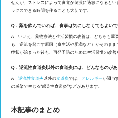
せんが、ストレスによって食道が刺激に過敏になるとい
ックスできる時間を作ることも大切です。
Q．薬を飲んでいれば、食事は気にしなくてもよいで
A．いいえ、薬物療法と生活習慣の改善は、どちらも重
も、逆流を起こす原因（食生活や肥満など）がそのまま
症状が治まった後も、再発予防のために生活習慣の改善
Q．逆流性食道炎以外の食道炎には、どんなものがあ
A．
逆流性食道炎
以外の
食道炎
では、
アレルギー
が関与
の感染で生じる“感染性食道炎”などがあります。
本記事のまとめ