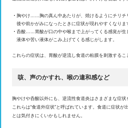
胸やけ……胸の真ん中あたりが、焼けるようにチリチ
後や前かがみになったときに症状が現れやすくなりま
呑酸……胃酸が口の中や喉まで上がってくる感覚が生
液体や苦い液体がこみ上げてくる感じがします。
これらの症状は、胃酸が逆流し食道の粘膜を刺激するこ
咳、声のかすれ、喉の違和感など
胸やけや呑酸以外にも、逆流性食道炎はさまざまな症状
これらは“食道外症状”と呼ばれています。食道に症状が
とは気付きにくいかもしれません。