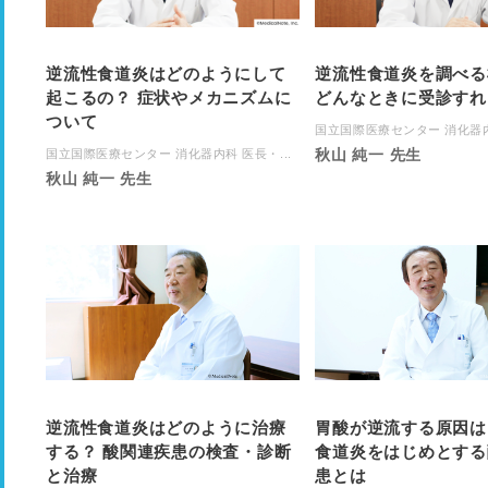
逆流性食道炎はどのようにして
逆流性食道炎を調べる
起こるの？ 症状やメカニズムに
どんなときに受診すれ
ついて
国立国際医療センター 消化器内科
秋山 純一 先生
国立国際医療センター 消化器内科 医長・...
秋山 純一 先生
逆流性食道炎はどのように治療
胃酸が逆流する原因は
する？ 酸関連疾患の検査・診断
食道炎をはじめとする
と治療
患とは