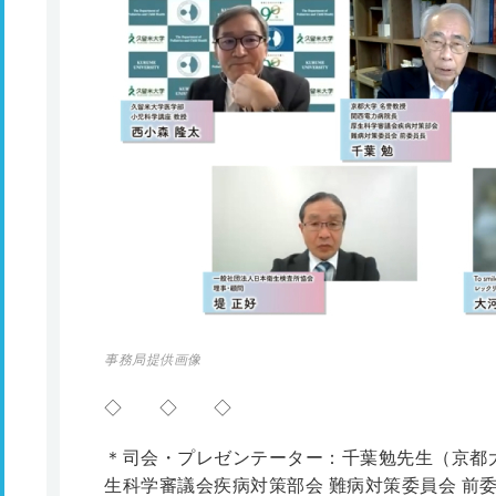
事務局提供画像
◇ ◇ ◇
＊司会・プレゼンテーター：千葉勉先生（京都
生科学審議会疾病対策部会 難病対策委員会 前