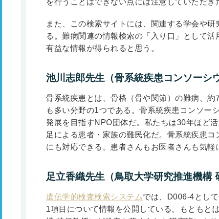
を行うことはできない点には注意していただき
また、この検索サイトには、関連する学会や研
る。難病関連の情報検索の「入り口」として活
有益な情報が得られると思う。
池川志郎先生（骨系統疾患コンソーシ
骨系統疾患とは、骨格（骨や関節）の難病、約7
も多い分野の1つである。骨系統疾患コンソー
発展を目指すNPO団体だ。私たちは30年ほど
足による患者・家族の難民化だ。骨系統疾患コ
にも対応できる。患者さんもお医者さんも気軽
足立香織先生（鳥取大学研究推進機構 
遺伝学的検査検索システム
では、D006-4と
1項目について情報を公開している。もともと