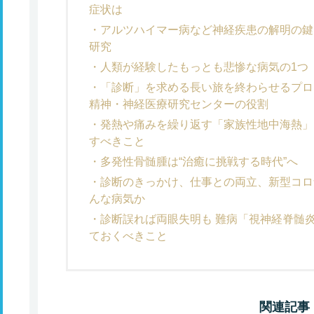
症状は
アルツハイマー病など神経疾患の解明の鍵
研究
人類が経験したもっとも悲惨な病気の1つ
「診断」を求める長い旅を終わらせるプロ
精神・神経医療研究センターの役割
発熱や痛みを繰り返す「家族性地中海熱」
すべきこと
多発性骨髄腫は“治癒に挑戦する時代”へ
診断のきっかけ、仕事との両立、新型コロ
んな病気か
診断誤れば両眼失明も 難病「視神経脊髄
ておくべきこと
関連記事