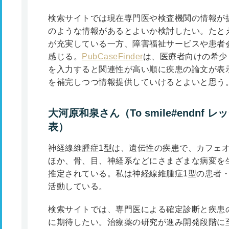
検索サイトでは現在専門医や検査機関の情報が
のような情報があるとよいか検討したい。たと
が充実している一方、障害福祉サービスや患者
感じる。
PubCaseFinder
は、医療者向けの希少
を入力すると関連性が高い順に疾患の論文が表
を補完しつつ情報提供していけるとよいと思う
大河原和泉さん（To smile#endnf
表）
神経線維腫症1型は、遺伝性の疾患で、カフェ
ほか、骨、目、神経系などにさまざまな病変を
推定されている。私は神経線維腫症1型の患者・家族
活動している。
検索サイトでは、専門医による確定診断と疾患
に期待したい。治療薬の研究が進み開発段階に