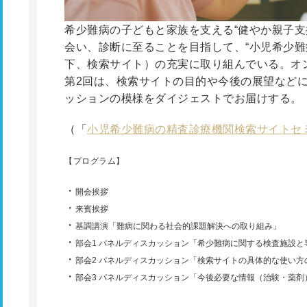
希少難病の子どもと家族を支える“健やか親子支
会い、診断に至ることを目指して、“小児希少難
下、検索サイト）の充実に取り組んでいる。オ
第2回は、検索サイトの目的や今後の展望など
ッションの模様をダイジェストでお届けする。
（「
小児希少難病の精査診療機関検索サイトセ
【プログラム】
開会挨拶
来賓挨拶
基調講演「難病に関わる社会的課題解決への取り組み」
部会1 パネルディスカッション「希少難病に関する検査施設
部会2 パネルディスカッション「検索サイトの具体的な使い方
部会3 パネルディスカッション「今後必要な情報（治験・薬剤