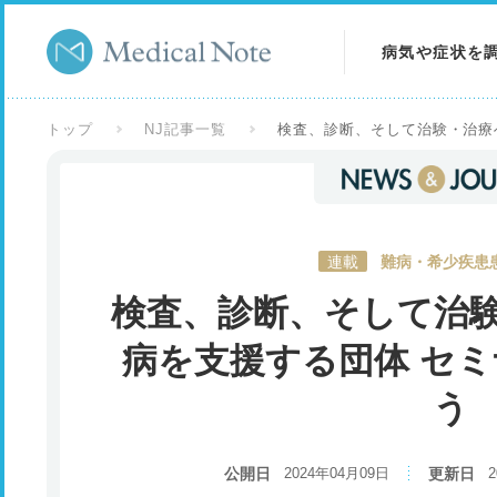
病気や症状を
病気を調べる
トップ
NJ記事一覧
検査、診断、そして治験・治療
症状を調べる
検査を調べる
連載
難病・希少疾患
検査、診断、そして治
病を支援する団体 セ
う
公開日
2024年04月09日
更新日