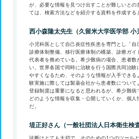
が、必要な情報を見つけ出すことが難しいとの
ては、検索方法などを紹介する資料を作成する
西小森隆太先生（久留米大学医学部 小
小児科医として自己炎症性疾患を専門とし「自
診療体制整備、移行医療体制の構築、診療ガイ
代表者を務めている。希少難病の場合、患者数
い。世界各国で同時に治験を行う国際共同治験
やすくなるため、そのような情報が入手できる
験実施に際しては製薬会社から患者数について
登録制度は重要になると思われるが、希少難病
どのような情報を収集・公開していくか、個人
だ。
堤正好さん（一般社団法人日本衛生検査
診断はとても大切で、そのための1つのツール