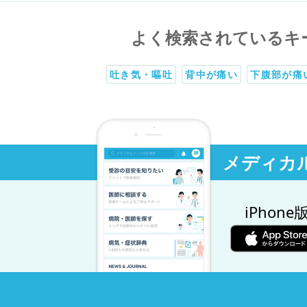
よく検索されているキ
吐き気・嘔吐
背中が痛い
下腹部が痛
メディカ
iPhone