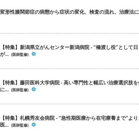
変形性膝関節症の病態から症状の変化、検査の流れ、治療法に
【特集】新潟県立がんセンター新潟病院 - “橋渡し役”として
が...
(医師監修)
【特集】藤田医科大学病院 - 高い専門性と幅広い治療選択肢
に...
(医師監修)
【特集】札幌秀友会病院 - “急性期医療から在宅療養まで”よ
医...
(医師監修)