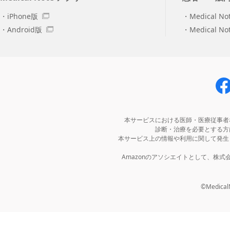
iPhone版
Medical No
Android版
Medical N
本サービスにおける医師・医療従事者
診断・治療を必要とする方
本サービス上の情報や利用に関して発生
Amazonのアソシエイトとして、株
©MedicalNo