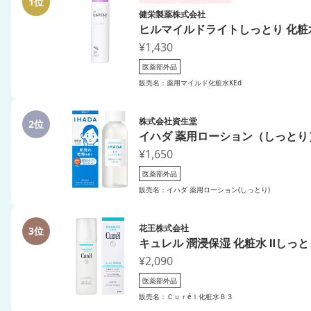
1位
健栄製薬株式会社
ヒルマイルドライトしっとり 化粧
¥1,430
医薬部外品
販売名：薬用マイルド化粧水KEd
株式会社資生堂
2位
イハダ 薬用ローション（しっとり
¥1,650
医薬部外品
販売名：イハダ 薬用ローション(しっとり)
花王株式会社
3位
キュレル 潤浸保湿 化粧水 Ⅱしっと
¥2,090
医薬部外品
販売名：Ｃｕｒéｌ化粧水Ｂ３