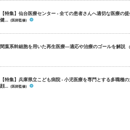
【特集】仙台医療センター - 全ての患者さんへ適切な医療の提
健...
(医師監修)
間葉系幹細胞を用いた再生医療―適応や治療のゴールを解説
【特集】兵庫県立こども病院 - 小児医療を専門とする多職種
顔...
(医師監修)