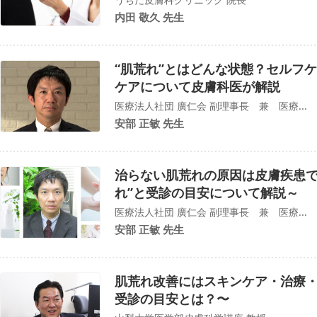
内田 敬久 先生
“肌荒れ”とはどんな状態？セルフ
ケアについて皮膚科医が解説
医療法人社団 廣仁会 副理事長 兼 医療...
安部 正敏 先生
治らない肌荒れの原因は皮膚疾患で
れ”と受診の目安について解説～
医療法人社団 廣仁会 副理事長 兼 医療...
安部 正敏 先生
肌荒れ改善にはスキンケア・治療
受診の目安とは？〜