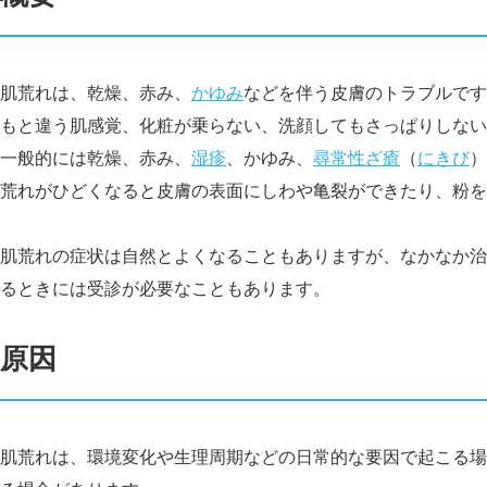
肌荒れは、乾燥、赤み、
かゆみ
などを伴う皮膚のトラブルです
もと違う肌感覚、化粧が乗らない、洗顔してもさっぱりしない
一般的には乾燥、赤み、
湿疹
、かゆみ、
尋常性ざ瘡
（
にきび
）
荒れがひどくなると皮膚の表面にしわや亀
裂ができたり、粉を
肌荒れの症状は自然とよくなることもありますが、なかなか治
るときには受診が必要なこともあります。
原因
肌荒れは、環境変化や生理周期などの日常的な要因で起こる場