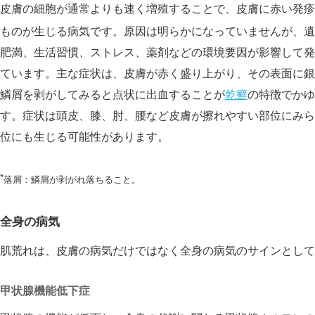
皮膚の細胞が通常よりも速く増殖することで、皮膚に赤い発疹
ものが生じる病気です。原因は明らかになっていませんが、遺
肥満、生活習慣、ストレス、薬剤などの環境要因が影響して発
ています。主な症状は、皮膚が赤く盛り上がり、その表面に銀
鱗屑を剥がしてみると点状に出血することが
乾癬
の特徴でかゆ
す。症状は頭皮、膝、肘、腰など皮膚が擦れやすい部位にみら
位にも生じる可能性があります。
*
落屑：鱗屑が剥がれ落ちること。
全身の病気
肌荒れは、皮膚の病気だけではなく全身の病気のサインとして
甲状腺機能低下症