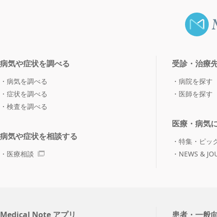
病気や症状を調べる
受診・治療
病気を調べる
病院を探す
症状を調べる
医師を探す
検査を調べる
医療・病気
病気や症状を相談する
特集・ピッ
医療相談
NEWS & JO
Medical Note アプリ
患者・一般