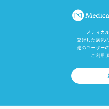
メディカ
登録した病気
他のユーザー
ご利用