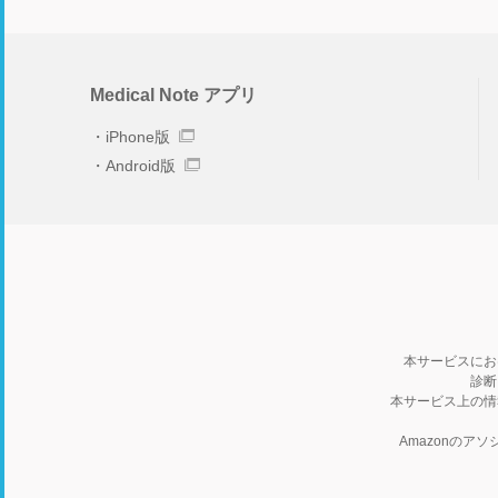
Medical Note アプリ
iPhone版
Android版
本サービスにお
診断
本サービス上の情
Amazonの