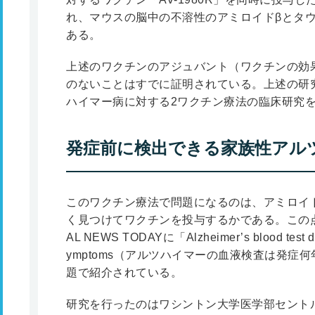
れ、マウスの脳中の不溶性のアミロイドβとタ
ある。
上述のワクチンのアジュバント（ワクチンの効
のないことはすでに証明されている。上述の研
ハイマー病に対する2ワクチン療法の臨床研究
発症前に検出できる家族性アル
このワクチン療法で問題になるのは、アミロイ
く見つけてワクチンを投与するかである。この点に関
AL NEWS TODAYに「Alzheimer’s blood test det
ymptoms（アルツハイマーの血液検査は発症
題で紹介されている。
研究を行ったのはワシントン大学医学部セント