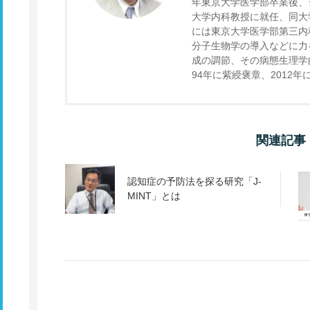
年東京大学医学部卒業後、
大学内科教授に就任、同大
には東京大学医学部第三内
分子生物学の導入などに力
成の調節、その病態生理学
94年に紫綬褒章、2012
関連記事
認知症の予防法を探る研究「J-
MINT」とは