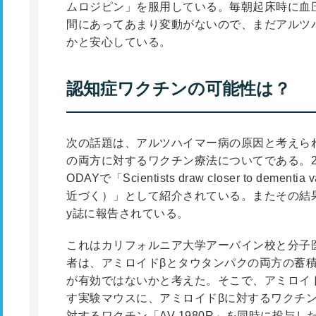
ムロジピン」を服用している。毎朝起床時に血圧
間にあってあまり変動がないので、まだアルツ
かと安心している。
認知症ワクチンの可能性は？
次の話題は、アルツハイマー病の原因と考えら
の両方に対するワクチン療法についてである。2020
ODAYで「Scientists draw closer to dem
近づく）」として紹介されている。またその結果はAlzhei
y誌に報告されている。
これはカリフォルニア大学アーバイン校と分子
者は、アミロイドβとタウタンパクの両方の蓄
が有効ではないかと考えた。そこで、アミロイ
す実験マウスに、アミロイドβに対するワクチン「
対するワクチン「AV-1980R」を同時に投与