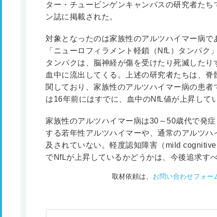
ター・チュービンゲンキャンパスの研究者たち
ン誌に掲載された。
対象となったのは家族性のアルツハイマー病で
「ニューロフィラメント軽鎖（NfL）タンパク」
タンパクは、脳神経が傷を受けたり死滅したり
血中に流出してくる。上述の研究者たちは、脊髄液
関しており、家族性のアルツハイマー病の患者
は16年前にはすでに、血中のNfL値が上昇し
家族性のアルツハイマー病は30～50歳代で発
する若年性アルツハイマーや、通常のアルツハ
及されていない。軽度認知障害（mild cognitive
でNfLが上昇しているかどうかは、今後追求す
取材依頼は、
お問い合わせフォー