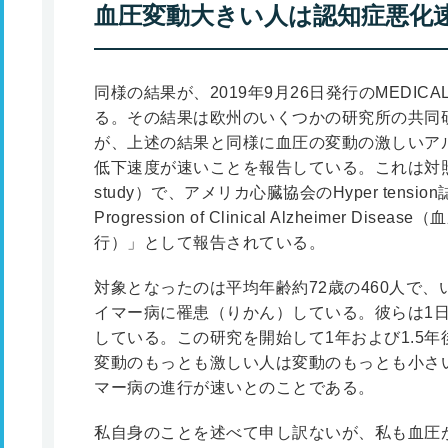
血圧変動大きい人は認知症悪化
同様の結果が、2019年9月26日発行のMEDICA
る。その結果は欧州のいくつかの研究所の共同
が、上述の結果と同様に血圧の変動の激しいア
低下速度が速いことを報告している。これは対照
study）で、アメリカ心臓協会のHyper tension誌に「Bl
Progression of Clinical Alzheimer
行）」として報告されている。
対象となったのは平均年齢約72歳の460人で
イマー病に罹患（りかん）している。彼らは1
している。この研究を開始して1年および1.5
変動のもっとも激しい人は変動のもっとも小さ
マー病の進行が速いとのことである。
私自身のことを述べて申し訳ないが、私も血圧