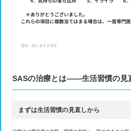
提供：池上 あずさ先生
SASの治療とは――生活習慣の見直
まずは生活習慣の見直しから