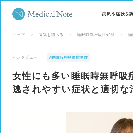
病気や症状を
病気を調べる
トップ
病気を調べる
睡眠時無呼吸症候群
睡
症状を調べる
インタビュー
#睡眠時無呼吸症候群
検査を調べる
女性にも多い睡眠時無呼吸症
逃されやすい症状と適切な