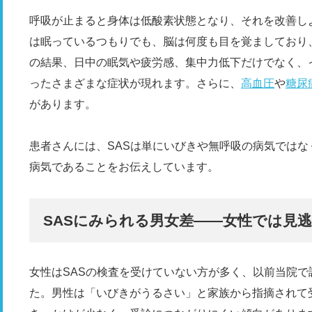
呼吸が止まると身体は低酸素状態となり、それを改善し
は眠っているつもりでも、脳は何度も目を覚ましており
の結果、日中の眠気や疲労感、集中力低下だけでなく、
ったさまざまな症状が現れます。さらに、
高血圧
や
糖尿
があります。
患者さんには、SASは単にいびきや無呼吸の病気では
病気であることをお伝えしています。
SASにみられる男女差――女性では見
女性はSASの検査を受けていない方が多く、以前当院で
た。男性は「いびきがうるさい」と家族から指摘されて