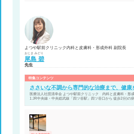
よつや駅前クリニック内科と皮膚科・形成外科 副院長
おじま
みどり
尾島
碧
先生
特集コンテンツ
ささいな不調から専門的な治療まで、健康
医療法人社団清幸会 よつや駅前クリニック 内科と皮膚科・形成外
1:JR中央線・中央総武線「四ツ谷駅」四ツ谷口から 徒歩2分)の