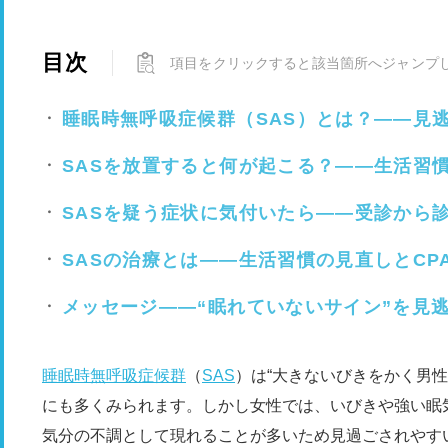
目次
項目をクリックすると該当箇所へジャンプ
睡眠時無呼吸症候群（SAS）とは？――見
SASを放置すると何が起こる？――生活習
SASを疑う症状に気付いたら――受診から
SASの治療とは――生活習慣の見直しとCP
メッセージ――“眠れていないサイン”を見
睡眠時無呼吸症候群
（
SAS
）は“大きないびきをかく男
にも多くみられます。しかし女性では、いびきや強い眠
気分の不調として現れることが多いため見過ごされやす