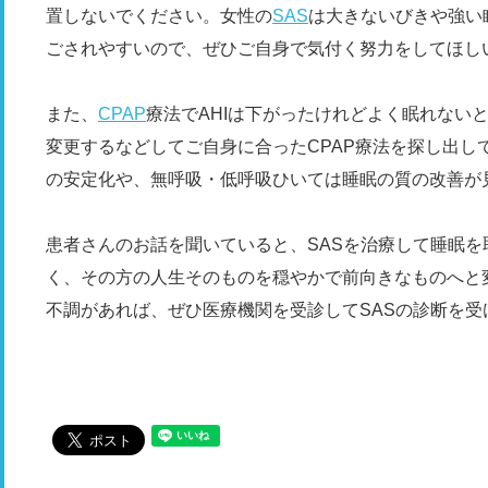
置しないでください。女性の
SAS
は大きないびきや強い
ごされやすいので、ぜひご自身で気付く努力をしてほし
また、
CPAP
療法でAHIは下がったけれどよく眠れない
変更するなどしてご自身に合ったCPAP療法を探し出し
の安定化や、無呼吸・低呼吸ひいては睡眠の質の改善が
患者さんのお話を聞いていると、SASを治療して睡眠
く、その方の人生そのものを穏やかで前向きなものへと
不調があれば、ぜひ医療機関を受診してSASの診断を