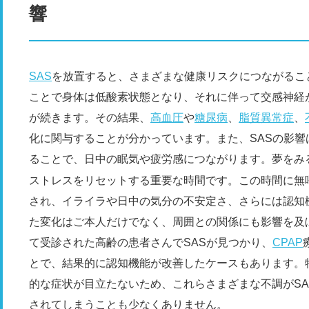
響
SAS
を放置すると、さまざまな健康リスクにつながるこ
ことで身体は低酸素状態となり、それに伴って交感神経
が続きます。その結果、
高血圧
や
糖尿病
、
脂質異常症
、
化に関与することが分かっています。また、SASの影
ることで、日中の眠気や疲労感につながります。夢をみ
ストレスをリセットする重要な時間です。この時間に無
され、イライラや日中の気分の不安定さ、さらには認知
た変化はご本人だけでなく、周囲との関係にも影響を及
て受診された高齢の患者さんでSASが見つかり、
CPAP
とで、結果的に認知機能が改善したケースもあります。
的な症状が目立たないため、これらさまざまな不調がS
されてしまうことも少なくありません。