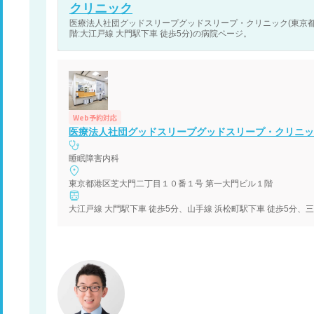
クリニック
医療法人社団グッドスリープグッドスリープ・クリニック(東京
階:大江戸線 大門駅下車 徒歩5分)の病院ページ。
Web予約対応
医療法人社団グッドスリープグッドスリープ・クリニッ
睡眠障害内科
東京都港区芝大門二丁目１０番１号 第一大門ビル１階
大江戸線 大門駅下車 徒歩5分、山手線 浜松町駅下車 徒歩5分、三