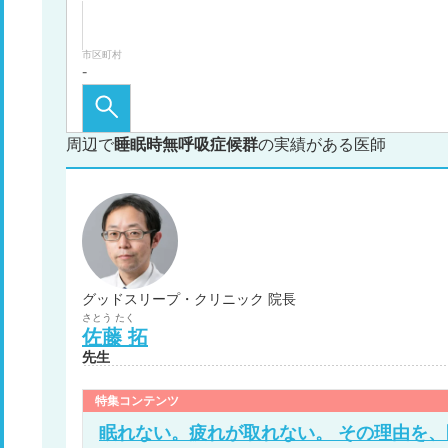
市区町村
周辺で
睡眠時無呼吸症候群
の実績がある医師
グッドスリープ・クリニック 院長
さとう
たく
佐藤
拓
先生
特集コンテンツ
眠れない。疲れが取れない。 その理由を