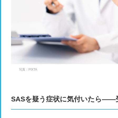
写真：PIXTA
SASを疑う症状に気付いたら――