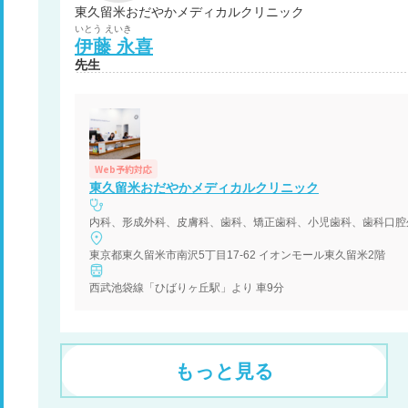
東久留米おだやかメディカルクリニック
いとう
えいき
伊藤
永喜
先生
Web予約対応
東久留米おだやかメディカルクリニック
内科、形成外科、皮膚科、歯科、矯正歯科、小児歯科、歯科口腔
東京都東久留米市南沢5丁目17-62 イオンモール東久留米2階
西武池袋線「ひばりヶ丘駅」より 車9分
もっと見る