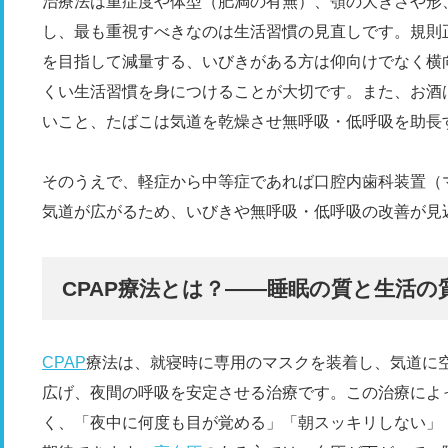
治療法は重症度や体型（肥満の有無）、顎の大きさや形
し、最も重視すべきなのは生活習慣の見直しです。規則
を目指して減量する、いびきがある方は仰向けでなく横
くい生活習慣を身につけることが大切です。また、お酒
いこと、たばこは気道を乾燥させ無呼吸・低呼吸を助長
そのうえで、軽症から中等症であれば口腔内歯科装置（
気道が広がるため、いびきや無呼吸・低呼吸の改善が見
CPAP療法とは？――睡眠の質と生活
CPAP
療法は、就寝時に専用のマスクを装着し、気道に
広げ、夜間の呼吸を安定させる治療です。この治療によ
く、「夜中に何度も目が覚める」「朝スッキリしない」