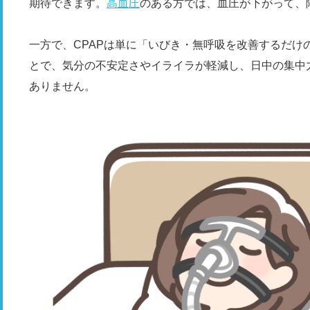
期待できます。
高血圧
のある方では、血圧が下がって、
一方で、CPAPは単に「いびき・無呼吸を改善するだけ
とで、気分の不安定さやイライラが軽減し、日中の集中
ありません。