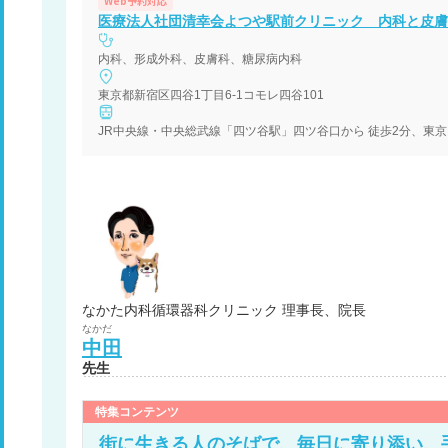
Web予約対応
医療法人社団清幸会よつや駅前クリニック 内科と皮膚
内科、形成外科、皮膚科、糖尿病内科
東京都新宿区四谷1丁目6-1コモレ四谷101
JR中央線・中央総武線「四ツ谷駅」四ツ谷口から 徒歩2分、東京
なかた内科循環器科クリニック 理事長、院長
なかだ
中田
先生
特集コンテンツ
街に生きる人のそばで、毎日に寄り添い、