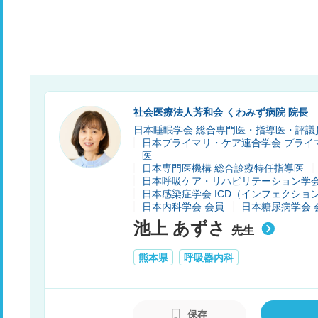
社会医療法人芳和会 くわみず病院 院長
日本睡眠学会 総合専門医・指導医・評議
日本プライマリ・ケア連合学会 プライ
医
日本専門医機構 総合診療特任指導医
日本呼吸ケア・リハビリテーション学会
日本感染症学会 ICD（インフェクシ
日本内科学会 会員
日本糖尿病学会 
池上 あずさ
先生
熊本県
呼吸器内科
保存