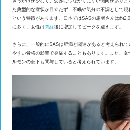
きっかけが少なく、受診につながりにくい傾向がありま
た典型的な症状が目立たず、不眠や気分の不調として現
という特徴があります。日本ではSASの患者さんは約2,0
に多く、女性は
閉経
後に増加してピークを迎えます。
さらに、一般的にSASは肥満と関連があると考えられ
やすい骨格の影響で発症することもあります。また、女
ルモンの低下も関与していると考えられています。