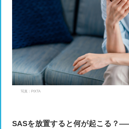
写真：PIXTA
SASを放置すると何が起こる？