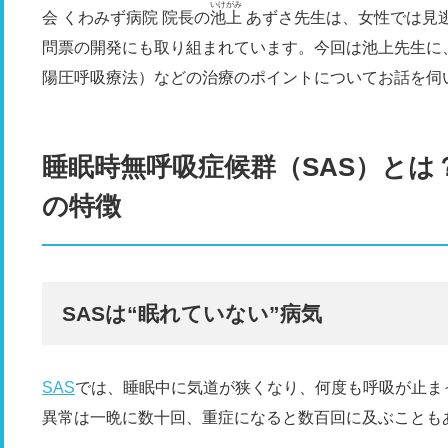
いけがみ
会 くわみず病院 院長の
池上
あずさ先生は、女性では見逃
問票の開発にも取り組まれています。今回は池上先生に、
陽圧呼吸療法）などの治療のポイントについてお話を伺
睡眠時無呼吸症候群（SAS）とは
の特徴
SASは“眠れていない”病気
SAS
では、睡眠中に気道が狭くなり、何度も呼吸が止ま
異常は一晩に数十回、重症になると数百回に及ぶことも