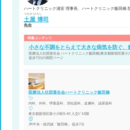
ハートクリニック浦安 理事長、ハートクリニック飯田橋 
つちや
ひろし
土屋
博司
先生
特集コンテンツ
小さな不調をとらえて大きな病気を防ぐ、
医療法人社団喜生会 ハートクリニック飯田橋(東京都新宿区新小川町6-
徒歩7分)の病院ページ
医療法人社団喜生会ハートクリニック飯田橋
内科、外科、呼吸器科、消化器科、皮膚科、泌尿器科
東京都新宿区新小川町6-40 入交ﾋﾞﾙ3階
JR中央・総武線「飯田橋」 徒歩7分