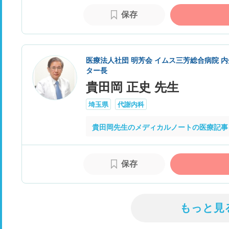
保存
医療法人社団 明芳会 イムス三芳総合病院 
ター長
貴田岡 正史 先生
埼玉県
代謝内科
貴田岡先生のメディカルノートの医療記事
保存
もっと見