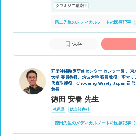
クラミジア感染症
尾上先生のメディカルノートの医療記事（1
保存
群星沖縄臨床研修センター センター長 、東
大学 客員教授、筑波大学 客員教授、聖マリ
代表取締役、Choosing Wisely Japan 副代表、J
集長
徳田 安春 先生
沖縄県
総合診療科
徳田先生のメディカルノートの医療記事（