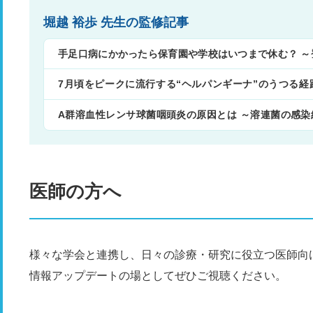
堀越 裕歩 先生の監修記事
手足口病にかかったら保育園や学校はいつまで休む？ ～
7月頃をピークに流行する“ヘルパンギーナ”のうつる
策〜
A群溶血性レンサ球菌咽頭炎の原因とは ～溶連菌の感
解説～
医師の方へ
様々な学会と連携し、日々の診療・研究に役立つ医師向
情報アップデートの場としてぜひご視聴ください。