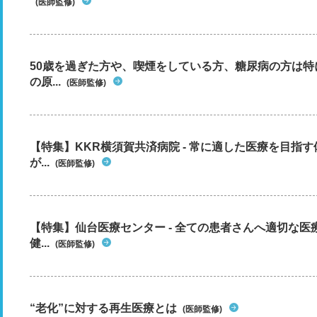
(医師監修)
50歳を過ぎた方や、喫煙をしている方、糖尿病の方は
の原...
(医師監修)
【特集】KKR横須賀共済病院 - 常に適した医療を目指
が...
(医師監修)
【特集】仙台医療センター - 全ての患者さんへ適切な医
健...
(医師監修)
“老化”に対する再生医療とは
(医師監修)