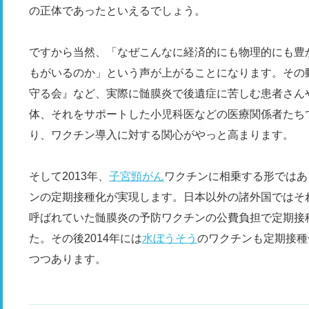
の正体であったといえるでしょう。
ですから当然、「なぜこんなに経済的にも物理的にも豊
もがいるのか」という声が上がることになります。その
守る会』など、実際に髄膜炎で後遺症に苦しむ患者さん
体、それをサポートした小児科医などの医療関係者たち
り、ワクチン導入に対する関心がやっと高まります。
そして2013年、
子宮頸がん
ワクチンに相乗する形ではあ
ンの定期接種化が実現します。日本以外の諸外国ではそ
呼ばれていた髄膜炎の予防ワクチンの公費負担で定期接
た。その後2014年には
水ぼうそう
のワクチンも定期接種
つつあります。