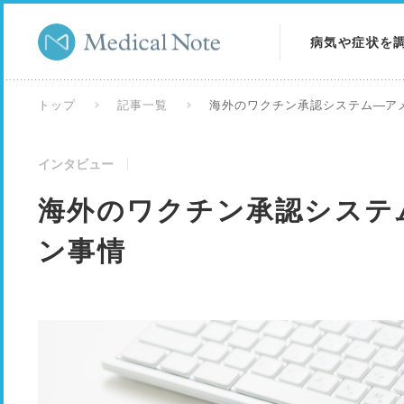
病気や症状を
病気を調べる
トップ
記事一覧
海外のワクチン承認システム―ア
症状を調べる
インタビュー
検査を調べる
海外のワクチン承認システ
ン事情