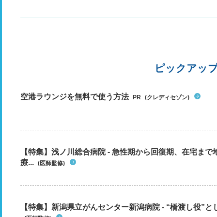
ピックアッ
空港ラウンジを無料で使う方法
PR
(クレディセゾン)
【特集】浅ノ川総合病院 - 急性期から回復期、在宅ま
療...
(医師監修)
【特集】新潟県立がんセンター新潟病院 - “橋渡し役”とし