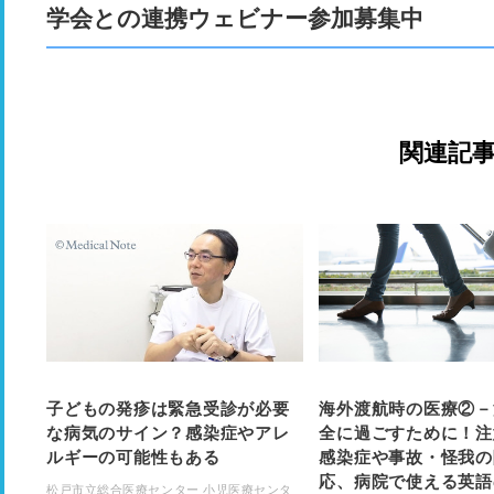
学会との連携ウェビナー参加募集中
関連記
子どもの発疹は緊急受診が必要
海外渡航時の医療②－
な病気のサイン？感染症やアレ
全に過ごすために！注
ルギーの可能性もある
感染症や事故・怪我の
応、病院で使える英語
松戸市立総合医療センター 小児医療センタ