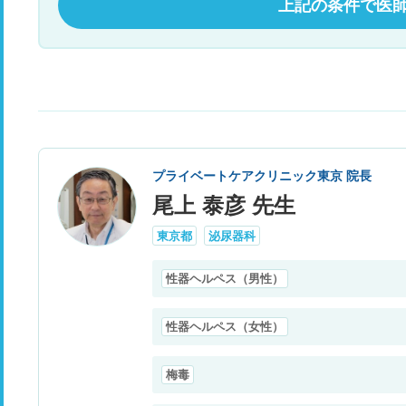
上記の条件で医
プライベートケアクリニック東京 院長
尾上 泰彦 先生
東京都
泌尿器科
性器ヘルペス（男性）
性器ヘルペス（女性）
梅毒