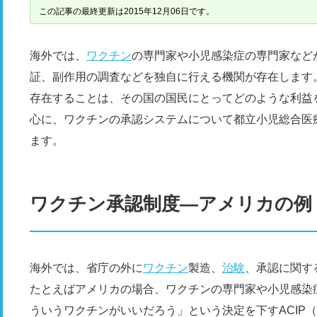
この記事の最終更新は2015年12月06日です。
海外では、
ワクチン
の専門家や小児感染症の専門家など
証、副作用の調査などを独自に行える機関が存在します
存在することは、その国の国民にとってどのような利益
心に、ワクチンの承認システムについて都立小児総合医
ます。
ワクチン承認制度―アメリカの例
海外では、省庁の外に
ワクチン
製造、
治験
、承認に関す
たとえばアメリカの場合、ワクチンの専門家や小児感染
ういうワクチンがいいだろう」という決定を下すACIP