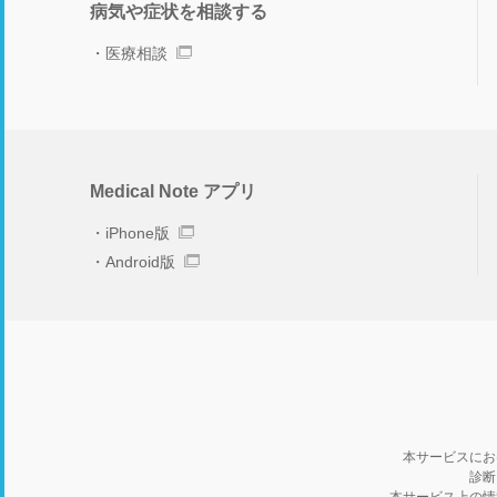
病気や症状を相談する
医療相談
Medical Note アプリ
iPhone版
Android版
本サービスにお
診断
本サービス上の情