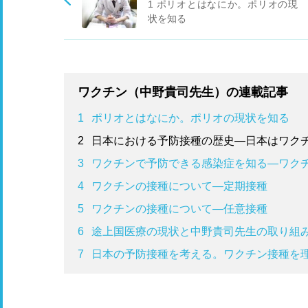
1 ポリオとはなにか。ポリオの現
状を知る
ワクチン（中野貴司先生）の連載記事
1
ポリオとはなにか。ポリオの現状を知る
2
日本における予防接種の歴史―日本はワク
3
ワクチンで予防できる感染症を知る―ワク
4
ワクチンの接種について―定期接種
5
ワクチンの接種について―任意接種
6
途上国医療の現状と中野貴司先生の取り組
7
日本の予防接種を考える。ワクチン接種を