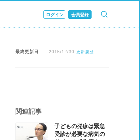
ログイン
会員登録
検索
キャンセル
ス
JOURNAL
最終更新日
2015/12/30
更新履歴
関連記事
子どもの発疹は緊急
受診が必要な病気の