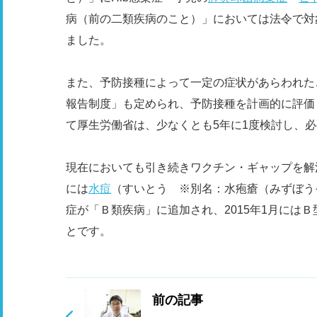
病（前の二類疾病のこと）」においては法令で対
ました。
また、予防接種によって一定の症状があらわれた
報告制度」も定められ、予防接種を計画的に評価
て厚生労働省は、少なくとも5年に1度検討し、
現在においても引き続きワクチン・ギャップを解消
には
水痘
（すいとう ※別名：水疱瘡（みずぼう
症が「Ｂ類疾病」に追加され、2015年1月にはＢ
とです。
前の記事