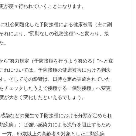
更が度々行われていくことになります。
ろに社会問題化した予防接種による健康被害（主に副
それにより、“罰則なしの義務接種”へと変わり、接
た。
”から“努力規定（予防接種を行うよう努める）”へと変
これについては、予防接種の健康被害における判決
す。そしてその影響は、日時を定め実施されていた
をチェックしたうえで接種する「個別接種」へ変更
度が大きく変化したといえるでしょう。
団感染などの発生で予防接種における分類が定められ
類疾病」）は強い感染力による流行を阻止するため
。一方、65歳以上の高齢者を対象とした二類疾病