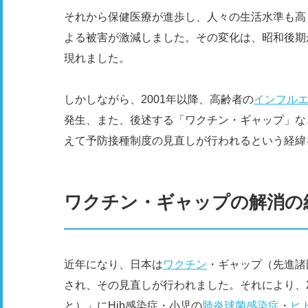
それから保健医療が進歩し、人々の生活水準も高
よる被害が激減しました。その変化は、昭和後期
現れました。
しかしながら、2001年以降、高齢者の
インフル
発生、また、後述する「ワクチン・ギャップ」な
えて予防接種制度の見直しが行われるという経緯
ワクチン・ギャップの解消の
近年になり、日本は
ワクチン
・ギャップ（先進諸
され、その見直しが行われました。それにより、2
と）」にHib感染症・小児の
肺炎球菌感染症
・
ヒ