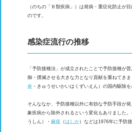
（のちの「Ｂ類疾病」）は発病・重症化防止が目
のです。
感染症流行の推移
「予防接種法」が成立されたことで予防接種が普
御・撲滅させる大きな力となり貢献を重ねてきまし
炎
・きゅうせいかいはくずいえん）の国内駆除を
そんななか、予防接種以外に有効な予防手段が発
象疾病から除外されるという変化もありました。
うしん）・
麻疹
（
はしか
）などは1976年に予