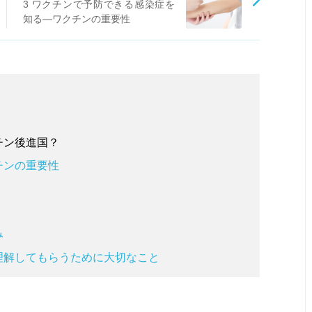
3 ワクチンで予防できる感染症を
知る―ワクチンの重要性
チン後進国？
チンの重要性
み
理解してもらうために大切なこと