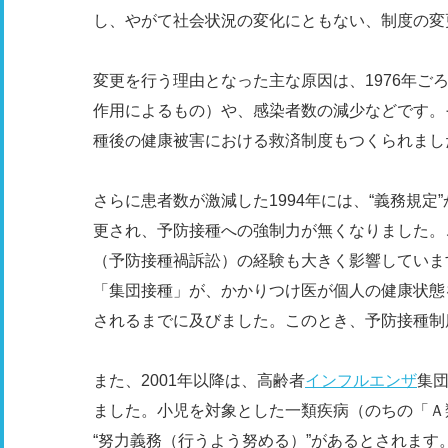
し、やがて社会状況の変化にともない、制度の変
変更を行う理由となった主な原因は、1976年ご
作用によるもの）や、感染者数の減少などです。
種後の健康被害における救済制度もつくられまし
さらに患者数が激減した1994年には、“義務規定
更され、予防接種への強制力が無くなりました。
（予防接種禍訴訟）の経験も大きく影響していま
「集団接種」が、かかりつけ医が個人の健康状態
されるまでに及びました。このとき、予防接種制
また、2001年以降は、高齢者
インフルエンザ
集
ました。小児を対象とした一類疾病（のちの「Ａ
“努力義務（行うよう努める）”があるとされます