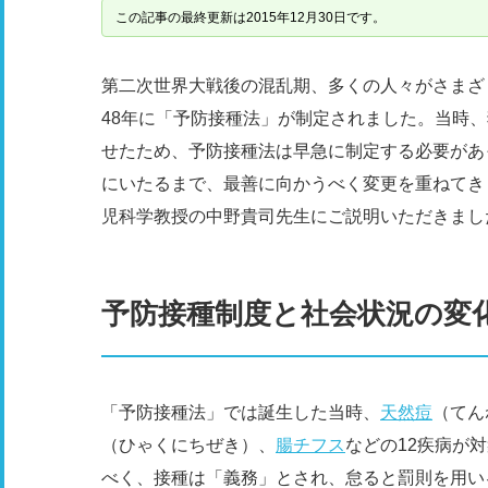
この記事の最終更新は2015年12月30日です。
第二次世界大戦後の混乱期、多くの人々がさまざ
48年に「予防接種法」が制定されました。当時
せたため、予防接種法は早急に制定する必要があ
にいたるまで、最善に向かうべく変更を重ねてき
児科学教授の中野貴司先生にご説明いただきまし
予防接種制度と社会状況の変
「予防接種法」では誕生した当時、
天然痘
（てん
（ひゃくにちぜき）、
腸チフス
などの12疾病が
べく、接種は「義務」とされ、怠ると罰則を用い