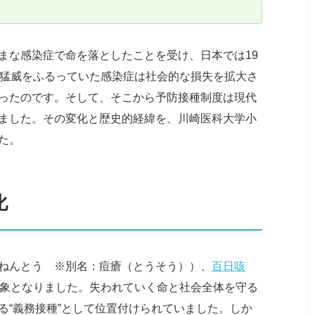
まな感染症で命を落としたことを受け、日本では19
、猛威をふるっていた感染症は社会的な損失を拡大さ
ったのです。そして、そこから予防接種制度は現代
ました。その変化と歴史的経緯を、川崎医科大学小
た。
化
ねんとう ※別名：痘瘡（とうそう））、
百日咳
対象となりました。失われていく命と社会全体を守る
る“義務接種”として位置付けられていました。しか