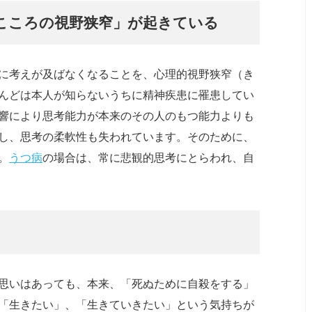
こころの視野狭窄」が起きている
に考えが及ばなくなることを、心理的視野狭窄（き
んどは本人が知らないうちに精神疾患に罹患してい
響により思考能力が本来のその人のもつ能力よりも
し、思考の柔軟性も失われています。そのために、
。
うつ病
の場合は、常に悲観的思考にとらわれ、自
思いはあっても、本来、「死ぬために自殺をする」
「生きたい」、「生きていきたい」という気持ちが