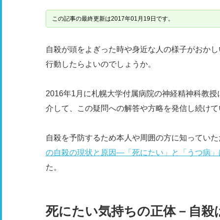
この記事の最終更新は2017年01月19日です。
自殺が頭をよぎった時や身近な人の様子がおかし
行動したらよいのでしょうか。
2016年1月に札幌大学付属病院の神経精神科教
介して、この疑問への解答や方略を発信し続けて
自殺を予防するため本人や周囲の方に知っていた
の自殺の現状と原因―「死にたい」と「うつ病」
た。
死にたい気持ちの正体－自殺