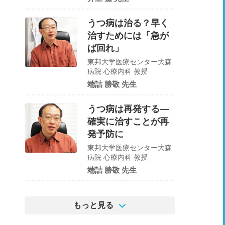
うつ病は治る？早く
治すためには「急が
ば回れ」
東邦大学医療センター大森
病院 心療内科 教授
端詰 勝敬 先生
うつ病は再発する―
確実に治すことが再
発予防に
東邦大学医療センター大森
病院 心療内科 教授
端詰 勝敬 先生
もっと見る