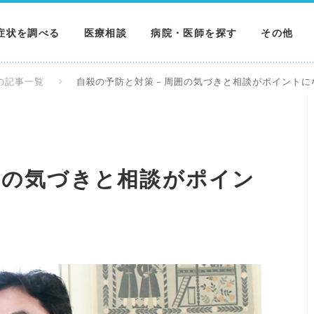
症状を調べる
医療相談
病院・医師を探す
その他
調べる
病院を探す
MNニュー
の記事一覧
自殺の予防と対策－周囲の気づきと相談がポイントに
調べる
医師を探す
NEWS & 
調べる
囲の気づきと相談がポイン