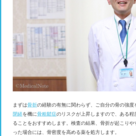
まずは
骨折
の経験の有無に関わらず、ご自分の骨の強度
閉経
を機に
骨粗鬆症
のリスクが上昇しますので、ある程
ることをおすすめします。検査の結果、骨折が起こりや
った場合には、骨密度を高める薬を処方します。