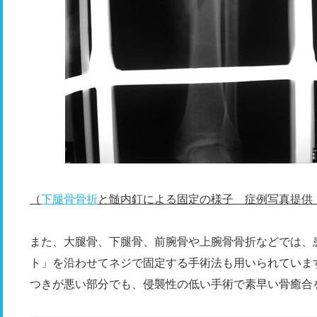
（
下腿骨骨折
と髄内釘による固定の様子 症例写真提供
また、大腿骨、下腿骨、前腕骨や上腕骨骨折などでは、
ト」を沿わせてネジで固定する手術法も用いられていま
つきが悪い部分でも、侵襲性の低い手術で素早い骨癒合