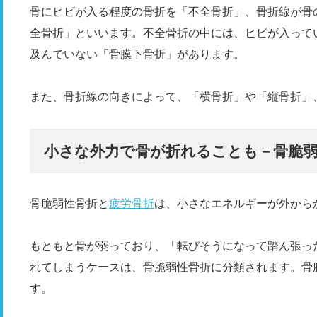
骨にヒビが入る程度の骨折を「不全骨折」、骨折線が骨
全骨折」といいます。不全骨折の中には、ヒビが入って
及んでいない「骨膜下骨折」があります。
また、骨折線の向きによって、「横骨折」や「縦骨折」
小さな外力で骨が折れることも－骨脆弱
骨脆弱性骨折と
疲労骨折
は、小さなエネルギーが外から
もともと骨が弱っており、「転びそうになって踏ん張っ
れてしまうケースは、骨脆弱性骨折に分類されます。骨
す。