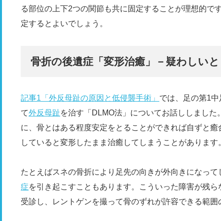
る部位の上下2つの関節も共に固定することが理想的で
定するとよいでしょう。
骨折の後遺症「変形治癒」－疑わしいと
記事1「外反母趾の原因と低侵襲手術」
では、足の第1
て
外反母趾
を治す「DLMO法」についてお話ししまし
に、骨とはある程度安定をとることができれば自ずと癒
していると変形したまま治癒してしまうことがあります
たとえばスネの骨折により足先の向きが外向きになって
症
を引き起こすこともあります。こういった障害が残ら
受診し、レントゲンを撮って骨のずれが許容できる範囲