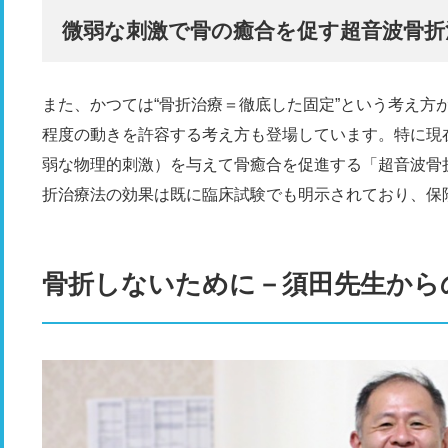
微弱な刺激で骨の癒合を促す超音波骨折
また、かつては“骨折治療＝徹底した固定”という考え方
程度の動きを許容する考え方も登場しています。特に現
弱な物理的刺激）を与えて骨癒合を促進する「超音波骨
折治療法の効果は既に臨床試験でも明示されており、保
骨折しないために－須田先生から