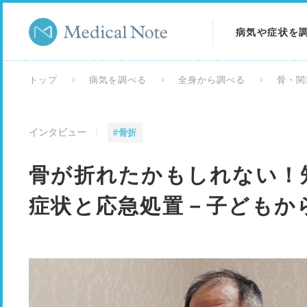
病気や症状を
病気を調べる
トップ
病気を調べる
全身から調べる
骨・関
症状を調べる
インタビュー
#骨折
検査を調べる
骨が折れたかもしれない！
症状と応急処置－子どもか