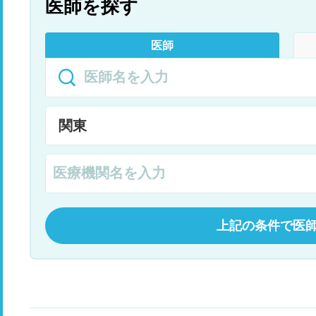
医師を探す
医師
上記の条件で医