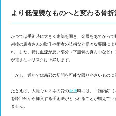
より低侵襲なものへと変わる骨折
かつては手術時に大きく患部を開き、金属をあてがって
術後の患者さんの動作や術者の技術など様々な要因によ
れました。特に血流が悪い部分（下腿骨の真ん中など）
が進まないリスクは上昇します。
しかし、近年では患部の切開を可能な限り小さいものに
たとえば、大腿骨やスネの骨の
骨折
時には、「髄内釘（
を膝部分から挿入する手術法がとられることが増えてい
ません。