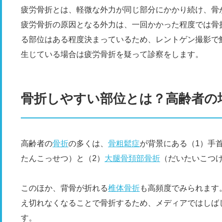
疲労骨折とは、軽微な外力が同じ部分にかかり続け、骨
疲労骨折の原因となる外力は、一回かかった程度では骨
る部位はある程度決まっているため、レントゲン撮影で
生じている場合は疲労骨折を疑って診察をします。
骨折しやすい部位とは？高齢者の
高齢者の
骨折
の多くは、
骨粗鬆症
が背景にある（1）手
たんこっせつ）と（2）
大腿骨頚部骨折
（だいたいこつ
このほか、背骨が折れる
椎体骨折
も高頻度でみられます
え切れなくなることで骨折するため、メディアではしば
す。