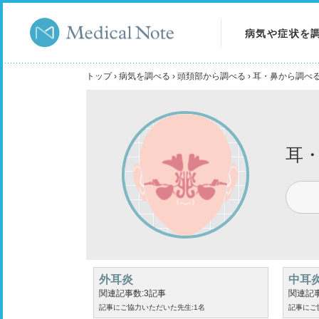
病気や症状を
病気を調べる
トップ
›
病気を調べる
›
頭頚部から調べる
›
耳・鼻から調べ
症状を調べる
検査を調べる
耳
外耳炎
中耳
関連記事数:3記事
関連記事
記事にご協力いただいた先生:1名
記事にご