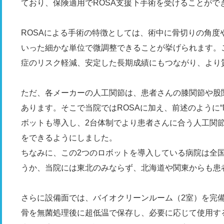
ており、保険適用でROSA支援下手術を受けることがで
ROSAによる手術の特徴としては、術中に骨切りの角度や人
いった細かな単位で微調整できることが挙げられます。
症のリスク軽減、安定した長期成績にもつながり、より
ただ、各メーカーの人工関節は、患者さんの膝関節や股
あります。そこで当院ではROSAに加え、前述のように“
ボットも導入し、2台体制でより患者さんに合う人工関
をできるようにしました。
ちなみに、この2つのロボットを導入している病院は全
うか、当院には東北のみならず、北海道や関東からも患
さらに設備面では、バイオクリーンルーム（2室）を完
骨を無菌処理後に超低温で保存し、必要に応じて使用す