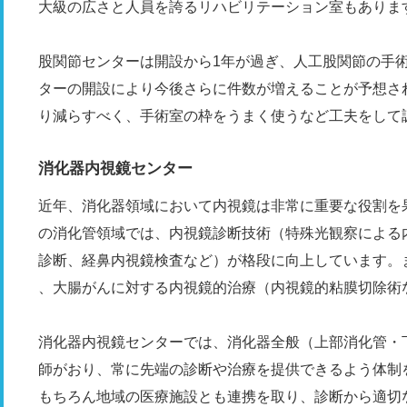
大級の広さと人員を誇るリハビリテーション室もありま
股関節センターは開設から1年が過ぎ、人工股関節の手
ターの開設により今後さらに件数が増えることが予想さ
り減らすべく、手術室の枠をうまく使うなど工夫をして
消化器内視鏡センター
近年、消化器領域において内視鏡は非常に重要な役割を
の消化管領域では、内視鏡診断技術（特殊光観察による
診断、経鼻内視鏡検査など）が格段に向上しています。
、大腸がんに対する内視鏡的治療（内視鏡的粘膜切除術
消化器内視鏡センターでは、消化器全般（上部消化管・
師がおり、常に先端の診断や治療を提供できるよう体制
もちろん地域の医療施設とも連携を取り、診断から適切