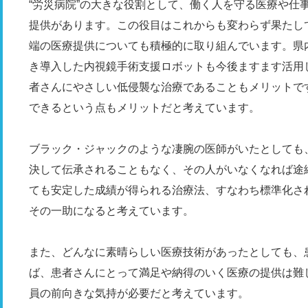
“労災病院”の大きな役割として、働く人を守る医療や仕
提供があります。この役目はこれからも変わらず果たし
端の医療提供についても積極的に取り組んでいます。県
き導入した内視鏡手術支援ロボットも今後ますます活用
者さんにやさしい低侵襲な治療であることもメリットで
できるという点もメリットだと考えています。
ブラック・ジャックのような凄腕の医師がいたとしても
決して伝承されることもなく、その人がいなくなれば途
ても安定した成績が得られる治療法、すなわち標準化さ
その一助になると考えています。
また、どんなに素晴らしい医療技術があったとしても、
ば、患者さんにとって満足や納得のいく医療の提供は難
員の前向きな気持が必要だと考えています。