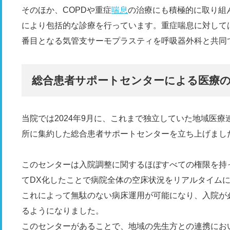
そのほか、COPDや重症
喘息
の治療にも積極的に取り組
により包括的な診療を行っています。重症喘息に対して
番目となる気管支サーモプラスティを呼吸器外科と共同
総合患者サポートセンターによる医療
当院では2024年9月に、これまで独立していた地域医
所に集約した総合患者サポートセンターを立ち上げまし
このセンターは入院調整に関するほぼすべての権限を持
てDX化したことで病院全体の空床状況をリアルタイム
これによって無駄のない病床運用が可能になり、入院が
るようになりました。
このセンターがあることで、地域の先生方との連携にお