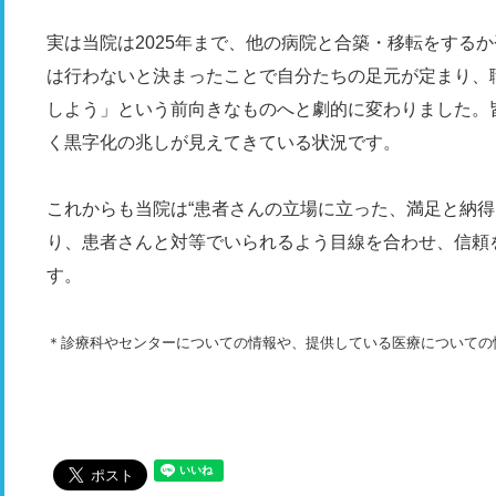
実は当院は2025年まで、他の病院と合築・移転をする
は行わないと決まったことで自分たちの足元が定まり、
しよう」という前向きなものへと劇的に変わりました。
く黒字化の兆しが見えてきている状況です。
これからも当院は“患者さんの立場に立った、満足と納得
り、患者さんと対等でいられるよう目線を合わせ、信頼
す。
＊診療科やセンターについての情報や、提供している医療についての情