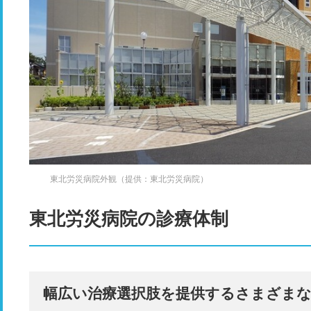
東北労災病院外観（提供：東北労災病院）
東北労災病院の診療体制
幅広い治療選択肢を提供するさまざまな