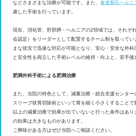
などさまざまな治療が可能です。また、
食道裂孔ヘルニ
慮した手術を行っています。
現在、消化管、肝胆膵・ヘルニアの2領域では、それぞ
会認定）をリーダーとして配置するチーム制を取ってい
まな状況で迅速な対応が可能となり、安心・安全な外科
と安全性を両立した手術レベルの維持・向上と、若手後
肥満外科手術による肥満治療
また、当院の特色として、減量治療・総合支援センター
スリーブ状胃切除術といって胃を細く小さくすることで肥
以上の減量治療で効果が出ていないと行った条件はあり
の効果は大きなものがあります。
ご興味がある方はぜひ当院へご相談ください。