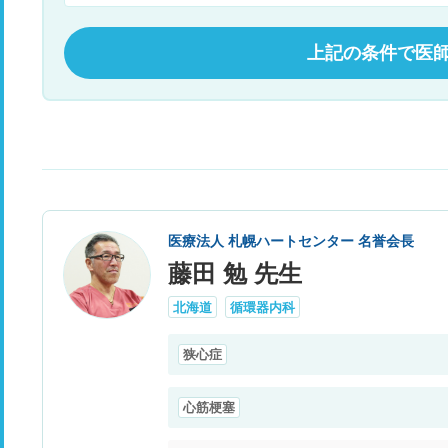
上記の条件で医
医療法人 札幌ハートセンター 名誉会長
藤田 勉 先生
北海道
循環器内科
狭心症
心筋梗塞