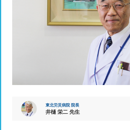
東北労災病院 院長
井樋 栄二 先生