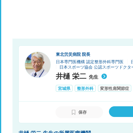
東北労災病院 院長
日本専門医機構 認定整形外科専門医
日本スポーツ協会 公認スポーツドクタ
井樋 栄二
先生
宮城県
整形外科
変形性肩関節症
保存