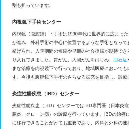
割も担っています。
内視鏡下手術センター
内視鏡（腹腔鏡）下手術は1990年代に世界的に広まっ
が進み、外科手術の中心に位置するような手術となって
挙げられ、入院期間の短縮や早期の社会復帰が期待でき
り入れてきました。胃がん、大腸がんをはじめ、
胆石症
まな治療を内視鏡下で行っており、地域医療においても
す。今後も腹腔鏡下手術のさらなる拡充を目指し、診療
炎症性腸疾患（IBD）センター
炎症性腸疾患（IBD）センターではIBD専門医（日本炎
腸炎、クローン病）の診療を行っています。IBDの治療
に移行できることがとても重要であり、内科と外科の連