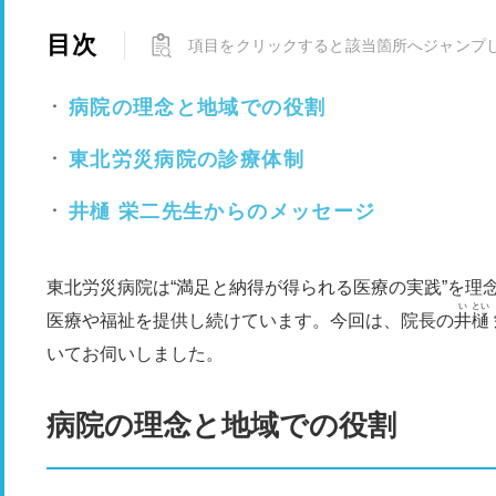
目次
項目をクリックすると該当箇所へジャンプ
病院の理念と地域での役割
東北労災病院の診療体制
井樋 栄二先生からのメッセージ
東北労災病院は“満足と納得が得られる医療の実践”を理
い
とい
医療や福祉を提供し続けています。今回は、院長の
井
樋
いてお伺いしました。
病院の理念と地域での役割