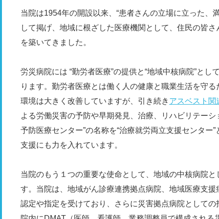
当院は1954年の開設以来、“患者さんの立場に立った、
して掲げ、地域に根ざした医療機関として、住民の皆さ
を築いてきました。
労災病院には “勤労者医療”の提供と“地域中核病院”と
ります。勤労者医療とは働く人の健康と職業生活を守る
環境は大きく改善していますが、引き続き
アスベスト関
よる労働災害の予防や早期発見、治療、リハビリテーショ
予防医療センター”の名称を“治療就労両立支援センター
支援にも力を入れています。
当院のもう１つの重要な使命として、地域の中核病院と
す。当院は、地域がん診療連携拠点病院、地域医療支援
認定や指定を受けており、さらに災害拠点病院としての
院内にDMAT（医師、看護師、業務調整員で構成される