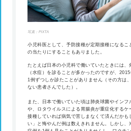
写真：PIXTA
小児科医として、予防接種が定期接種になるこ
の当たりにすることもありました。
たとえば日本の小児科で働いていたときには、
（水痘）を診ることが多かったのですが、201
1例ずつしか診たことがありません（その方は
ない患者さんでした）。
また、日本で働いていた頃は肺炎球菌やインフ
や、ロタウイルスによる胃腸炎が重症化するケ
接種していれば病気で苦しまなくて済んだかも
い」と悔やんだ例は数えきれません。しかし、
症例を1例も見たことがありませんし、ワクチ