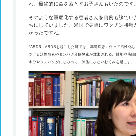
れ、最終的に命を落とすお子さんもいたのです
そのような重症化する患者さんを何例も診てい
ちにしていました。米国で実際にワクチン接種
かったですね。
*
ARDS：ARDSを起こした肺では、基礎疾患に伴って活性化
つける活性酸素やタンパク分解酵素が放出される。肺胞や毛細
水分やタンパクがにじみ出て、肺胞にひどいむくみを起こす。