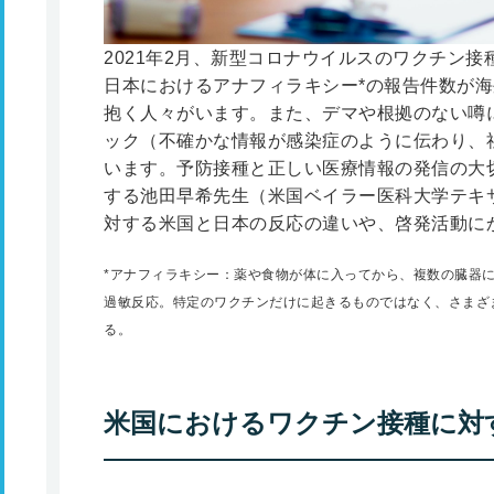
2021年2月、新型コロナウイルスのワクチン
日本におけるアナフィラキシー
*
の報告件数が海
抱く人々がいます。また、デマや根拠のない噂
ック（不確かな情報が感染症のように伝わり、
います。予防接種と正しい医療情報の発信の大
する池田早希先生（米国ベイラー医科大学テキ
対する米国と日本の反応の違いや、啓発活動に
*
アナフィラキシー：薬や食物が体に入ってから、複数の臓器
過敏反応。特定のワクチンだけに起きるものではなく、さまざ
る。
米国におけるワクチン接種に対