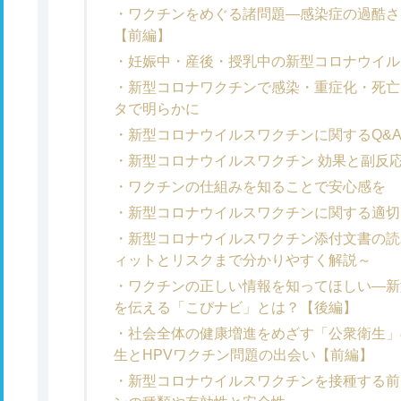
ワクチンをめぐる諸問題―感染症の過酷さ
【前編】
妊娠中・産後・授乳中の新型コロナウイル
新型コロナワクチンで感染・重症化・死亡
タで明らかに
新型コロナウイルスワクチンに関するQ&
新型コロナウイルスワクチン 効果と副反
ワクチンの仕組みを知ることで安心感を
新型コロナウイルスワクチンに関する適切
新型コロナウイルスワクチン添付文書の読
ィットとリスクまで分かりやすく解説～
ワクチンの正しい情報を知ってほしい―新
を伝える「こびナビ」とは？【後編】
社会全体の健康増進をめざす「公衆衛生」
生とHPVワクチン問題の出会い【前編】
新型コロナウイルスワクチンを接種する前