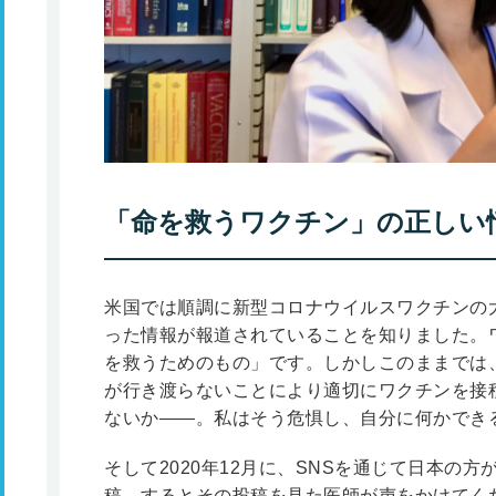
「命を救うワクチン」の正しい
米国では順調に新型コロナウイルスワクチンの
った情報が報道されていることを知りました。
を救うためのもの」です。しかしこのままでは
が行き渡らないことにより適切にワクチンを接
ないか――。私はそう危惧し、自分に何かでき
そして2020年12月に、SNSを通じて日本の
稿。するとその投稿を見た医師が声をかけてく