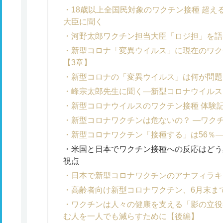
18歳以上全国民対象のワクチン接種 超
大臣に聞く
河野太郎ワクチン担当大臣「ロジ担」を語
新型コロナ「変異ウイルス」に現在のワク
【3章】
新型コロナの「変異ウイルス」は何が問題
峰宗太郎先生に聞く―新型コロナウイルス
新型コロナウイルスのワクチン接種 体験
新型コロナワクチンは危ないの？ ―ワクチ
新型コロナワクチン「接種する」は56％
米国と日本でワクチン接種への反応はどう
視点
日本で新型コロナワクチンのアナフィラキ
高齢者向け新型コロナワクチン、6月末ま
ワクチンは人々の健康を支える「影の立役
む人を一人でも減らすために【後編】