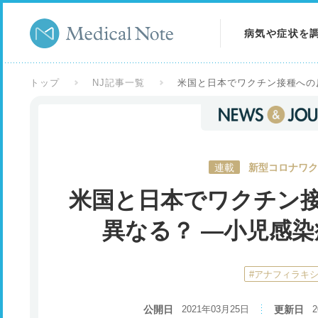
病気や症状を
病気を調べる
トップ
NJ記事一覧
米国と日本でワクチン接種への
症状を調べる
検査を調べる
連載
新型コロナワク
米国と日本でワクチン
異なる？ ―小児感
#アナフィラキ
公開日
2021年03月25日
更新日