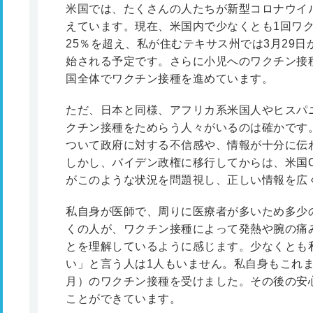
米国では、たくさんの人たちが新型コロナウイ
えています。現在、米国内で少なくとも1回ワ
25％を超え、私が住むテキサス州では3月29日
始される予定です。さらに小児へのワクチン接
国全体でワクチン接種を進めています。
ただ、日本と同様、アフリカ系米国人やヒスパ
クチン接種をためらう人々がいるのは確かです
ついて政府に対する不信感や、情報が十分に伝
しかし、バイデン政権に移行してからは、米国
がこのような状況を問題視し、正しい情報を広
私自身が医師で、周りに医療者が多いため多少
くの人が、ワクチン接種によって発熱や腕の痛
とを理解しているように感じます。少なくとも
い」と言う人は1人もいません。私自身もこれまでに
月）のワクチン接種を受けました。その後の安
ことができています。