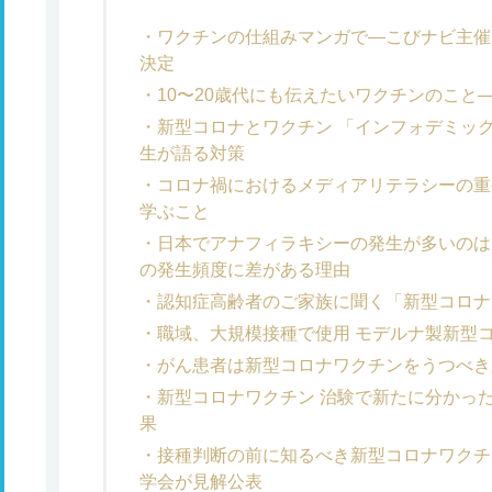
ワクチンの仕組みマンガで―こびナビ主催
決定
10〜20歳代にも伝えたいワクチンのこと
新型コロナとワクチン 「インフォデミッ
生が語る対策
コロナ禍におけるメディアリテラシーの重
学ぶこと
日本でアナフィラキシーの発生が多いのは
の発生頻度に差がある理由
認知症高齢者のご家族に聞く「新型コロナ
職域、大規模接種で使用 モデルナ製新型
がん患者は新型コロナワクチンをうつべき
新型コロナワクチン 治験で新たに分かっ
果
接種判断の前に知るべき新型コロナワクチ
学会が見解公表