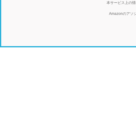
本サービス上の情
Amazonの