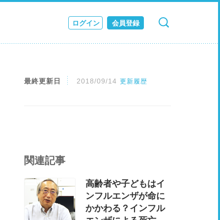
ログイン
会員登録
検索
キャンセル
ス
JOURNAL
最終更新日
2018/09/14
更新履歴
関連記事
高齢者や子どもはイ
ンフルエンザが命に
かかわる？インフル