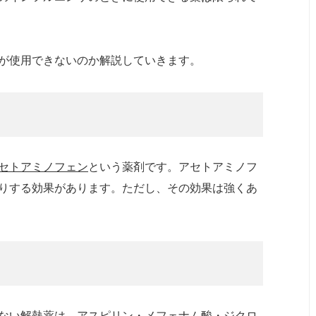
が使用できないのか解説していきます。
セトアミノフェン
という薬剤です。アセトアミノフ
りする効果があります。ただし、その効果は強くあ
ない解熱薬は、
アスピリン・メフェナム酸・ジクロ