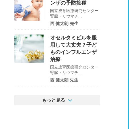
ンザの予防接種
国立成育医療研究センター
腎臓・リウマチ...
西 健太朗 先生
オセルタミビルを服
用して大丈夫？子ど
ものインフルエンザ
治療
国立成育医療研究センター
腎臓・リウマチ...
西 健太朗 先生
もっと見る