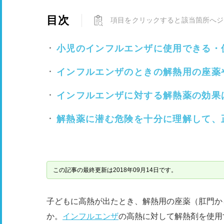
目次
項目をクリックすると該当箇所へジ
小児のインフルエンザに使用できる・
インフルエンザのときの解熱用の座薬
インフルエンザに対する解熱薬の効果
解熱薬に潜む危険を十分に理解して、
この記事の最終更新は2018年09月14日です。
子どもに高熱が出たとき、解熱用の座薬（肛門か
か。
インフルエンザ
の高熱に対して解熱剤を使用