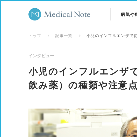
病気や
病気を
トップ
記事一覧
小児のインフルエンザで
症状を
インタビュー
検査を
小児のインフルエンザ
飲み薬）の種類や注意